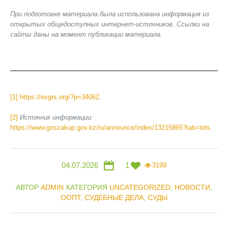
При подготовке материала была использована информация из
открытых общедоступных интернет-источников. Ссылки на
сайты даны на момент публикации материала.
[1]
https://esgrs.org/?p=34062
.
[2]
Источник информации:
https://www.goszakup.gov.kz/ru/announce/index/13215865?tab=lots
.
04.07.2026
1
3199
АВТОР
ADMIN
КАТЕГОРИЯ
UNCATEGORIZED
,
НОВОСТИ
,
ООПТ
,
СУДЕБНЫЕ ДЕЛА
,
СУДЫ