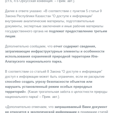
(ст.6, п.6 Орхусская конвенция. – Прим. авт.).
Далее в ответе указано: «В соответствии с пунктом 5 статьи 9
Закона Республики Казахстан “О доступе к информации”
внутренние аналитические материалы, подготовительные
документы, экспертные заключения и иные рабочие материалы
государственного органа не
подлежат предоставлению третьим
лицам
.
Дополнительно сообщаем, что
отчет содержит сведения,
затрагивающие инфраструктурные элементы и особенности
использования охраняемой природной территории Иле-
Алатауского национального парка.
В соответствии со статьей 8 Закона “О доступе к информации”
доступ к информации может быть ограничен, если ее раскрытие
способно создать угрозу безопасности объектов или
нарушить установленный режим особых природных
территорий»
. (Какая трогательная забота о целостности природы
национального парка! – Прим. авт.).
«Дополнительно отмечаем, что
запрашиваемый Вами документ
не относится к экологической информации
в понимании статей