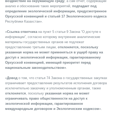
воздействие на окружающую среду
, а сам отчет, содержащий
анализ и обоснование таких мероприятий,
подпадает под
определение экологической информации, предусмотренное
Орхусской конвенцией и статьей 17 Экологического кодекса
Республики Казахстан».
«
Ссылка ответчика
на пункт 5 статьи 9 Закона “О доступе к
информации”, согласно которому внутренние аналитические
материалы государственных органов не подлежат
предоставлению третьим лицам,
отклоняется, поскольку
указанная норма не может применяться в ущерб праву на
доступ к экологической информации, гарантированному
Орхусской конвенцией, имеющей приоритет перед
национальным законодательством»
.
«
Довод
о том, что статья 74 Закона о государственных закупках
ограничивает предоставление результатов исполнения договора
исключительно заказчику и уполномоченным органам, также
отклоняется
, поскольку
указанная норма не может
ограничивать право общественности на доступ к
экологической информации, гарантированное
международным договором и Экологическим кодексом
».