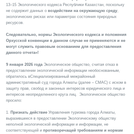
13–15 Экологического кодекса Республики Казахстан, поскольку
не содержит данных о
воздействии на окружающую среду
,
экологических рисках или параметрах состояния природных
ресурсов.
Следовательно, нормы Экологического кодекса и положения
Орхусской конвенции в данном случае не применяются и не
могут служить правовым основанием для предоставления
данного отчета»!
9 января 2026 года
Экологическое общество, считая отказ в
предоставлении экологической информации необоснованным,
обратилось вСпециализированный межрайонный
административный суд города Алматы (далее – СМАС) с иском в
защиту прав, свобод и законных интересов юридического лица и
интересов неопределенного круга лиц. Экологическое общество
просило:
1.
Признать действие
Управления туризма города Алматы,
выразившееся в предоставлении Экологическому обществу
неполной экологической информации и информации, не
соответствующей и
противоречащей требованиям и нормам