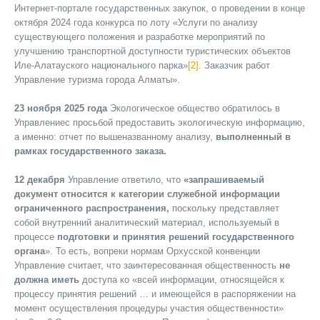
Интернет-портале государственных закупок, о проведении в конце
октября 2024 года конкурса по лоту «Услуги по анализу
существующего положения и разработке мероприятий по
улучшению транспортной доступности туристических объектов
Иле-Алатауского национального парка»
[2]
. Заказчик работ
Управление туризма города Алматы».
23 ноября 2025 года
Экологическое общество обратилось в
Управлениес просьбой предоставить экологическую информацию,
а именно: отчет по вышеназванному анализу,
выполненный в
рамках государственного заказа.
12 декабря
Управление ответило, что
«запрашиваемый
документ относится к категории служебной информации
ограниченного распространения,
поскольку представляет
собой внутренний аналитический материал, используемый в
процессе
подготовки и принятия решений государственного
органа
». То есть, вопреки нормам Орхусской конвенции
Управление считает, что заинтересованная общественность
не
должна иметь
доступа ко «всей информации, относящейся к
процессу принятия решений … и имеющейся в распоряжении на
момент осуществления процедуры участия общественности»