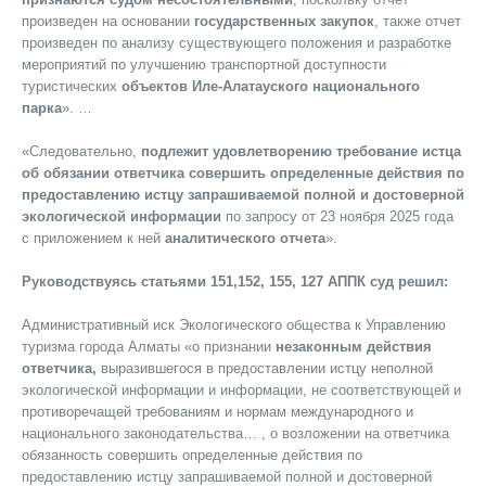
произведен на основании
государственных закупок
, также отчет
произведен по анализу существующего положения и разработке
мероприятий по улучшению транспортной доступности
туристических
объектов Иле-Алатауского национального
парка
». …
«Следовательно,
подлежит удовлетворению требование истца
об обязании ответчика совершить определенные действия по
предоставлению истцу запрашиваемой полной и достоверной
экологической информации
по запросу от 23 ноября 2025 года
с приложением к ней
аналитического отчета
».
Руководствуясь статьями 151,152, 155, 127 АППК суд решил:
Административный иск Экологического общества к Управлению
туризма города Алматы «о признании
незаконным действия
ответчика,
выразившегося в предоставлении истцу неполной
экологической информации и информации, не соответствующей и
противоречащей требованиям и нормам международного и
национального законодательства… , о возложении на ответчика
обязанность совершить определенные действия по
предоставлению истцу запрашиваемой полной и достоверной