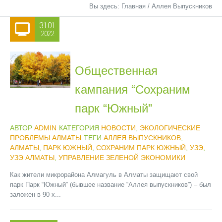
Вы здесь:
Главная
/
Аллея Выпускников
31.01
2022
Общественная
кампания “Сохраним
парк “Южный”
АВТОР
ADMIN
КАТЕГОРИЯ
НОВОСТИ
,
ЭКОЛОГИЧЕСКИЕ
ПРОБЛЕМЫ АЛМАТЫ
ТЕГИ
АЛЛЕЯ ВЫПУСКНИКОВ
,
АЛМАТЫ
,
ПАРК ЮЖНЫЙ
,
СОХРАНИМ ПАРК ЮЖНЫЙ
,
УЗЭ
,
УЗЭ АЛМАТЫ
,
УПРАВЛЕНИЕ ЗЕЛЕНОЙ ЭКОНОМИКИ
Как жители микрорайона Алмагуль в Алматы защищают свой
парк Парк “Южный” (бывшее название “Аллея выпускников”) – был
заложен в 90-х...