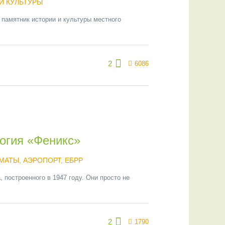
И КУЛЬТУРЫ
 памятник истории и культуры местного
2
6086
огия «Феникс»
МАТЫ
,
АЭРОПОРТ
,
ЕБРР
 построенного в 1947 году. Они просто не
2
1790