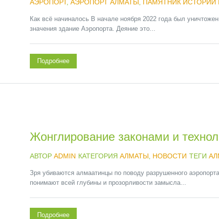
АЭРОПОРТ
,
АЭРОПОРТ АЛМАТЫ
,
ПАМЯТНИК ИСТОРИИ 
Как всё начиналось В начале ноября 2022 года был уничтожен
значения здание Аэропорта. Деяние это...
Подробнее
Жонглирование законами и технол
АВТОР
ADMIN
КАТЕГОРИЯ
АЛМАТЫ
,
НОВОСТИ
ТЕГИ
АЛ
Зря убиваются алмаатинцы по поводу разрушенного аэропорта,
понимают всей глубины и прозорливости замысла...
Подробнее