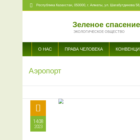
Республика Казахстан,
050000
, г. Алматы, ул. Шагабутдинова 58,
Зеленое спасени
ЭКОЛОГИЧЕСКОЕ ОБЩЕСТВО
О НАС
ПРАВА ЧЕЛОВЕКА
КОНВЕНЦИ
Аэропорт
14.08
2023