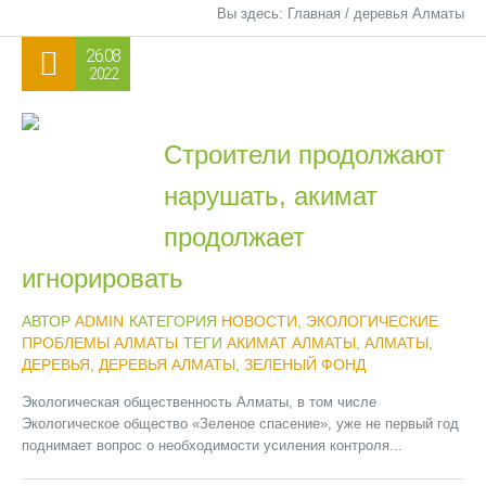
Вы здесь:
Главная
/
деревья Алматы
26.08
2022
Строители продолжают
нарушать, акимат
продолжает
игнорировать
АВТОР
ADMIN
КАТЕГОРИЯ
НОВОСТИ
,
ЭКОЛОГИЧЕСКИЕ
ПРОБЛЕМЫ АЛМАТЫ
ТЕГИ
АКИМАТ АЛМАТЫ
,
АЛМАТЫ
,
ДЕРЕВЬЯ
,
ДЕРЕВЬЯ АЛМАТЫ
,
ЗЕЛЕНЫЙ ФОНД
Экологическая общественность Алматы, в том числе
Экологическое общество «Зеленое спасение», уже не первый год
поднимает вопрос о необходимости усиления контроля...