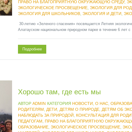
ПРАВО НА БЛАГОПРИЯТНУЮ ОКРУЖАЮЩУЮ СРЕДУ
,
ЭК
ЭКОЛОГИЧЕСКОЕ ПРОСВЕЩЕНИЕ
,
ЭКОЛОГИЯ ДЛЯ РО
ЭКОЛОГИЯ ДЛЯ ШКОЛЬНИКОВ
,
ЭКОЛОГИЯ И ДЕТИ
,
ЭКО
30-летию «Зеленого спасения» посвящается Летняя экологич
Алатауском национальном природном парке в течение 6 лет с 1
Подробнее
Хорошо там, где есть мы
АВТОР
ADMIN
КАТЕГОРИЯ
НОВОСТИ
,
О НАС
,
ОБРАЗОВ
РОДИТЕЛЯМ
,
ДЕТИ
,
ДЕТЯМ О ПРИРОДЕ
,
ДЕТЯМ ОБ ЭК
НАБЛЮДАТЬ ЗА ПРИРОДОЙ
,
КОНСУЛЬТАЦИЯ ДЛЯ РОДИ
ПЕДАГОГАМ
,
ПРАВО НА БЛАГОПРИЯТНУЮ ОКРУЖАЮЩУ
ОБРАЗОВАНИЕ
,
ЭКОЛОГИЧЕСКОЕ ПРОСВЕЩЕНИЕ
,
ЭКО