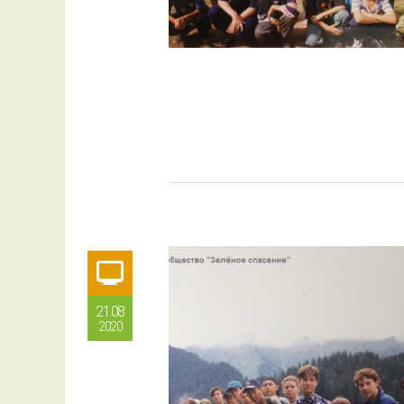
21.08
2020