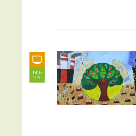
14.05
2020