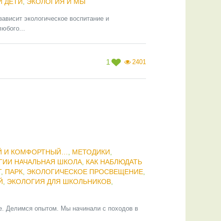
И ДЕТИ
,
ЭКОЛОГИЯ И МЫ
зависит экологическое воспитание и
юбого...
1
2401
Й И КОМФОРТНЫЙ…
,
МЕТОДИКИ
,
ГИИ НАЧАЛЬНАЯ ШКОЛА
,
КАК НАБЛЮДАТЬ
Т
,
ПАРК
,
ЭКОЛОГИЧЕСКОЕ ПРОСВЕЩЕНИЕ
,
Й
,
ЭКОЛОГИЯ ДЛЯ ШКОЛЬНИКОВ
,
е. Делимся опытом. Мы начинали с походов в