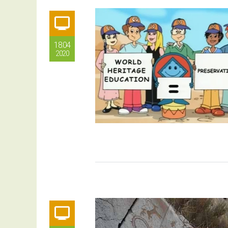
18.04
2020