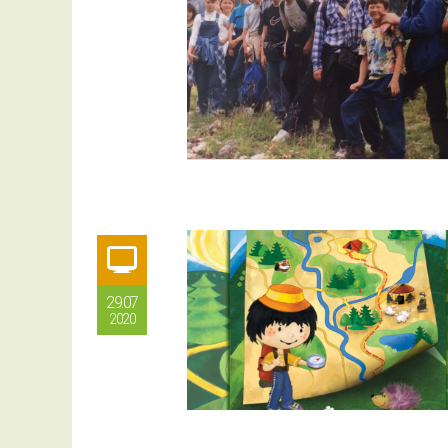
29.07
2020