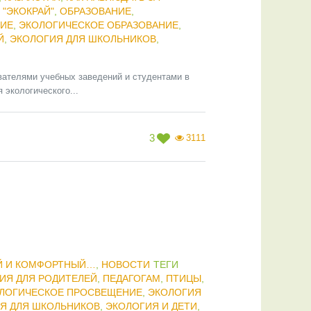
 "ЭКОКРАЙ"
,
ОБРАЗОВАНИЕ
,
НИЕ
,
ЭКОЛОГИЧЕСКОЕ ОБРАЗОВАНИЕ
,
Й
,
ЭКОЛОГИЯ ДЛЯ ШКОЛЬНИКОВ
,
вателями учебных заведений и студентами в
 экологического...
3
3111
Й И КОМФОРТНЫЙ…
,
НОВОСТИ
ТЕГИ
ИЯ ДЛЯ РОДИТЕЛЕЙ
,
ПЕДАГОГАМ
,
ПТИЦЫ
,
ЛОГИЧЕСКОЕ ПРОСВЕЩЕНИЕ
,
ЭКОЛОГИЯ
Я ДЛЯ ШКОЛЬНИКОВ
,
ЭКОЛОГИЯ И ДЕТИ
,