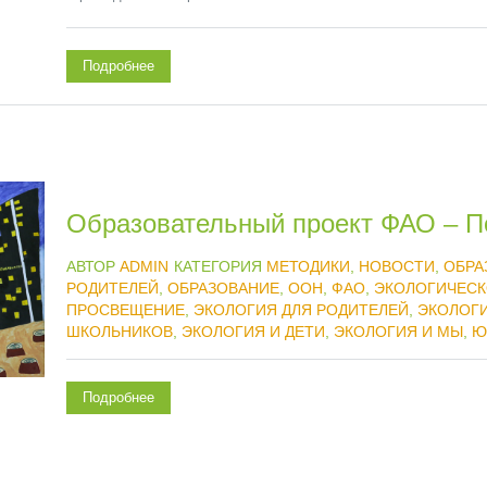
Подробнее
Образовательный проект ФАО – По
АВТОР
ADMIN
КАТЕГОРИЯ
МЕТОДИКИ
,
НОВОСТИ
,
ОБРА
РОДИТЕЛЕЙ
,
ОБРАЗОВАНИЕ
,
ООН
,
ФАО
,
ЭКОЛОГИЧЕСК
ПРОСВЕЩЕНИЕ
,
ЭКОЛОГИЯ ДЛЯ РОДИТЕЛЕЙ
,
ЭКОЛОГИ
ШКОЛЬНИКОВ
,
ЭКОЛОГИЯ И ДЕТИ
,
ЭКОЛОГИЯ И МЫ
,
Ю
Подробнее