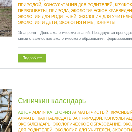
ПРИРОДОЙ
,
КОНСУЛЬТАЦИЯ ДЛЯ РОДИТЕЛЕЙ
,
КРУЖОК
ПЕРВОЦВЕТЫ
,
ПРИРОДА
,
ЭКОЛОГИЧЕСКОЕ КРАЕВЕДЕ
ЭКОЛОГИЯ ДЛЯ РОДИТЕЛЕЙ
,
ЭКОЛОГИЯ ДЛЯ УЧИТЕЛЕ
ЭКОЛОГИЯ И ДЕТИ
,
ЭКОЛОГИЯ И МЫ
,
ЮННАТЫ
15 апреля – День экологических знаний. Празднуется препода
связи с важностью экологического образования, формирования
Подробнее
Синичкин календарь
АВТОР
ADMIN
КАТЕГОРИЯ
АЛМАТЫ ЧИСТЫЙ, КРАСИВЫ
АЛМАТЫ
,
КАК НАБЛЮДАТЬ ЗА ПРИРОДОЙ
,
КОНСУЛЬТАЦ
ЭКОКАЛЕНДАРЬ
,
ЭКОЛОГИЧЕСКОЕ ОБРАЗОВАНИЕ
,
ЭКО
ДЛЯ РОДИТЕЛЕЙ
,
ЭКОЛОГИЯ ДЛЯ УЧИТЕЛЕЙ
,
ЭКОЛОГИ