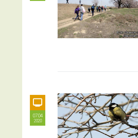
07.04
2020