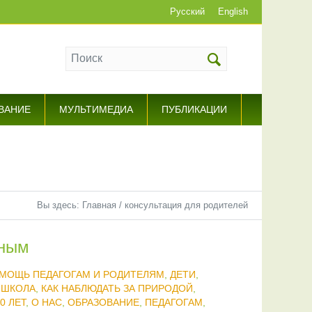
Русский
English
ВАНИЕ
МУЛЬТИМЕДИА
ПУБЛИКАЦИИ
Вы здесь:
Главная
/
консультация для родителей
рным
МОЩЬ ПЕДАГОГАМ И РОДИТЕЛЯМ
,
ДЕТИ
,
 ШКОЛА
,
КАК НАБЛЮДАТЬ ЗА ПРИРОДОЙ
,
0 ЛЕТ
,
О НАС
,
ОБРАЗОВАНИЕ
,
ПЕДАГОГАМ
,