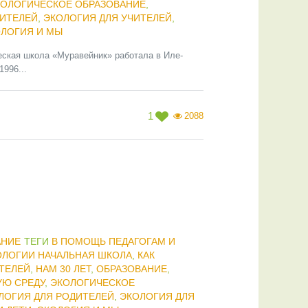
ОЛОГИЧЕСКОЕ ОБРАЗОВАНИЕ
,
ДИТЕЛЕЙ
,
ЭКОЛОГИЯ ДЛЯ УЧИТЕЛЕЙ
,
ЛОГИЯ И МЫ
еская школа «Муравейник» работала в Иле-
996...
1
2088
АНИЕ
ТЕГИ
В ПОМОЩЬ ПЕДАГОГАМ И
ОЛОГИИ НАЧАЛЬНАЯ ШКОЛА
,
КАК
ТЕЛЕЙ
,
НАМ 30 ЛЕТ
,
ОБРАЗОВАНИЕ
,
Ю СРЕДУ
,
ЭКОЛОГИЧЕСКОЕ
ЛОГИЯ ДЛЯ РОДИТЕЛЕЙ
,
ЭКОЛОГИЯ ДЛЯ