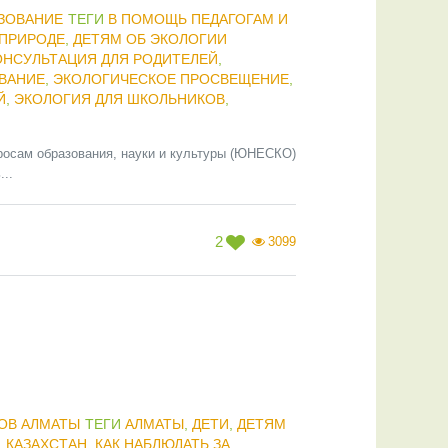
ЗОВАНИЕ
ТЕГИ
В ПОМОЩЬ ПЕДАГОГАМ И
 ПРИРОДЕ
,
ДЕТЯМ ОБ ЭКОЛОГИИ
ОНСУЛЬТАЦИЯ ДЛЯ РОДИТЕЛЕЙ
,
ВАНИЕ
,
ЭКОЛОГИЧЕСКОЕ ПРОСВЕЩЕНИЕ
,
Й
,
ЭКОЛОГИЯ ДЛЯ ШКОЛЬНИКОВ
,
росам образования, науки и культуры (ЮНЕСКО)
..
2
3099
ОВ АЛМАТЫ
ТЕГИ
АЛМАТЫ
,
ДЕТИ
,
ДЕТЯМ
,
КАЗАХСТАН
,
КАК НАБЛЮДАТЬ ЗА