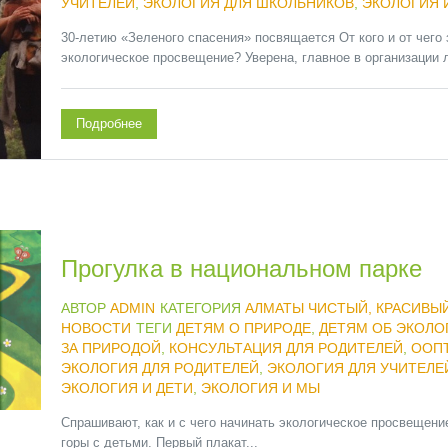
УЧИТЕЛЕЙ
,
ЭКОЛОГИЯ ДЛЯ ШКОЛЬНИКОВ
,
ЭКОЛОГИЯ 
30-летию «Зеленого спасения» посвящается От кого и от чего 
экологическое просвещение? Уверена, главное в организации л
Подробнее
Прогулка в национальном парке
АВТОР
ADMIN
КАТЕГОРИЯ
АЛМАТЫ ЧИСТЫЙ, КРАСИВЫ
НОВОСТИ
ТЕГИ
ДЕТЯМ О ПРИРОДЕ
,
ДЕТЯМ ОБ ЭКОЛО
ЗА ПРИРОДОЙ
,
КОНСУЛЬТАЦИЯ ДЛЯ РОДИТЕЛЕЙ
,
ООП
ЭКОЛОГИЯ ДЛЯ РОДИТЕЛЕЙ
,
ЭКОЛОГИЯ ДЛЯ УЧИТЕЛЕ
ЭКОЛОГИЯ И ДЕТИ
,
ЭКОЛОГИЯ И МЫ
Спрашивают, как и с чего начинать экологическое просвещени
горы с детьми. Первый плакат...