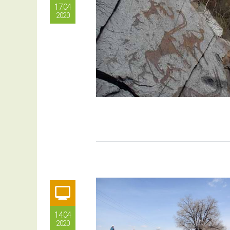
17.04
2020
14.04
2020