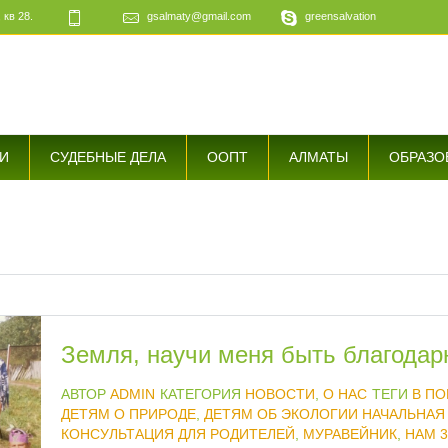
 кв 28.
gsalmaty@gmail.com
greensalvation
е
И
СУДЕБНЫЕ ДЕЛА
ООПТ
АЛМАТЫ
ОБРАЗО
Земля, научи меня быть благода
АВТОР
ADMIN
КАТЕГОРИЯ
НОВОСТИ
,
О НАС
ТЕГИ
В ПО
ДЕТЯМ О ПРИРОДЕ
,
ДЕТЯМ ОБ ЭКОЛОГИИ НАЧАЛЬНАЯ
КОНСУЛЬТАЦИЯ ДЛЯ РОДИТЕЛЕЙ
,
МУРАВЕЙНИК
,
НАМ 3