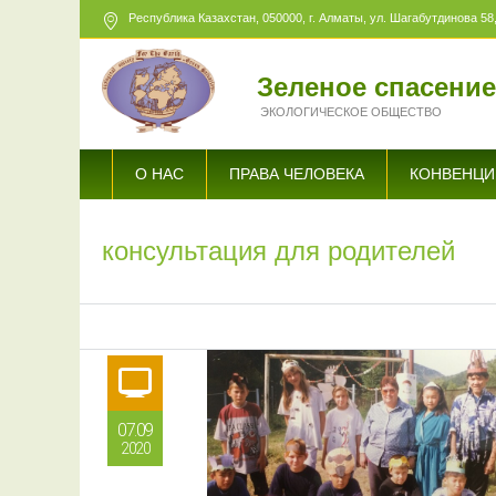
Республика Казахстан,
050000
, г. Алматы, ул. Шагабутдинова 58,
Зеленое спасени
ЭКОЛОГИЧЕСКОЕ ОБЩЕСТВО
О НАС
ПРАВА ЧЕЛОВЕКА
КОНВЕНЦИ
консультация для родителей
07.09
2020