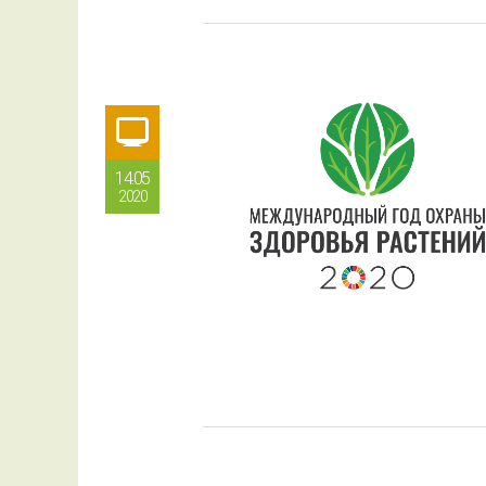
14.05
2020