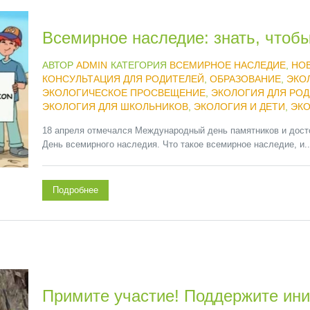
Всемирное наследие: знать, чтобы
АВТОР
ADMIN
КАТЕГОРИЯ
ВСЕМИРНОЕ НАСЛЕДИЕ
,
НО
КОНСУЛЬТАЦИЯ ДЛЯ РОДИТЕЛЕЙ
,
ОБРАЗОВАНИЕ
,
ЭКО
ЭКОЛОГИЧЕСКОЕ ПРОСВЕЩЕНИЕ
,
ЭКОЛОГИЯ ДЛЯ РО
ЭКОЛОГИЯ ДЛЯ ШКОЛЬНИКОВ
,
ЭКОЛОГИЯ И ДЕТИ
,
ЭКО
18 апреля отмечался Международный день памятников и дост
День всемирного наследия. Что такое всемирное наследие, и..
Подробнее
Примите участие! Поддержите и