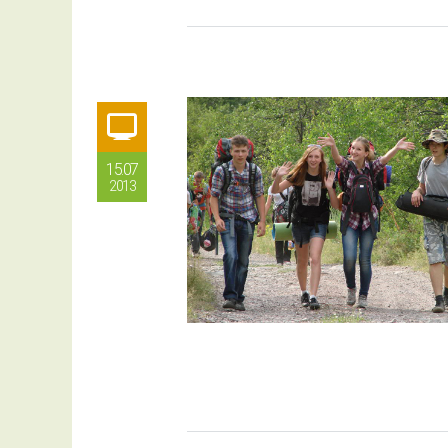
15.07
2013