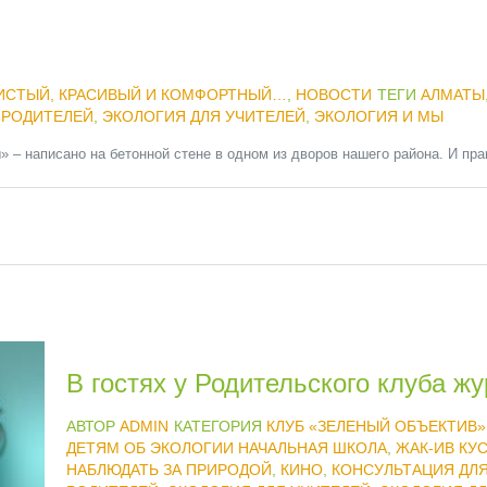
ИСТЫЙ, КРАСИВЫЙ И КОМФОРТНЫЙ…
,
НОВОСТИ
ТЕГИ
АЛМАТЫ
 РОДИТЕЛЕЙ
,
ЭКОЛОГИЯ ДЛЯ УЧИТЕЛЕЙ
,
ЭКОЛОГИЯ И МЫ
 – написано на бетонной стене в одном из дворов нашего района. И прав
В гостях у Родительского клуба ж
АВТОР
ADMIN
КАТЕГОРИЯ
КЛУБ «ЗЕЛЕНЫЙ ОБЪЕКТИВ»
ДЕТЯМ ОБ ЭКОЛОГИИ НАЧАЛЬНАЯ ШКОЛА
,
ЖАК-ИВ КУ
НАБЛЮДАТЬ ЗА ПРИРОДОЙ
,
КИНО
,
КОНСУЛЬТАЦИЯ ДЛ