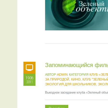
Запоминающийся фил
АВТОР
ADMIN
КАТЕГОРИЯ
КЛУБ «ЗЕ
19.06
ЗА ПРИРОДОЙ
,
КИНО
,
КЛУБ "ЗЕЛЕНЫ
2011
ЭКОЛОГИЯ ДЛЯ ШКОЛЬНИКОВ
,
ЭКОЛ
Выездное заседание клуба «Зеленый объек