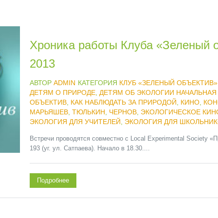
Хроника работы Клуба «Зеленый о
2013
АВТОР
ADMIN
КАТЕГОРИЯ
КЛУБ «ЗЕЛЕНЫЙ ОБЪЕКТИВ»
ДЕТЯМ О ПРИРОДЕ
,
ДЕТЯМ ОБ ЭКОЛОГИИ НАЧАЛЬНАЯ
ОБЪЕКТИВ
,
КАК НАБЛЮДАТЬ ЗА ПРИРОДОЙ
,
КИНО
,
КОН
МАРЬЯШЕВ
,
ТЮЛЬКИН
,
ЧЕРНОВ
,
ЭКОЛОГИЧЕСКОЕ КИН
ЭКОЛОГИЯ ДЛЯ УЧИТЕЛЕЙ
,
ЭКОЛОГИЯ ДЛЯ ШКОЛЬНИ
Встречи проводятся совместно с Local Experimental Society «
193 (уг. ул. Сатпаева). Начало в 18.30....
Подробнее