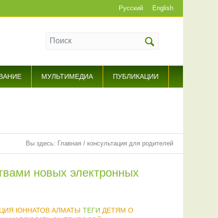
Русский
English
ВАНИЕ
МУЛЬТИМЕДИА
ПУБЛИКАЦИИ
Вы здесь:
Главная
/
консультация для родителей
твами новых электронных
ЦИЯ ЮННАТОВ АЛМАТЫ
ТЕГИ
ДЕТЯМ О