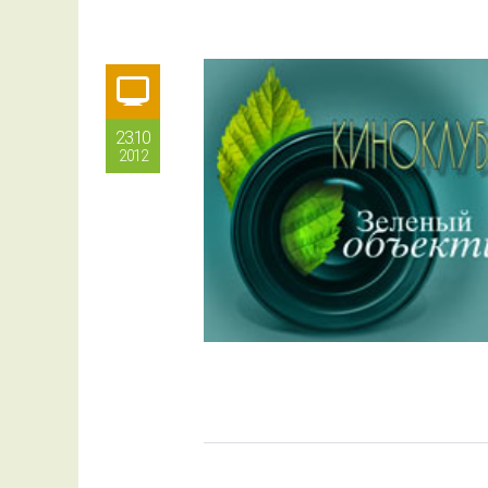
23.10
2012