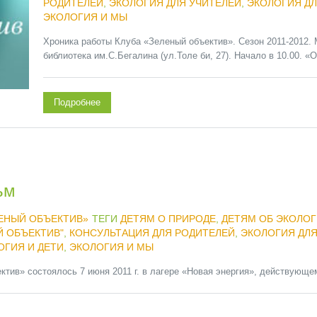
РОДИТЕЛЕЙ
,
ЭКОЛОГИЯ ДЛЯ УЧИТЕЛЕЙ
,
ЭКОЛОГИЯ Д
ЭКОЛОГИЯ И МЫ
Хроника работы Клуба «Зеленый объектив». Сезон 2011-2012. 
библиотека им.С.Бегалина (ул.Толе би, 27). Начало в 10.00. «О
Подробнее
ьм
ЛЕНЫЙ ОБЪЕКТИВ»
ТЕГИ
ДЕТЯМ О ПРИРОДЕ
,
ДЕТЯМ ОБ ЭКОЛОГ
Й ОБЪЕКТИВ"
,
КОНСУЛЬТАЦИЯ ДЛЯ РОДИТЕЛЕЙ
,
ЭКОЛОГИЯ ДЛЯ
ОГИЯ И ДЕТИ
,
ЭКОЛОГИЯ И МЫ
тив» состоялось 7 июня 2011 г. в лагере «Новая энергия», действующем