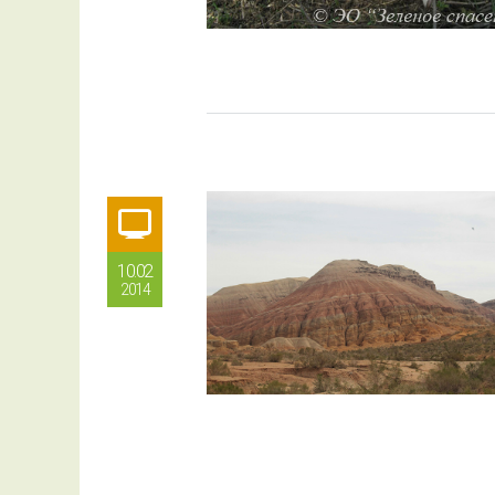
10.02
2014