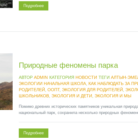
Подробнее
Природные феномены парка
АВТОР
ADMIN
КАТЕГОРИЯ
НОВОСТИ
ТЕГИ
АЛТЫН-ЭМЕ
ЭКОЛОГИИ НАЧАЛЬНАЯ ШКОЛА
,
КАК НАБЛЮДАТЬ ЗА П
РОДИТЕЛЕЙ
,
ООПТ
,
ЭКОЛОГИЯ ДЛЯ РОДИТЕЛЕЙ
,
ЭКОЛ
ШКОЛЬНИКОВ
,
ЭКОЛОГИЯ И ДЕТИ
,
ЭКОЛОГИЯ И МЫ
Помимо древних исторических памятников уникальная природ
национальный парк, сохранила несколько природных феномено
Подробнее