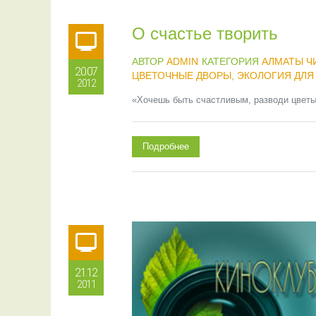
О счастье творить
АВТОР
ADMIN
КАТЕГОРИЯ
АЛМАТЫ Ч
20.07
ЦВЕТОЧНЫЕ ДВОРЫ
,
ЭКОЛОГИЯ ДЛЯ
2012
«Хочешь быть счастливым, разводи цветы»
Подробнее
21.12
2011