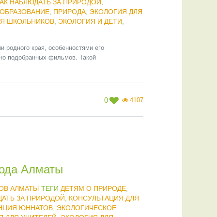
АК НАБЛЮДАТЬ ЗА ПРИРОДОЙ
,
ОБРАЗОВАНИЕ
,
ПРИРОДА
,
ЭКОЛОГИЯ ДЛЯ
ЛЯ ШКОЛЬНИКОВ
,
ЭКОЛОГИЯ И ДЕТИ
,
 родного края, особенностями его
ьно подобранных фильмов. Такой
0
4107
рода Алматы
ОВ АЛМАТЫ
ТЕГИ
ДЕТЯМ О ПРИРОДЕ
,
ДАТЬ ЗА ПРИРОДОЙ
,
КОНСУЛЬТАЦИЯ ДЛЯ
НЦИЯ ЮННАТОВ
,
ЭКОЛОГИЧЕСКОЕ