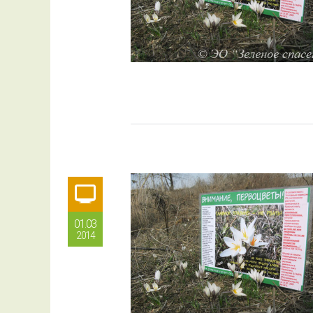
01.03
2014