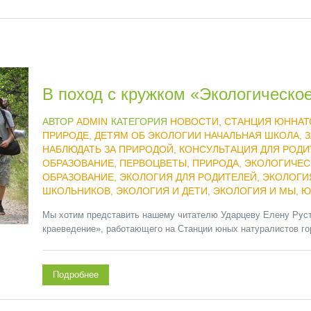
В поход с кружком «Экологическо
АВТОР
ADMIN
КАТЕГОРИЯ
НОВОСТИ
,
СТАНЦИЯ ЮННАТ
ПРИРОДЕ
,
ДЕТЯМ ОБ ЭКОЛОГИИ НАЧАЛЬНАЯ ШКОЛА
,
З
НАБЛЮДАТЬ ЗА ПРИРОДОЙ
,
КОНСУЛЬТАЦИЯ ДЛЯ РОДИ
ОБРАЗОВАНИЕ
,
ПЕРВОЦВЕТЫ
,
ПРИРОДА
,
ЭКОЛОГИЧЕС
ОБРАЗОВАНИЕ
,
ЭКОЛОГИЯ ДЛЯ РОДИТЕЛЕЙ
,
ЭКОЛОГИ
ШКОЛЬНИКОВ
,
ЭКОЛОГИЯ И ДЕТИ
,
ЭКОЛОГИЯ И МЫ
,
Ю
Мы хотим представить нашему читателю Ударцеву Елену Руст
краеведение», работающего на Станции юных натуралистов го
Подробнее