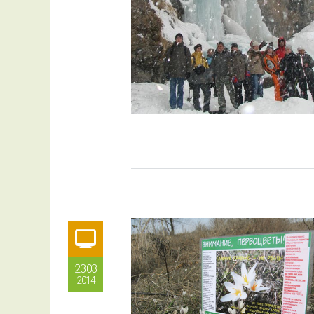
23.03
2014