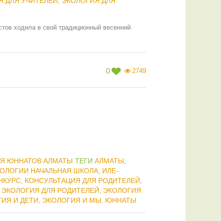
Я ДЛЯ УЧИТЕЛЕЙ
,
ЭКОЛОГИЯ ДЛЯ
тов ходила в свой традиционный весенний
0
2749
Я ЮННАТОВ АЛМАТЫ
ТЕГИ
АЛМАТЫ
,
КОЛОГИИ НАЧАЛЬНАЯ ШКОЛА
,
ИЛЕ-
НКУРС
,
КОНСУЛЬТАЦИЯ ДЛЯ РОДИТЕЛЕЙ
,
,
ЭКОЛОГИЯ ДЛЯ РОДИТЕЛЕЙ
,
ЭКОЛОГИЯ
ИЯ И ДЕТИ
,
ЭКОЛОГИЯ И МЫ
,
ЮННАТЫ