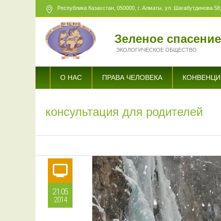
Республика Казахстан,
050000
, г. Алматы, ул. Шагабутдинова 58,
Зеленое спасени
ЭКОЛОГИЧЕСКОЕ ОБЩЕСТВО
О НАС
ПРАВА ЧЕЛОВЕКА
КОНВЕНЦИ
консультация для родителей
21.05
2014