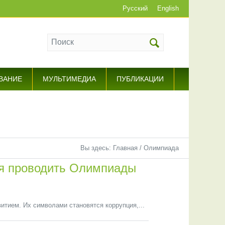
Русский
English
ВАНИЕ
МУЛЬТИМЕДИА
ПУБЛИКАЦИИ
Вы здесь:
Главная
/
Олимпиада
ся проводить Олимпиады
итием. Их символами становятся коррупция,...