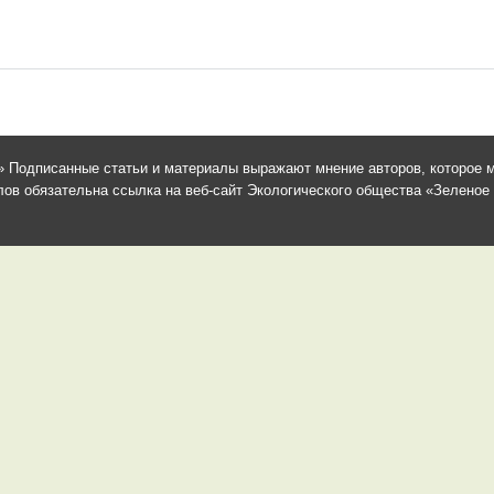
 Подписанные статьи и материалы выражают мнение авторов, которое м
в обязательна ссылка на веб-сайт Экологического общества «Зеленое сп