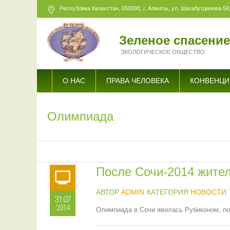
Республика Казахстан,
050000
, г. Алматы, ул. Шагабутдинова 58,
Зеленое спасени
ЭКОЛОГИЧЕСКОЕ ОБЩЕСТВО
О НАС
ПРАВА ЧЕЛОВЕКА
КОНВЕНЦИ
Олимпиада
После Сочи-2014 жите
АВТОР
ADMIN
КАТЕГОРИЯ
НОВОСТИ
31.07
2014
Олимпиада в Сочи явилась Рубиконом, пос