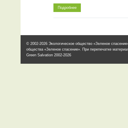
Подробнее
© 2002-2026 Экологическое общество «Зеленое спасение»
общества «Зеленое спасение». При перепечатке материало
Green Salvation 2002-2026