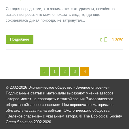
Сегодня перед теми, кто занимается экотуризмом, неизбежно
встают вопросы: что можно показать людям, где еще
сохранилась дикая природа, не затронутая...
Подробнее
0
3050
1
2
3
4
© 2002-2026 Экологическое общество «Зеленое спасение»
Подписанные статьи и материалы выражают мнение авторов,
которое может не совпадать с точкой зрения Экологического
общества «Зеленое спасение». При перепечатке материалов
обязательна ссылка на веб-сайт Экологического общества
«Зеленое спасение» с указанием автора. © The Ecological Society
Green Salvation 2002-2026