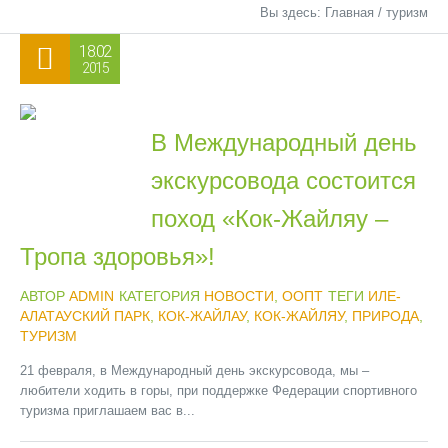
Вы здесь:
Главная
/
туризм
18.02
2015
В Международный день
экскурсовода состоится
поход «Кок-Жайляу –
Тропа здоровья»!
АВТОР
ADMIN
КАТЕГОРИЯ
НОВОСТИ
,
ООПТ
ТЕГИ
ИЛЕ-
АЛАТАУСКИЙ ПАРК
,
КОК-ЖАЙЛАУ
,
КОК-ЖАЙЛЯУ
,
ПРИРОДА
,
ТУРИЗМ
21 февраля, в Международный день экскурсовода, мы –
любители ходить в горы, при поддержке Федерации спортивного
туризма приглашаем вас в...