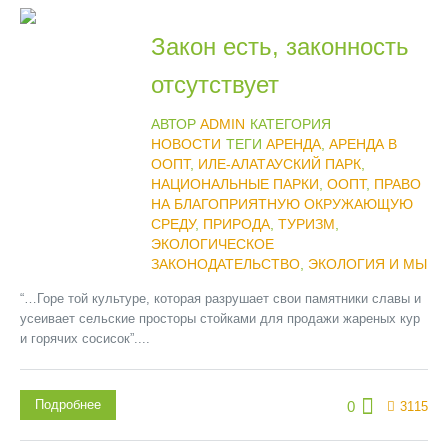
Закон есть, законность
отсутствует
АВТОР
ADMIN
КАТЕГОРИЯ
НОВОСТИ
ТЕГИ
АРЕНДА
,
АРЕНДА В
ООПТ
,
ИЛЕ-АЛАТАУСКИЙ ПАРК
,
НАЦИОНАЛЬНЫЕ ПАРКИ
,
ООПТ
,
ПРАВО
НА БЛАГОПРИЯТНУЮ ОКРУЖАЮЩУЮ
СРЕДУ
,
ПРИРОДА
,
ТУРИЗМ
,
ЭКОЛОГИЧЕСКОЕ
ЗАКОНОДАТЕЛЬСТВО
,
ЭКОЛОГИЯ И МЫ
“…Горе той культуре, которая разрушает свои памятники славы и
усеивает сельские просторы стойками для продажи жареных кур
и горячих сосисок”....
Подробнее
0
3115