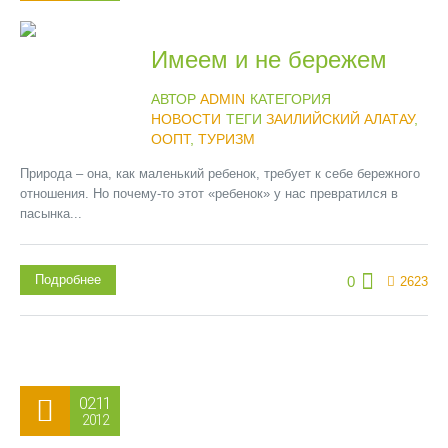
Имеем и не бережем
АВТОР
ADMIN
КАТЕГОРИЯ
НОВОСТИ
ТЕГИ
ЗАИЛИЙСКИЙ АЛАТАУ
,
ООПТ
,
ТУРИЗМ
Природа – она, как маленький ребенок, требует к себе бережного
отношения. Но почему-то этот «ребенок» у нас превратился в
пасынка...
Подробнее
0
2623
02.11
2012