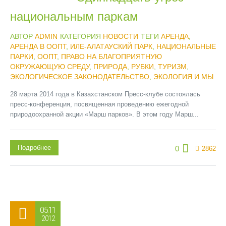
национальным паркам
АВТОР
ADMIN
КАТЕГОРИЯ
НОВОСТИ
ТЕГИ
АРЕНДА
,
АРЕНДА В ООПТ
,
ИЛЕ-АЛАТАУСКИЙ ПАРК
,
НАЦИОНАЛЬНЫЕ
ПАРКИ
,
ООПТ
,
ПРАВО НА БЛАГОПРИЯТНУЮ
ОКРУЖАЮЩУЮ СРЕДУ
,
ПРИРОДА
,
РУБКИ
,
ТУРИЗМ
,
ЭКОЛОГИЧЕСКОЕ ЗАКОНОДАТЕЛЬСТВО
,
ЭКОЛОГИЯ И МЫ
28 марта 2014 года в Казахстанском Пресс-клубе состоялась
пресс-конференция, посвященная проведению ежегодной
природоохранной акции «Марш парков». В этом году Марш...
Подробнее
0
2862
05.11
2012