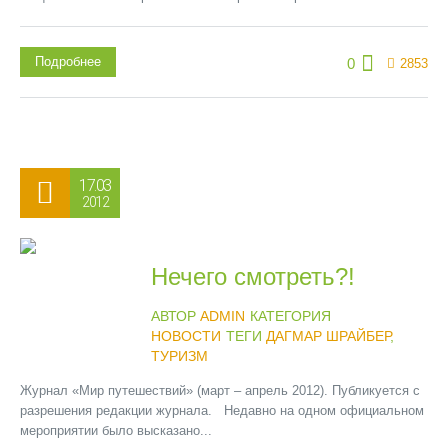
Подробнее
0
2853
17.03
2012
Нечего смотреть?!
АВТОР
ADMIN
КАТЕГОРИЯ
НОВОСТИ
ТЕГИ
ДАГМАР ШРАЙБЕР
,
ТУРИЗМ
Журнал «Мир путешествий» (март – апрель 2012). Публикуется с
разрешения редакции журнала. Недавно на одном официальном
мероприятии было высказано...