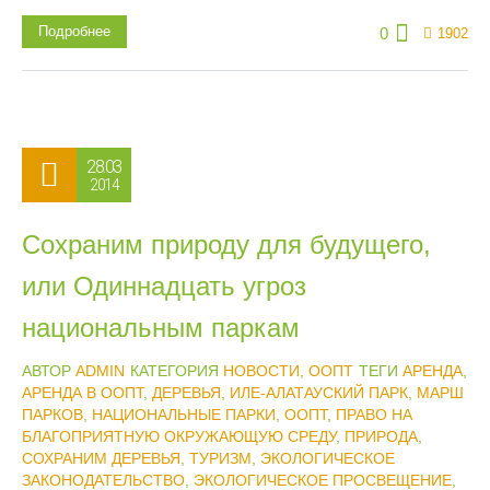
Подробнее
0
1902
28.03
2014
Сохраним природу для будущего,
или Одиннадцать угроз
национальным паркам
АВТОР
ADMIN
КАТЕГОРИЯ
НОВОСТИ
,
ООПТ
ТЕГИ
АРЕНДА
,
АРЕНДА В ООПТ
,
ДЕРЕВЬЯ
,
ИЛЕ-АЛАТАУСКИЙ ПАРК
,
МАРШ
ПАРКОВ
,
НАЦИОНАЛЬНЫЕ ПАРКИ
,
ООПТ
,
ПРАВО НА
БЛАГОПРИЯТНУЮ ОКРУЖАЮЩУЮ СРЕДУ
,
ПРИРОДА
,
СОХРАНИМ ДЕРЕВЬЯ
,
ТУРИЗМ
,
ЭКОЛОГИЧЕСКОЕ
ЗАКОНОДАТЕЛЬСТВО
,
ЭКОЛОГИЧЕСКОЕ ПРОСВЕЩЕНИЕ
,