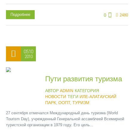
Подробнее
0
2480
05.10
2010
Пути развития туризма
АВТОР
ADMIN
КАТЕГОРИЯ
НОВОСТИ
ТЕГИ
ИЛЕ-АЛАТАУСКИЙ
ПАРК
,
ООПТ
,
ТУРИЗМ
27 сентября отмечался Международный день туризма (World
Tourism Day), учрежденный Генеральной ассамблеей Всемирной
туристской организации в 1979 году. Его цель...