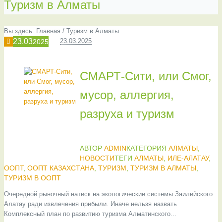
Туризм в Алматы
Вы здесь:
Главная
/
Туризм в Алматы
23.03
23.03.2025
2025
СМАРТ-Сити, или Смог,
мусор, аллергия,
разруха и туризм
АВТОР
ADMIN
КАТЕГОРИЯ
АЛМАТЫ
,
НОВОСТИ
ТЕГИ
АЛМАТЫ
,
ИЛЕ-АЛАТАУ
,
ООПТ
,
ООПТ КАЗАХСТАНА
,
ТУРИЗМ
,
ТУРИЗМ В АЛМАТЫ
,
ТУРИЗМ В ООПТ
Очередной рыночный натиск на экологические системы Заилийского
Алатау ради извлечения прибыли. Иначе нельзя назвать
Комплексный план по развитию туризма Алматинского...