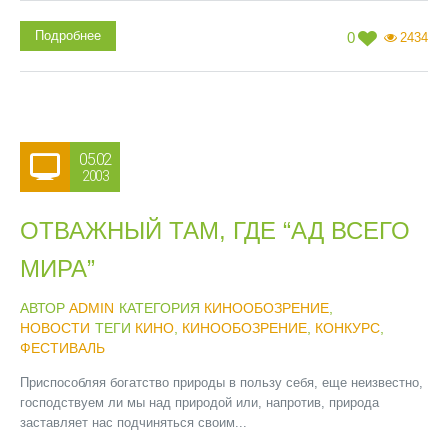
Подробнее
0
2434
05.02
2003
ОТВАЖНЫЙ ТАМ, ГДЕ “АД ВСЕГО
МИРА”
АВТОР
ADMIN
КАТЕГОРИЯ
КИНООБОЗРЕНИЕ
,
НОВОСТИ
ТЕГИ
КИНО
,
КИНООБОЗРЕНИЕ
,
КОНКУРС
,
ФЕСТИВАЛЬ
Приспособляя богатство природы в пользу себя, еще неизвестно,
господствуем ли мы над природой или, напротив, природа
заставляет нас подчиняться своим...