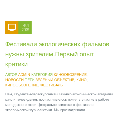
14.01
2008
Фестивали экологических фильмов
нужны зрителям.Первый опыт
критики
АВТОР
ADMIN
КАТЕГОРИЯ
КИНООБОЗРЕНИЕ
,
НОВОСТИ
ТЕГИ
ЗЕЛЕНЫЙ ОБЪЕКТИВ
,
КИНО
,
КИНООБОЗРЕНИЕ
,
ФЕСТИВАЛЬ
Нам, студентам-первокурсникам Технико-экономической академии
кино и телевидения, посчастливилось принять участие в работе
молодежного жюри Центрально-азиатского фестиваля
экологической журналистики. Мы просматривали...