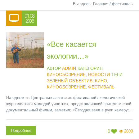
Вы здесь:
Главная
/
фестиваль
01.08
2008
«Все касается
экологии…»
АВТОР
ADMIN
КАТЕГОРИЯ
КИНООБОЗРЕНИЕ
,
НОВОСТИ
ТЕГИ
ЗЕЛЕНЫЙ ОБЪЕКТИВ
,
КИНО
,
КИНООБОЗРЕНИЕ
,
ФЕСТИВАЛЬ
На одном из Центральноазиатских фестивалей экологической
журналистики молодой участник, представлявший зрителям свой
документальный фильм, заметил: «Сегодня взял в руки камеру:...
Подробнее
0
2600