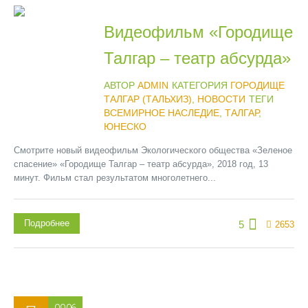
Видеофильм «Городище
Талгар – театр абсурда»
АВТОР
ADMIN
КАТЕГОРИЯ
ГОРОДИЩЕ
ТАЛГАР (ТАЛЬХИЗ)
,
НОВОСТИ
ТЕГИ
ВСЕМИРНОЕ НАСЛЕДИЕ
,
ТАЛГАР
,
ЮНЕСКО
Смотрите новый видеофильм Экологического общества «Зеленое
спасение» «Городище Талгар – театр абсурда», 2018 год, 13
минут. Фильм стал результатом многолетнего...
Подробнее
5
2653