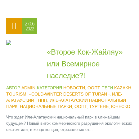
27.06
2022
«Второе Кок-Жайляу»
или Всемирное
наследие?!
АВТОР
ADMIN
КАТЕГОРИЯ
НОВОСТИ
,
ООПТ
ТЕГИ
KAZAKH
TOURISM
,
«COLD-WINTER DESERTS OF TURAN»
,
ИЛЕ-
АЛАТАУСКИЙ ГНПП
,
ИЛЕ-АЛАТАУСКИЙ НАЦИОНАЛЬНЫЙ
ПАРК
,
НАЦИОНАЛЬНЫЕ ПАРКИ
,
ООПТ
,
ТУРГЕНЬ
,
ЮНЕСКО
Что ждет Иле-Алатауский национальный парк в ближайшем
будущем? Новый виток коммерческого разрушения экологических
систем или, в конце концов, отрезвление от...