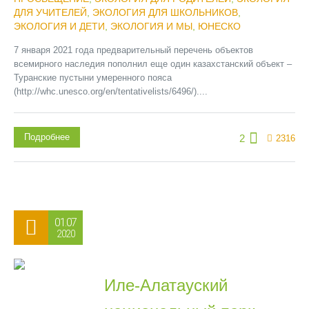
ДЛЯ УЧИТЕЛЕЙ
,
ЭКОЛОГИЯ ДЛЯ ШКОЛЬНИКОВ
,
ЭКОЛОГИЯ И ДЕТИ
,
ЭКОЛОГИЯ И МЫ
,
ЮНЕСКО
7 января 2021 года предварительный перечень объектов
всемирного наследия пополнил еще один казахстанский объект –
Туранские пустыни умеренного пояса
(http://whc.unesco.org/en/tentativelists/6496/)....
Подробнее
2
2316
01.07
2020
Иле-Алатауский