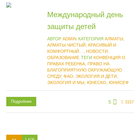
Международный день
защиты детей
АВТОР
ADMIN
КАТЕГОРИЯ
АЛМАТЫ
,
АЛМАТЫ ЧИСТЫЙ, КРАСИВЫЙ И
КОМФОРТНЫЙ…
,
НОВОСТИ
,
ОБРАЗОВАНИЕ
ТЕГИ
КОНВЕНЦИЯ О
ПРАВАХ РЕБЕНКА
,
ПРАВО НА
БЛАГОПРИЯТНУЮ ОКРУЖАЮЩУЮ
СРЕДУ
,
ФАО
,
ЭКОЛОГИЯ И ДЕТИ
,
ЭКОЛОГИЯ И МЫ
,
ЮНЕСКО
,
ЮНИСЕФ
Подробнее
5
3157