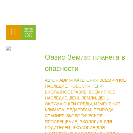
05.05
2020
Оазис-Земля: планета в
опасности
АВТОР
ADMIN
КАТЕГОРИЯ
ВСЕМИРНОЕ
НАСЛЕДИЕ
,
НОВОСТИ
ТЕГИ
БИОРАЗНООБРАЗИЕ
,
ВСЕМИРНОЕ
НАСЛЕДИЕ
,
ДЕНЬ ЗЕМЛИ
,
ДЕНЬ
ОКРУЖАЮЩЕЙ СРЕДЫ
,
ИЗМЕНЕНИЕ
КЛИМАТА
,
ПЕДАГОГАМ
,
ПРИРОДА
,
СТАЙНЕР
,
ЭКОЛОГИЧЕСКОЕ
ПРОСВЕЩЕНИЕ
,
ЭКОЛОГИЯ ДЛЯ
РОДИТЕЛЕЙ
,
ЭКОЛОГИЯ ДЛЯ