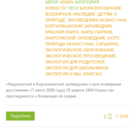
АВТОР
ADMIN
КАТЕГОРИЯ
НОВОСТИ
ТЕГИ
БИОРАЗНООБРАЗИЕ
,
ВСЕМИРНОЕ НАСЛЕДИЕ
,
ДЕТЯМ О
ПРИРОДЕ
,
ЗАПОВЕДНИКИ КАЗАХСТАНА
,
КОРГАЛЖЫНСКИЙ ЗАПОВЕДНИК
,
КРАСНАЯ КНИГА
,
МАРШ ПАРКОВ
,
НАУРЗУМСКИЙ ЗАПОВЕДНИК
,
ООПТ
,
ПРИРОДА КАЗАХСТАНА
,
САРЫАРКА
,
ЭКОЛОГИЧЕСКОЕ ОБРАЗОВАНИЕ
,
ЭКОЛОГИЧЕСКОЕ ПРОСВЕЩЕНИЕ
,
ЭКОЛОГИЯ ДЛЯ РОДИТЕЛЕЙ
,
ЭКОЛОГИЯ ДЛЯ ШКОЛЬНИКОВ
,
ЭКОЛОГИЯ И МЫ
,
ЮНЕСКО
«Наурзумский и Коргалжинский заповедники стали всемирным
достоянием» (7 июля 2008 года) 29 апреля 1994 Казахстан
присоединился к Конвенции об охране...
Подробнее
2
5704