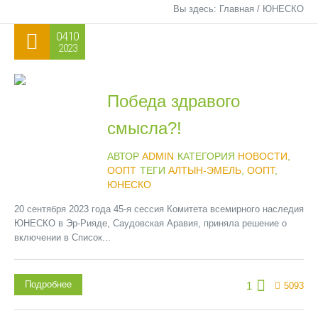
Вы здесь:
Главная
/
ЮНЕСКО
04.10
2023
Победа здравого
смысла?!
АВТОР
ADMIN
КАТЕГОРИЯ
НОВОСТИ
,
ООПТ
ТЕГИ
АЛТЫН-ЭМЕЛЬ
,
ООПТ
,
ЮНЕСКО
20 сентября 2023 года 45-я сессия Комитета всемирного наследия
ЮНЕСКО в Эр-Рияде, Саудовская Аравия, приняла решение о
включении в Список...
Подробнее
1
5093