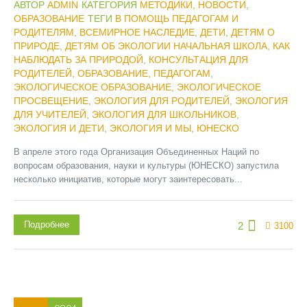
АВТОР
ADMIN
КАТЕГОРИЯ
МЕТОДИКИ
,
НОВОСТИ
,
ОБРАЗОВАНИЕ
ТЕГИ
В ПОМОЩЬ ПЕДАГОГАМ И
РОДИТЕЛЯМ
,
ВСЕМИРНОЕ НАСЛЕДИЕ
,
ДЕТИ
,
ДЕТЯМ О
ПРИРОДЕ
,
ДЕТЯМ ОБ ЭКОЛОГИИ НАЧАЛЬНАЯ ШКОЛА
,
КАК
НАБЛЮДАТЬ ЗА ПРИРОДОЙ
,
КОНСУЛЬТАЦИЯ ДЛЯ
РОДИТЕЛЕЙ
,
ОБРАЗОВАНИЕ
,
ПЕДАГОГАМ
,
ЭКОЛОГИЧЕСКОЕ ОБРАЗОВАНИЕ
,
ЭКОЛОГИЧЕСКОЕ
ПРОСВЕЩЕНИЕ
,
ЭКОЛОГИЯ ДЛЯ РОДИТЕЛЕЙ
,
ЭКОЛОГИЯ
ДЛЯ УЧИТЕЛЕЙ
,
ЭКОЛОГИЯ ДЛЯ ШКОЛЬНИКОВ
,
ЭКОЛОГИЯ И ДЕТИ
,
ЭКОЛОГИЯ И МЫ
,
ЮНЕСКО
В апреле этого года Организация Объединенных Наций по
вопросам образования, науки и культуры (ЮНЕСКО) запустила
несколько инициатив, которые могут заинтересовать...
Подробнее
2
3100