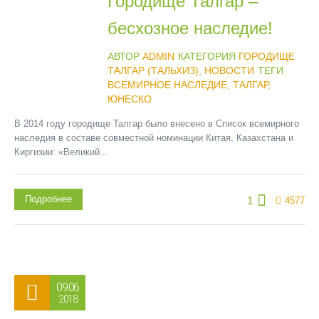
Городище Талгар –
бесхозное наследие!
АВТОР
ADMIN
КАТЕГОРИЯ
ГОРОДИЩЕ
ТАЛГАР (ТАЛЬХИЗ)
,
НОВОСТИ
ТЕГИ
ВСЕМИРНОЕ НАСЛЕДИЕ
,
ТАЛГАР
,
ЮНЕСКО
В 2014 году городище Талгар было внесено в Список всемирного
наследия в составе совместной номинации Китая, Казахстана и
Киргизии: «Великий...
Подробнее
1
4577
09.06
2018