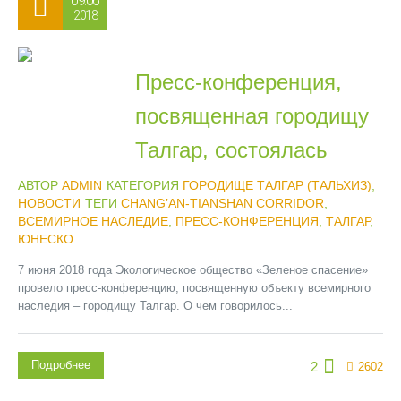
09.06
2018
Пресс-конференция,
посвященная городищу
Талгар, состоялась
АВТОР
ADMIN
КАТЕГОРИЯ
ГОРОДИЩЕ ТАЛГАР (ТАЛЬХИЗ)
,
НОВОСТИ
ТЕГИ
CHANG’AN-TIANSHAN CORRIDOR
,
ВСЕМИРНОЕ НАСЛЕДИЕ
,
ПРЕСС-КОНФЕРЕНЦИЯ
,
ТАЛГАР
,
ЮНЕСКО
7 июня 2018 года Экологическое общество «Зеленое спасение»
провело пресс-конференцию, посвященную объекту всемирного
наследия – городищу Талгар. О чем говорилось...
Подробнее
2
2602