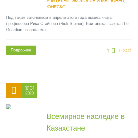
УЧИТЕЛЕЙ
,
ЭКОЛОГИЯ И МЫ
,
ЮНЕП
,
ЮНЕСКО
Под таким заголовком в апреле этого года вышла книга
профессора Рика Стайнера (Rick Steiner). Британская газета The
Guardian назвала его...
Подробнее
1
2441
30.04
2020
Всемирное наследие в
Казахстане