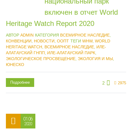
национальный парк
включен в отчет World
Heritage Watch Report 2020
АВТОР
ADMIN
КАТЕГОРИЯ
ВСЕМИРНОЕ НАСЛЕДИЕ
,
КОНВЕНЦИИ
,
НОВОСТИ
,
ООПТ
ТЕГИ
WHW
,
WORLD
HERITAGE WATCH
,
ВСЕМИРНОЕ НАСЛЕДИЕ
,
ИЛЕ-
АЛАТАУСКИЙ ГНПП
,
ИЛЕ-АЛАТАУСКИЙ ПАРК
,
ЭКОЛОГИЧЕСКОЕ ПРОСВЕЩЕНИЕ
,
ЭКОЛОГИЯ И МЫ
,
ЮНЕСКО
Подробнее
2
2975
01.06
2020