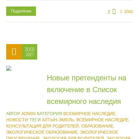
Подробнее
2
2042
20.02
2021
Новые претенденты на
включение в Список
всемирного наследия
АВТОР
ADMIN
КАТЕГОРИЯ
ВСЕМИРНОЕ НАСЛЕДИЕ
,
НОВОСТИ
ТЕГИ
АЛТЫН-ЭМЕЛЬ
,
ВСЕМИРНОЕ НАСЛЕДИЕ
,
КОНСУЛЬТАЦИЯ ДЛЯ РОДИТЕЛЕЙ
,
ОБРАЗОВАНИЕ
,
ЭКОЛОГИЧЕСКОЕ ОБРАЗОВАНИЕ
,
ЭКОЛОГИЧЕСКОЕ
ПРОСВЕЩЕНИЕ
,
ЭКОЛОГИЯ ДЛЯ РОДИТЕЛЕЙ
,
ЭКОЛОГИЯ