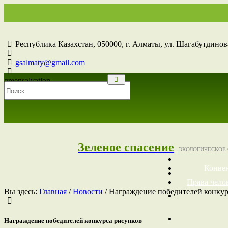
Республика Казахстан,
050000
, г. Алматы, ул. Шагабутдинова
gsalmaty@gmail.com
greensalvation
Зеленое спасение
ЭКОЛОГИЧЕСКОЕ
Конве
Права чело
Вы здесь:
Главная
/
Новости
/
Награждение победителей конкур
Награждение победителей конкурса рисунков