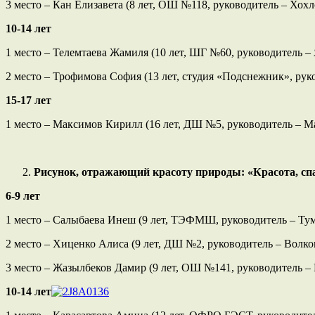
3 место – Кан Елизавета (8 лет, ОШ №118, руководитель – Хох
10-14 лет
1 место – Телемтаева Жамиля (10 лет, ШГ №60, руководитель –
2 место – Трофимова София (13 лет, студия «Подснежник», ру
15-17 лет
1 место – Максимов Кирилл (16 лет, ДШ №5, руководитель – М
Рисунок, отражающий красоту природы: «Красота, с
6-9 лет
1 место – Салыбаева Инеш (9 лет, ТЭФМШ, руководитель – Тум
2 место – Хиценко Алиса (9 лет, ДШ №2, руководитель – Волко
3 место – Жазылбеков Дамир (9 лет, ОШ №141, руководитель –
10-14 лет