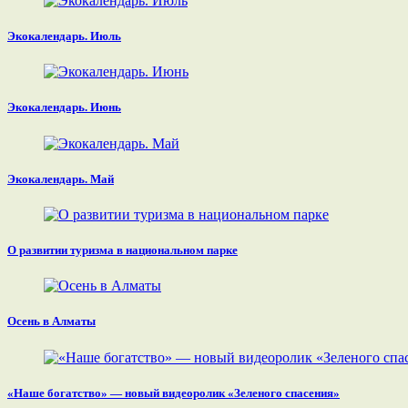
Экокалендарь. Июль
Экокалендарь. Июнь
Экокалендарь. Май
О развитии туризма в национальном парке
Осень в Алматы
«Наше богатство» — новый видеоролик «Зеленого спасения»