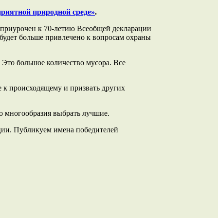
приятной природной среде»
.
 приурочен к 70-летию Всеобщей декларации
 будет больше привлечено к вопросам охраны
. Это большое количество мусора. Все
е к происходящему и призвать других
го многообразия выбрать лучшие.
ии. Публикуем имена победителей