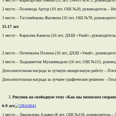
1 место – Карасартова Амина (12 лет, ОФРО БЭСТ, руководите
2 место – Поливода Артур (10 лет, ОШ №20, руководитель – Им
3 место – Тастамбекова Жасмина (10 лет, ОШ №78, руководите
15-17 лет
1 место – Карасева Камила (16 лет, ДХШ «Умай», руководитель
2 место – Печенкина Полина (16 лет, ДХШ «Умай», руководите
3 место – Ходшаметов Мухаммедали (16 лет, ОШ №151, руково
Дополнительная награда за лучшую акварельную работу – Плех
Дополнительная награда за лучшее графическое решение – Гис
Рисунок на свободную тему «Как мы помогаем сохран
6-9 лет
1 место – Джалилова Альяна (8 лет, ОШ №118, руководитель – 