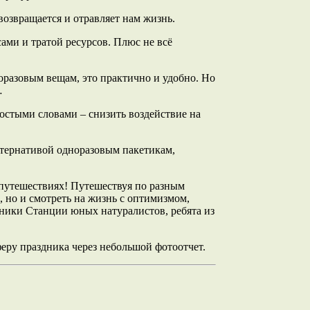
возвращается и отравляет нам жизнь.
ами и тратой ресурсов. Плюс не всё
разовым вещам, это практично и удобно. Но
…
ростыми словами – снизить воздействие на
ьтернативой одноразовым пакетикам,
 путешествиях! Путешествуя по разным
, но и смотреть на жизнь с оптимизмом,
еники Станции юных натуралистов, ребята из
еру праздника через небольшой фотоотчет.