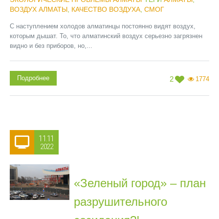
ВОЗДУХ АЛМАТЫ
,
КАЧЕСТВО ВОЗДУХА
,
СМОГ
С наступлением холодов алматинцы постоянно видят воздух,
которым дышат. То, что алматинский воздух серьезно загрязнен
видно и без приборов, но,...
Подробнее
2
1774
11.11
2022
«Зеленый город» – план
разрушительного