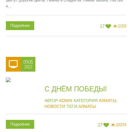
цветут дорогие цветы, Нежны и сладки их тонкие запахи, Листья
и...
Подробнее
17
2153
09.05
2022
С ДНЁМ ПОБЕДЫ!
АВТОР
ADMIN
КАТЕГОРИЯ
АЛМАТЫ
,
НОВОСТИ
ТЕГИ
АЛМАТЫ
Подробнее
27
10374