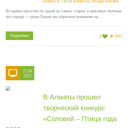
АЛМАТЫ
ТЕГИ
АЛМАТЫ
,
РОЩА БАУМА
Во время прогулки по одной из самых старых и красивых зеленых
зон города — роще Баума мы обратили внимание на...
Подробнее
3
2067
21.04
2022
В Алматы прошел
творческий конкурс
«Соловей – Птица года