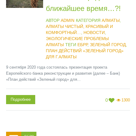
ближайшее время…?!
АВТОР
ADMIN
КАТЕГОРИЯ
АЛМАТЫ
,
АЛМАТЫ ЧИСТЫЙ, КРАСИВЫЙ И
КОМФОРТНЫЙ…
,
НОВОСТИ
,
ЭКОЛОГИЧЕСКИЕ ПРОБЛЕМЫ
АЛМАТЫ
ТЕГИ
ЕБРР
,
ЗЕЛЕНЫЙ ГОРОД
,
ПЛАН ДЕЙСТВИЙ «ЗЕЛЕНЫЙ ГОРОД»
ДЛЯ Г.АЛМАТЫ
9 сентября 2020 года состоялась презентация проекта
Европейского банка реконструкции и развития (далее – Банк)
«План действий «Зеленый город» для...
Подробнее
0
1300