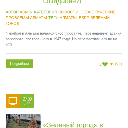
созидания?!
АВТОР
ADMIN
КАТЕГОРИЯ
НОВОСТИ
,
ЭКОЛОГИЧЕСКИЕ
ПРОБЛЕМЫ АЛМАТЫ
ТЕГИ
АЛМАТЫ
,
ЕБРР
,
ЗЕЛЕНЫЙ
ГОРОД
4 ноября в Алматы начался снос (простите, перемещение) здания
аэропорта, построенного в 1947 году. Но переместили его не на
420...
Подробнее
3
1931
27.09
2022
«Зеленый город» в