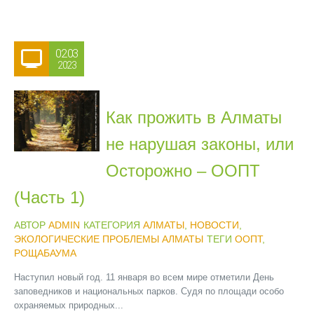
02.03
2023
Как прожить в Алматы
не нарушая законы, или
Осторожно – ООПТ
(Часть 1)
АВТОР
ADMIN
КАТЕГОРИЯ
АЛМАТЫ
,
НОВОСТИ
,
ЭКОЛОГИЧЕСКИЕ ПРОБЛЕМЫ АЛМАТЫ
ТЕГИ
ООПТ
,
РОЩАБАУМА
Наступил новый год. 11 января во всем мире отметили День
заповедников и национальных парков. Судя по площади особо
охраняемых природных...