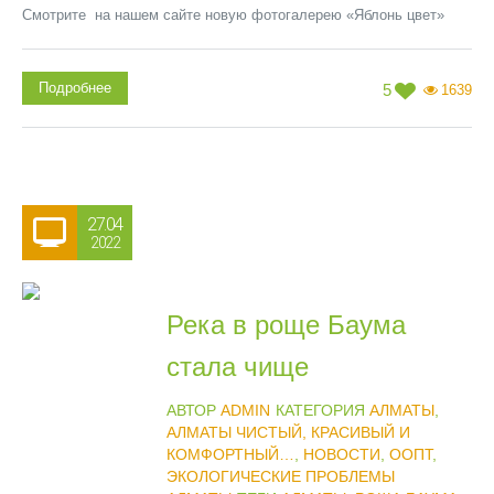
Смотрите на нашем сайте новую фотогалерею «Яблонь цвет»
Подробнее
5
1639
27.04
2022
Река в роще Баума
стала чище
АВТОР
ADMIN
КАТЕГОРИЯ
АЛМАТЫ
,
АЛМАТЫ ЧИСТЫЙ, КРАСИВЫЙ И
КОМФОРТНЫЙ…
,
НОВОСТИ
,
ООПТ
,
ЭКОЛОГИЧЕСКИЕ ПРОБЛЕМЫ