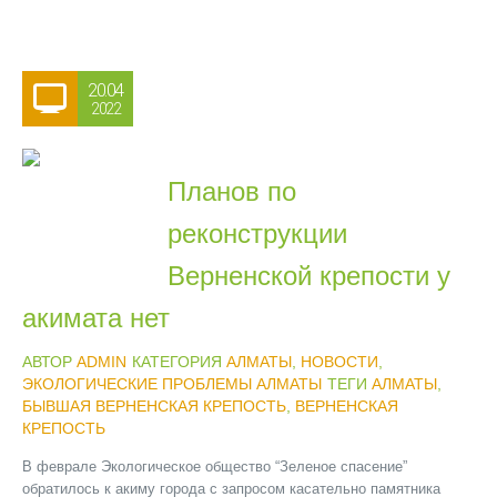
20.04
2022
Планов по
реконструкции
Верненской крепости у
акимата нет
АВТОР
ADMIN
КАТЕГОРИЯ
АЛМАТЫ
,
НОВОСТИ
,
ЭКОЛОГИЧЕСКИЕ ПРОБЛЕМЫ АЛМАТЫ
ТЕГИ
АЛМАТЫ
,
БЫВШАЯ ВЕРНЕНСКАЯ КРЕПОСТЬ
,
ВЕРНЕНСКАЯ
КРЕПОСТЬ
В феврале Экологическое общество “Зеленое спасение”
обратилось к акиму города с запросом касательно памятника