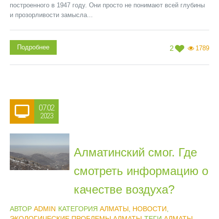
построенного в 1947 году. Они просто не понимают всей глубины
и прозорливости замысла...
Подробнее
2
1789
07.02
2023
Алматинский смог. Где
смотреть информацию о
качестве воздуха?
АВТОР
ADMIN
КАТЕГОРИЯ
АЛМАТЫ
,
НОВОСТИ
,
ЭКОЛОГИЧЕСКИЕ ПРОБЛЕМЫ АЛМАТЫ
ТЕГИ
АЛМАТЫ
,