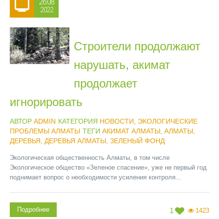
26.08
2022
Строители продолжают
нарушать, акимат
продолжает
игнорировать
АВТОР
ADMIN
КАТЕГОРИЯ
НОВОСТИ
,
ЭКОЛОГИЧЕСКИЕ
ПРОБЛЕМЫ АЛМАТЫ
ТЕГИ
АКИМАТ АЛМАТЫ
,
АЛМАТЫ
,
ДЕРЕВЬЯ
,
ДЕРЕВЬЯ АЛМАТЫ
,
ЗЕЛЕНЫЙ ФОНД
Экологическая общественность Алматы, в том числе
Экологическое общество «Зеленое спасение», уже не первый год
поднимает вопрос о необходимости усиления контроля...
Подробнее
1
1423