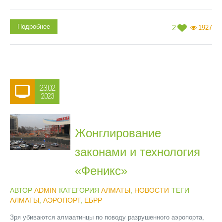
Подробнее
2
1927
23.02
2023
Жонглирование
законами и технология
«Феникс»
АВТОР
ADMIN
КАТЕГОРИЯ
АЛМАТЫ
,
НОВОСТИ
ТЕГИ
АЛМАТЫ
,
АЭРОПОРТ
,
ЕБРР
Зря убиваются алмаатинцы по поводу разрушенного аэропорта,