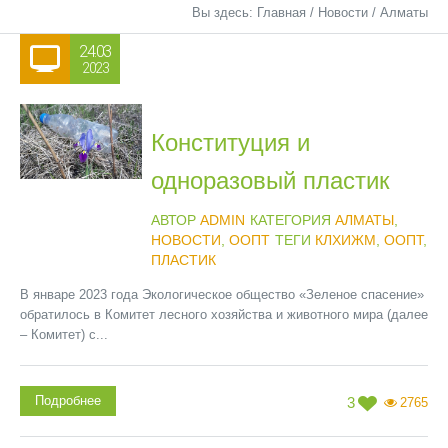
Вы здесь:
Главная
/
Новости
/
Алматы
24.03
2023
Конституция и
одноразовый пластик
АВТОР
ADMIN
КАТЕГОРИЯ
АЛМАТЫ
,
НОВОСТИ
,
ООПТ
ТЕГИ
КЛХИЖМ
,
ООПТ
,
ПЛАСТИК
В январе 2023 года Экологическое общество «Зеленое спасение»
обратилось в Комитет лесного хозяйства и животного мира (далее
– Комитет) с...
Подробнее
3
2765