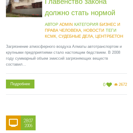
Главенство закона
должно стать нормой
АВТОР
ADMIN
КАТЕГОРИЯ
БИЗНЕС И
ПРАВА ЧЕЛОВЕКА
,
НОВОСТИ
ТЕГИ
КСМК
,
СУДЕБНЫЕ ДЕЛА
,
ЦЕНТРБЕТОН
Загрязнение атмосферного воздуха Алматы автотранспортом и
крупными предприятиями стало настоящим бедствием. В 2008
году суммарный объем эмиссий загрязняющих веществ
составил...
Подробнее
0
2672
28.07
2006