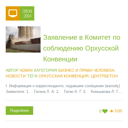
08.04
2004
Заявление в Комитет по
соблюдению Орхусской
Конвенции
АВТОР
ADMIN
КАТЕГОРИЯ
БИЗНЕС И ПРАВА ЧЕЛОВЕКА
,
НОВОСТИ
ТЕГИ
ОРХУССКАЯ КОНВЕНЦИЯ
,
ЦЕНТРБЕТОН
I. Информация о корреспонденте, подавшем сообщение (жалобу)
Заявители: 1. Гатина Л. А. 2. Гатин А. Г. 3. Конышкова Л. Г....
Подробнее
0
3195