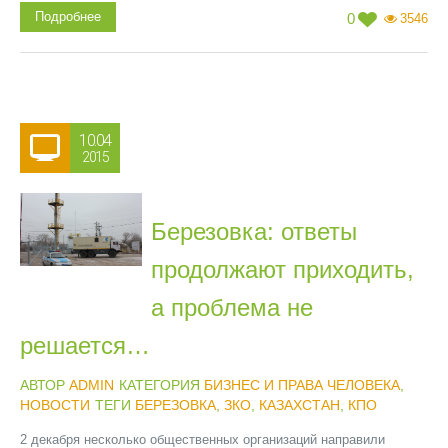
Подробнее
0
3546
10.04
2015
Березовка: ответы
продолжают приходить,
а проблема не
решается…
АВТОР
ADMIN
КАТЕГОРИЯ
БИЗНЕС И ПРАВА ЧЕЛОВЕКА
,
НОВОСТИ
ТЕГИ
БЕРЕЗОВКА
,
ЗКО
,
КАЗАХСТАН
,
КПО
2 декабря несколько общественных организаций направили