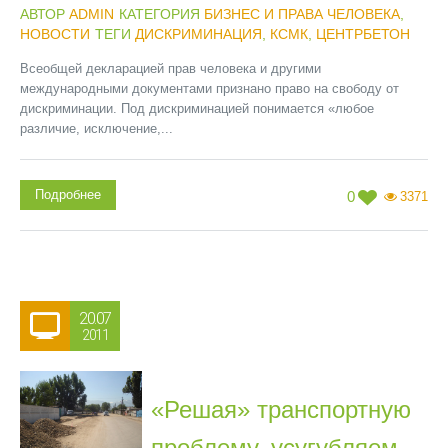
АВТОР
ADMIN
КАТЕГОРИЯ
БИЗНЕС И ПРАВА ЧЕЛОВЕКА
,
НОВОСТИ
ТЕГИ
ДИСКРИМИНАЦИЯ
,
КСМК
,
ЦЕНТРБЕТОН
Всеобщей декларацией прав человека и другими
международными документами признано право на свободу от
дискриминации. Под дискриминацией понимается «любое
различие, исключение,...
Подробнее
0
3371
20.07
2011
«Решая» транспортную
проблему, усугубляем