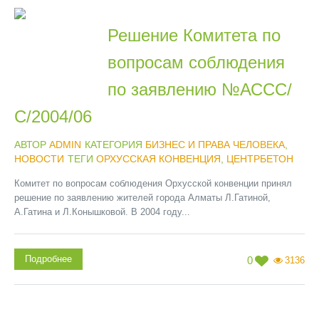
Решение Комитета по
вопросам соблюдения
по заявлению №АССС/
С/2004/06
АВТОР
ADMIN
КАТЕГОРИЯ
БИЗНЕС И ПРАВА ЧЕЛОВЕКА
,
НОВОСТИ
ТЕГИ
ОРХУССКАЯ КОНВЕНЦИЯ
,
ЦЕНТРБЕТОН
Комитет по вопросам соблюдения Орхусской конвенции принял
решение по заявлению жителей города Алматы Л.Гатиной,
А.Гатина и Л.Конышковой. В 2004 году...
Подробнее
0
3136