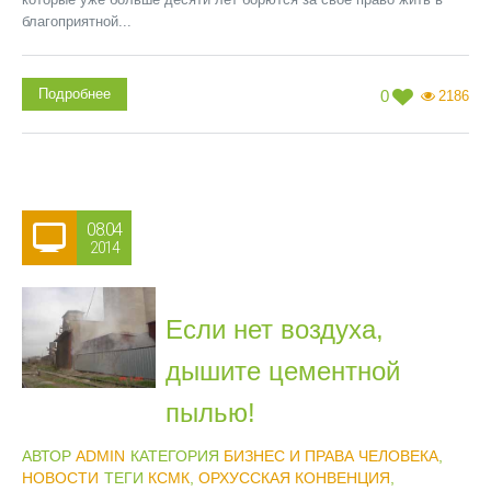
благоприятной...
Подробнее
0
2186
08.04
2014
Если нет воздуха,
дышите цементной
пылью!
АВТОР
ADMIN
КАТЕГОРИЯ
БИЗНЕС И ПРАВА ЧЕЛОВЕКА
,
НОВОСТИ
ТЕГИ
КСМК
,
ОРХУССКАЯ КОНВЕНЦИЯ
,