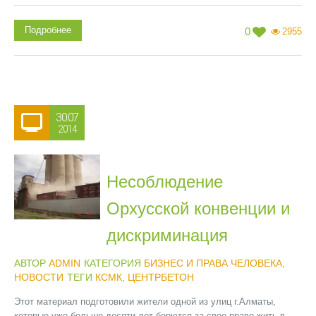
Подробнее
0
2955
30.07
2014
Несоблюдение
Орхусской конвенции и
дискриминация
АВТОР
ADMIN
КАТЕГОРИЯ
БИЗНЕС И ПРАВА ЧЕЛОВЕКА
,
НОВОСТИ
ТЕГИ
КСМК
,
ЦЕНТРБЕТОН
Этот материал подготовили жители одной из улиц г.Алматы,
которые уже больше десяти лет борются за свое право жить в