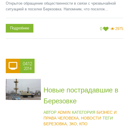
Открытое обращение общественности в связи с чрезвычайной
ситуацией в поселке Березовка. Напомним, что поселок...
Подробнее
0
2975
04.12
2014
Новые пострадавшие в
Березовке
АВТОР
ADMIN
КАТЕГОРИЯ
БИЗНЕС И
ПРАВА ЧЕЛОВЕКА
,
НОВОСТИ
ТЕГИ
БЕРЕЗОВКА
,
ЗКО
,
КПО