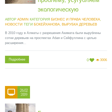
экологическую
АВТОР
ADMIN
КАТЕГОРИЯ
БИЗНЕС И ПРАВА ЧЕЛОВЕКА
,
НОВОСТИ
ТЕГИ
БОКЕЙХАНОВА
,
ВЫРУБКА ДЕРЕВЬЕВ
В 2010 году в Алматы с разрешения Акимата были вырублены
сотни деревьев на проспектах Абая и Сейфуллина с целью
расширения...
Подробнее
0
3006
26.02
2009