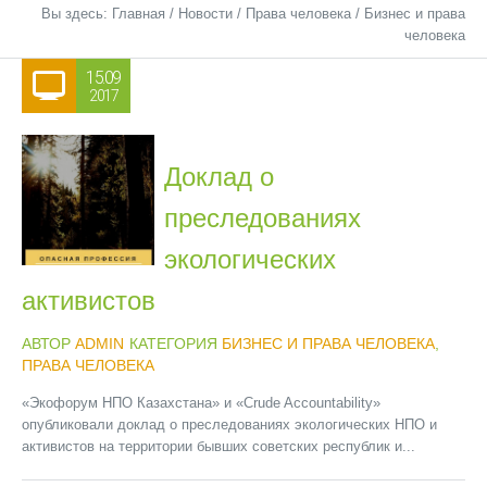
Вы здесь:
Главная
/
Новости
/
Права человека
/
Бизнес и права
человека
15.09
2017
Доклад о
преследованиях
экологических
активистов
АВТОР
ADMIN
КАТЕГОРИЯ
БИЗНЕС И ПРАВА ЧЕЛОВЕКА
,
ПРАВА ЧЕЛОВЕКА
«Экофорум НПО Казахстана» и «Crude Accountability»
опубликовали доклад о преследованиях экологических НПО и
активистов на территории бывших советских республик и...