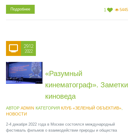
Подробнее
1
5445
29.12
2022
«Разумный
кинематограф». Заметки
киноведа
АВТОР
ADMIN
КАТЕГОРИЯ
КЛУБ «ЗЕЛЕНЫЙ ОБЪЕКТИВ»
,
НОВОСТИ
2-4 декабря 2022 года в Москве состоялся международный
фестиваль фильмов о взаимодействии природы и общества