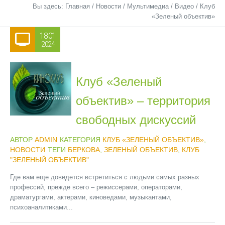
Вы здесь:
Главная
/
Новости
/
Мультимедиа
/
Видео
/
Клуб
«Зеленый объектив»
18.01
2024
Клуб «Зеленый
объектив» – территория
свободных дискуссий
АВТОР
ADMIN
КАТЕГОРИЯ
КЛУБ «ЗЕЛЕНЫЙ ОБЪЕКТИВ»
,
НОВОСТИ
ТЕГИ
БЕРКОВА
,
ЗЕЛЕНЫЙ ОБЪЕКТИВ
,
КЛУБ
"ЗЕЛЕНЫЙ ОБЪЕКТИВ"
Где вам еще доведется встретиться с людьми самых разных
профессий, прежде всего – режиссерами, операторами,
драматургами, актерами, киноведами, музыкантами,
психоаналитиками...