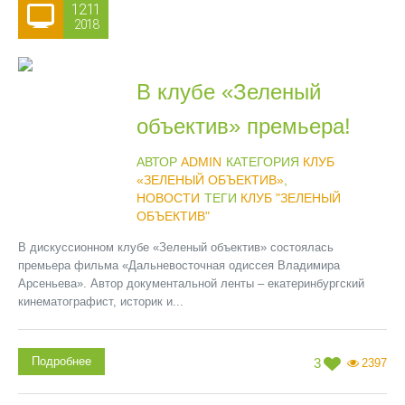
12.11
2018
В клубе «Зеленый
объектив» премьера!
АВТОР
ADMIN
КАТЕГОРИЯ
КЛУБ
«ЗЕЛЕНЫЙ ОБЪЕКТИВ»
,
НОВОСТИ
ТЕГИ
КЛУБ "ЗЕЛЕНЫЙ
ОБЪЕКТИВ"
В дискуссионном клубе «Зеленый объектив» состоялась
премьера фильма «Дальневосточная одиссея Владимира
Арсеньева». Автор документальной ленты – екатеринбургский
кинематографист, историк и...
Подробнее
3
2397