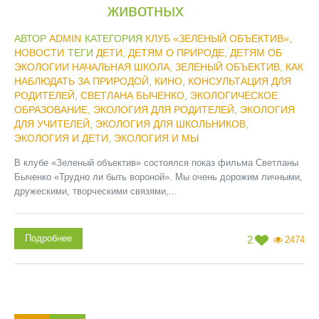
животных
АВТОР
ADMIN
КАТЕГОРИЯ
КЛУБ «ЗЕЛЕНЫЙ ОБЪЕКТИВ»
,
НОВОСТИ
ТЕГИ
ДЕТИ
,
ДЕТЯМ О ПРИРОДЕ
,
ДЕТЯМ ОБ
ЭКОЛОГИИ НАЧАЛЬНАЯ ШКОЛА
,
ЗЕЛЕНЫЙ ОБЪЕКТИВ
,
КАК
НАБЛЮДАТЬ ЗА ПРИРОДОЙ
,
КИНО
,
КОНСУЛЬТАЦИЯ ДЛЯ
РОДИТЕЛЕЙ
,
СВЕТЛАНА БЫЧЕНКО
,
ЭКОЛОГИЧЕСКОЕ
ОБРАЗОВАНИЕ
,
ЭКОЛОГИЯ ДЛЯ РОДИТЕЛЕЙ
,
ЭКОЛОГИЯ
ДЛЯ УЧИТЕЛЕЙ
,
ЭКОЛОГИЯ ДЛЯ ШКОЛЬНИКОВ
,
ЭКОЛОГИЯ И ДЕТИ
,
ЭКОЛОГИЯ И МЫ
В клубе «Зеленый объектив» состоялся показ фильма Светланы
Быченко «Трудно ли быть вороной». Мы очень дорожим личными,
дружескими, творческими связями,...
Подробнее
2
2474