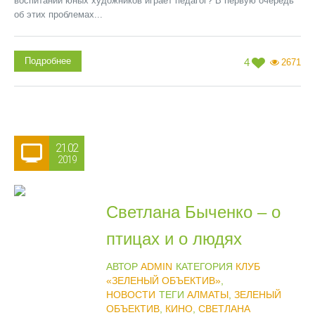
воспитании юных художников играет педагог? В первую очередь
об этих проблемах...
Подробнее
4
2671
21.02
2019
Светлана Быченко – о
птицах и о людях
АВТОР
ADMIN
КАТЕГОРИЯ
КЛУБ
«ЗЕЛЕНЫЙ ОБЪЕКТИВ»
,
НОВОСТИ
ТЕГИ
АЛМАТЫ
,
ЗЕЛЕНЫЙ
ОБЪЕКТИВ
,
КИНО
,
СВЕТЛАНА