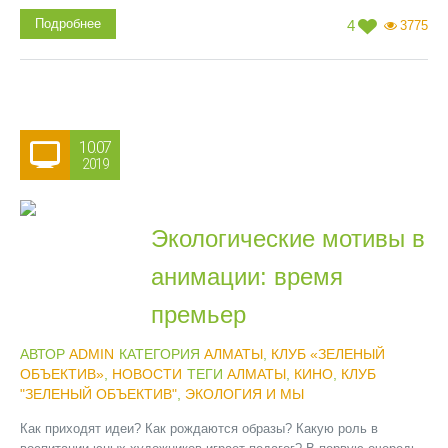
Подробнее
4
3775
10.07
2019
Экологические мотивы в
анимации: время
премьер
АВТОР
ADMIN
КАТЕГОРИЯ
АЛМАТЫ
,
КЛУБ «ЗЕЛЕНЫЙ
ОБЪЕКТИВ»
,
НОВОСТИ
ТЕГИ
АЛМАТЫ
,
КИНО
,
КЛУБ
"ЗЕЛЕНЫЙ ОБЪЕКТИВ"
,
ЭКОЛОГИЯ И МЫ
Как приходят идеи? Как рождаются образы? Какую роль в