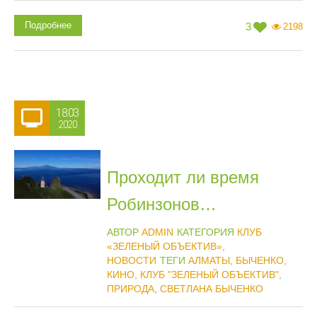
Подробнее
3
2198
18.03
2020
Проходит ли время
Робинзонов…
АВТОР
ADMIN
КАТЕГОРИЯ
КЛУБ
«ЗЕЛЕНЫЙ ОБЪЕКТИВ»
,
НОВОСТИ
ТЕГИ
АЛМАТЫ
,
БЫЧЕНКО
,
КИНО
,
КЛУБ "ЗЕЛЕНЫЙ ОБЪЕКТИВ"
,
ПРИРОДА
,
СВЕТЛАНА БЫЧЕНКО