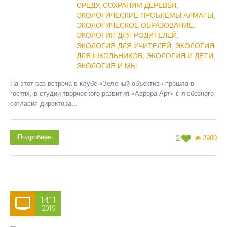
СРЕДУ
,
СОХРАНИМ ДЕРЕВЬЯ
,
ЭКОЛОГИЧЕСКИЕ ПРОБЛЕМЫ АЛМАТЫ
,
ЭКОЛОГИЧЕСКОЕ ОБРАЗОВАНИЕ
,
ЭКОЛОГИЯ ДЛЯ РОДИТЕЛЕЙ
,
ЭКОЛОГИЯ ДЛЯ УЧИТЕЛЕЙ
,
ЭКОЛОГИЯ
ДЛЯ ШКОЛЬНИКОВ
,
ЭКОЛОГИЯ И ДЕТИ
,
ЭКОЛОГИЯ И МЫ
На этот раз встреча в клубе «Зеленый объектив» прошла в
гостях, в студии творческого развития «Аврора-Арт» с любезного
согласия директора...
Подробнее
2
2900
14.11
2019