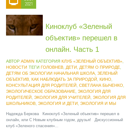
2021
Киноклуб «Зеленый
объектив» перешел в
онлайн. Часть 1
АВТОР
ADMIN
КАТЕГОРИЯ
КЛУБ «ЗЕЛЕНЫЙ ОБЪЕКТИВ»
,
НОВОСТИ
ТЕГИ
ГОЛОВНЕВ
,
ДЕТИ
,
ДЕТЯМ О ПРИРОДЕ
,
ДЕТЯМ ОБ ЭКОЛОГИИ НАЧАЛЬНАЯ ШКОЛА
,
ЗЕЛЕНЫЙ
ОБЪЕКТИВ
,
КАК НАБЛЮДАТЬ ЗА ПРИРОДОЙ
,
КИНО
,
КОНСУЛЬТАЦИЯ ДЛЯ РОДИТЕЛЕЙ
,
СВЕТЛАНА БЫЧЕНКО
,
ЭКОЛОГИЧЕСКОЕ ОБРАЗОВАНИЕ
,
ЭКОЛОГИЯ ДЛЯ
РОДИТЕЛЕЙ
,
ЭКОЛОГИЯ ДЛЯ УЧИТЕЛЕЙ
,
ЭКОЛОГИЯ ДЛЯ
ШКОЛЬНИКОВ
,
ЭКОЛОГИЯ И ДЕТИ
,
ЭКОЛОГИЯ И МЫ
Надежда Беркова Киноклуб «Зеленый объектив» перешел в
онлайн, или С Новым клубным годом, друзья! Дискуссионный
клуб «Зеленого спасения»...