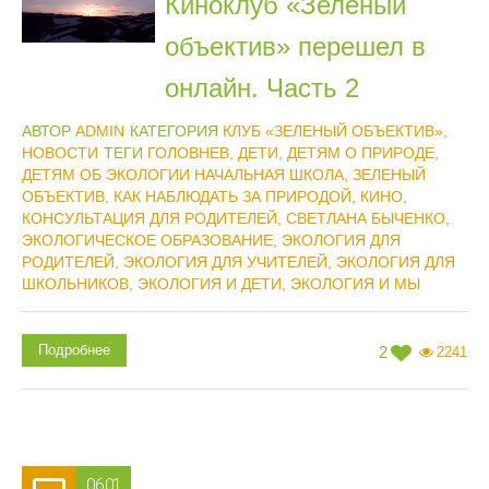
Киноклуб «Зеленый
объектив» перешел в
онлайн. Часть 2
АВТОР
ADMIN
КАТЕГОРИЯ
КЛУБ «ЗЕЛЕНЫЙ ОБЪЕКТИВ»
,
НОВОСТИ
ТЕГИ
ГОЛОВНЕВ
,
ДЕТИ
,
ДЕТЯМ О ПРИРОДЕ
,
ДЕТЯМ ОБ ЭКОЛОГИИ НАЧАЛЬНАЯ ШКОЛА
,
ЗЕЛЕНЫЙ
ОБЪЕКТИВ
,
КАК НАБЛЮДАТЬ ЗА ПРИРОДОЙ
,
КИНО
,
КОНСУЛЬТАЦИЯ ДЛЯ РОДИТЕЛЕЙ
,
СВЕТЛАНА БЫЧЕНКО
,
ЭКОЛОГИЧЕСКОЕ ОБРАЗОВАНИЕ
,
ЭКОЛОГИЯ ДЛЯ
РОДИТЕЛЕЙ
,
ЭКОЛОГИЯ ДЛЯ УЧИТЕЛЕЙ
,
ЭКОЛОГИЯ ДЛЯ
ШКОЛЬНИКОВ
,
ЭКОЛОГИЯ И ДЕТИ
,
ЭКОЛОГИЯ И МЫ
Подробнее
2
2241
06.01