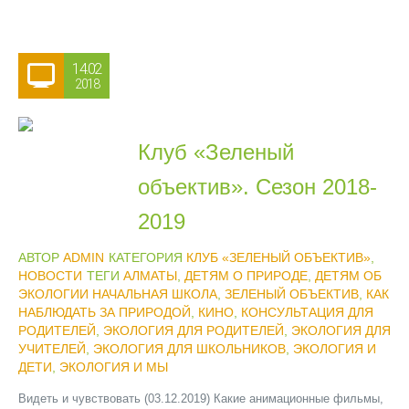
14.02
2018
Клуб «Зеленый
объектив». Сезон 2018-
2019
АВТОР
ADMIN
КАТЕГОРИЯ
КЛУБ «ЗЕЛЕНЫЙ ОБЪЕКТИВ»
,
НОВОСТИ
ТЕГИ
АЛМАТЫ
,
ДЕТЯМ О ПРИРОДЕ
,
ДЕТЯМ ОБ
ЭКОЛОГИИ НАЧАЛЬНАЯ ШКОЛА
,
ЗЕЛЕНЫЙ ОБЪЕКТИВ
,
КАК
НАБЛЮДАТЬ ЗА ПРИРОДОЙ
,
КИНО
,
КОНСУЛЬТАЦИЯ ДЛЯ
РОДИТЕЛЕЙ
,
ЭКОЛОГИЯ ДЛЯ РОДИТЕЛЕЙ
,
ЭКОЛОГИЯ ДЛЯ
УЧИТЕЛЕЙ
,
ЭКОЛОГИЯ ДЛЯ ШКОЛЬНИКОВ
,
ЭКОЛОГИЯ И
ДЕТИ
,
ЭКОЛОГИЯ И МЫ
Видеть и чувствовать (03.12.2019) Какие анимационные фильмы,