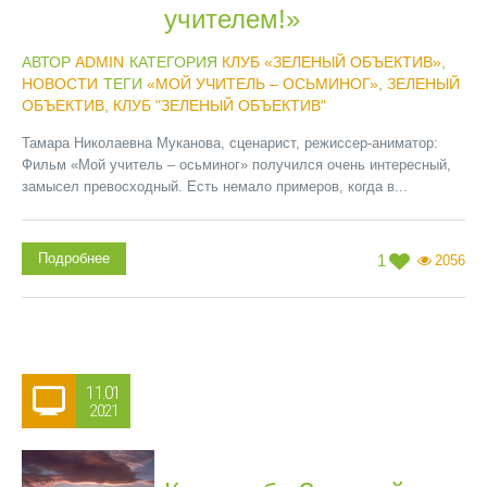
учителем!»
АВТОР
ADMIN
КАТЕГОРИЯ
КЛУБ «ЗЕЛЕНЫЙ ОБЪЕКТИВ»
,
НОВОСТИ
ТЕГИ
«МОЙ УЧИТЕЛЬ – ОСЬМИНОГ»
,
ЗЕЛЕНЫЙ
ОБЪЕКТИВ
,
КЛУБ "ЗЕЛЕНЫЙ ОБЪЕКТИВ"
Тамара Николаевна Муканова, сценарист, режиссер-аниматор:
Фильм «Мой учитель – осьминог» получился очень интересный,
замысел превосходный. Есть немало примеров, когда в...
Подробнее
1
2056
11.01
2021