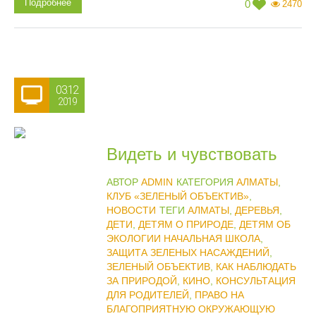
Подробнее
0
2470
03.12
2019
Видеть и чувствовать
АВТОР
ADMIN
КАТЕГОРИЯ
АЛМАТЫ
,
КЛУБ «ЗЕЛЕНЫЙ ОБЪЕКТИВ»
,
НОВОСТИ
ТЕГИ
АЛМАТЫ
,
ДЕРЕВЬЯ
,
ДЕТИ
,
ДЕТЯМ О ПРИРОДЕ
,
ДЕТЯМ ОБ
ЭКОЛОГИИ НАЧАЛЬНАЯ ШКОЛА
,
ЗАЩИТА ЗЕЛЕНЫХ НАСАЖДЕНИЙ
,
ЗЕЛЕНЫЙ ОБЪЕКТИВ
,
КАК НАБЛЮДАТЬ
ЗА ПРИРОДОЙ
,
КИНО
,
КОНСУЛЬТАЦИЯ
ДЛЯ РОДИТЕЛЕЙ
,
ПРАВО НА
БЛАГОПРИЯТНУЮ ОКРУЖАЮЩУЮ