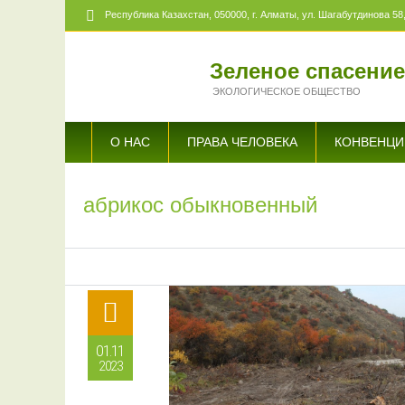
Республика Казахстан,
050000
, г. Алматы, ул. Шагабутдинова 58,
Зеленое спасени
ЭКОЛОГИЧЕСКОЕ ОБЩЕСТВО
О НАС
ПРАВА ЧЕЛОВЕКА
КОНВЕНЦИ
абрикос обыкновенный
01.11
2023