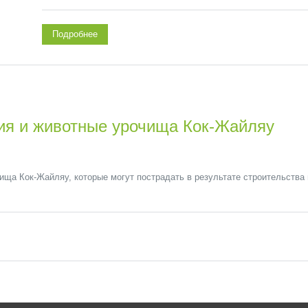
Подробнее
ия и животные урочища Кок-Жайляу
ища Кок-Жайляу, которые могут пострадать в результате строительств