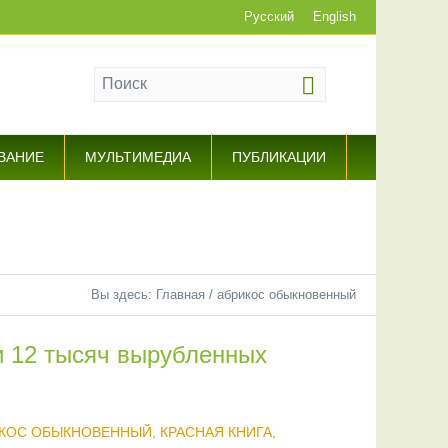
Русский
English
ВАНИЕ
МУЛЬТИМЕДИА
ПУБЛИКАЦИИ
Вы здесь:
Главная
/
абрикос обыкновенный
и 12 тысяч вырубленных
КОС ОБЫКНОВЕННЫЙ
,
КРАСНАЯ КНИГА
,