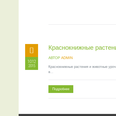
Краснокнижные растен
АВТОР
ADMIN
10.12
2015
Краснокнижные растения и животные уроч
в...
Подробнее