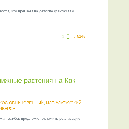
ости, что времени на детские фантазии о
1
5145
нижные растения на Кок-
КОС ОБЫКНОВЕННЫЙ
,
ИЛЕ-АЛАТАУСКИЙ
ИВЕРСА
ыржан Байбек предложил отложить реализацию