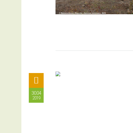
30.04
2019