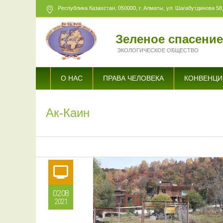
Республика Казахстан,
050000
, г. Алматы, ул. Шагабутдинова 58,
Зеленое спасени
ЭКОЛОГИЧЕСКОЕ ОБЩЕСТВО
О НАС
ПРАВА ЧЕЛОВЕКА
КОНВЕНЦИ
Ак-Каин
02.08
2021