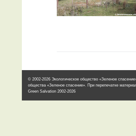
© 2002-2026 Экологическое общество «Зеленое спасение»
общества «Зеленое спасение». При перепечатке материало
Green Salvation 2002-2026