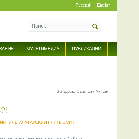
Русский
English
ВАНИЕ
МУЛЬТИМЕДИА
ПУБЛИКАЦИИ
Вы здесь:
Главная
/
Ак-Каин
?!
АИН
,
ИЛЕ-АЛАТАУСКИЙ ГНПП
,
ООПТ
,