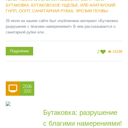
БУТАКОВКА
,
БУТАКОВСКОЕ УЩЕЛЬЕ
,
ИЛЕ-АЛАТАУСКИЙ
ГНПП
,
ООПТ
,
САНИТАРНАЯ РУБКА
,
ЭРОЗИИ ПОЧВЫ
26 июня на нашем сайте был опубликован материал «Бутаковка:
разрушение с благими намерениями!» В нем рассказывается о
санитарной рубке ели...
Подробнее
2
14198
25.06
2020
Бутаковка: разрушение
с благими намерениями!