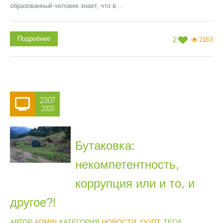
образованный человек знает, что в...
Подробнее
2
2163
23.07
2020
Бутаковка:
некомпетентность,
коррупция или и то, и
другое?!
АВТОР
ADMIN
КАТЕГОРИЯ
НОВОСТИ
,
ООПТ
ТЕГИ