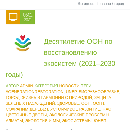
Вы здесь:
Главная
/
город
06.02
2021
Десятилетие ООН по
восстановлению
экосистем (2021–2030
годы)
АВТОР
ADMIN
КАТЕГОРИЯ
НОВОСТИ
ТЕГИ
#GENERATIONRESTORATION
,
UNEP
,
БИОРАЗНООБРАЗИЕ
,
ГОРОД
,
ЖИЗНЬ В ГАРМОНИИ С ПРИРОДОЙ
,
ЗАЩИТА
ЗЕЛЕНЫХ НАСАЖДЕНИЙ
,
ЗДОРОВЬЕ
,
ООН
,
ООПТ
,
СОХРАНИМ ДЕРЕВЬЯ
,
УСТОЙЧИВОЕ РАЗВИТИЕ
,
ФАО
,
ЦВЕТОЧНЫЕ ДВОРЫ
,
ЭКОЛОГИЧЕСКИЕ ПРОБЛЕМЫ
АЛМАТЫ
,
ЭКОЛОГИЯ И МЫ
,
ЭКОСИСТЕМЫ
,
ЮНЕП