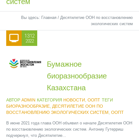
систем
Вы здесь:
Главная
/
Десятилетие ООН по восстановлению
экологических систем
13.12
2022
Бумажное
биоразнообразие
Казахстана
АВТОР
ADMIN
КАТЕГОРИЯ
НОВОСТИ
,
ООПТ
ТЕГИ
БИОРАЗНООБРАЗИЕ
,
ДЕСЯТИЛЕТИЕ ООН ПО
ВОССТАНОВЛЕНИЮ ЭКОЛОГИЧЕСКИХ СИСТЕМ
,
ООПТ
В июне 2021 года глава ООН объявил о начале Десятилетия ООН
по восстановлению экологических систем. Антониу Гутерриш
подчеркнул, что Десятилетие...