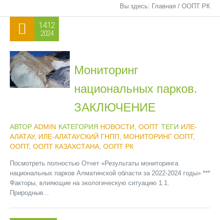
Вы здесь:
Главная
/
ООПТ РК
14.12
2024
Мониторинг
национальных парков.
ЗАКЛЮЧЕНИЕ
АВТОР
ADMIN
КАТЕГОРИЯ
НОВОСТИ
,
ООПТ
ТЕГИ
ИЛЕ-
АЛАТАУ
,
ИЛЕ-АЛАТАУСКИЙ ГНПП
,
МОНИТОРИНГ ООПТ
,
ООПТ
,
ООПТ КАЗАХСТАНА
,
ООПТ РК
Посмотреть полностью Отчет «Результаты мониторинга
национальных парков Алматинской области за 2022-2024 годы» ***
Факторы, влияющие на экологическую ситуацию 1.1.
Природные...