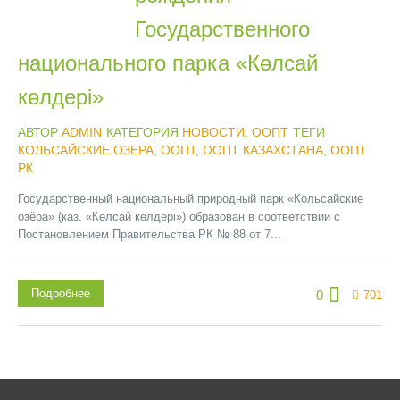
Государственного
национального парка «Көлсай
көлдері»
АВТОР
ADMIN
КАТЕГОРИЯ
НОВОСТИ
,
ООПТ
ТЕГИ
КОЛЬСАЙСКИЕ ОЗЕРА
,
ООПТ
,
ООПТ КАЗАХСТАНА
,
ООПТ
РК
Государственный национальный природный парк «Кольсайские
озёра» (каз. «Көлсай көлдері») образован в соответствии с
Постановлением Правительства РК № 88 от 7...
Подробнее
0
701