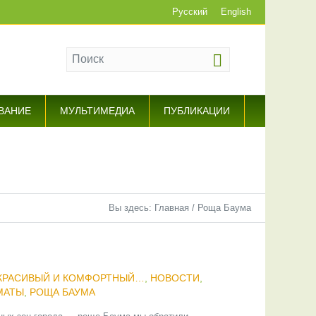
Русский
English
ВАНИЕ
МУЛЬТИМЕДИА
ПУБЛИКАЦИИ
Вы здесь:
Главная
/
Роща Баума
 КРАСИВЫЙ И КОМФОРТНЫЙ…
,
НОВОСТИ
,
МАТЫ
,
РОЩА БАУМА