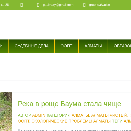
 кв 28.
gsalmaty@gmail.com
greensalvation
е
И
СУДЕБНЫЕ ДЕЛА
ООПТ
АЛМАТЫ
ОБРАЗО
Река в роще Баума стала чище
АВТОР
ADMIN
КАТЕГОРИЯ
АЛМАТЫ
,
АЛМАТЫ ЧИСТЫЙ,
ООПТ
,
ЭКОЛОГИЧЕСКИЕ ПРОБЛЕМЫ АЛМАТЫ
ТЕГИ
АЛ