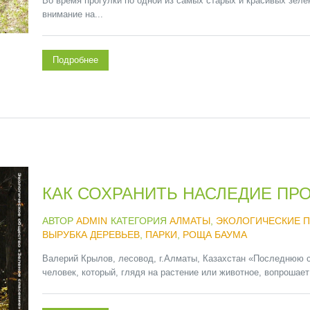
Во время прогулки по одной из самых старых и красивых зел
внимание на...
Подробнее
КАК СОХРАНИТЬ НАСЛЕДИЕ ПР
АВТОР
ADMIN
КАТЕГОРИЯ
АЛМАТЫ
,
ЭКОЛОГИЧЕСКИЕ 
ВЫРУБКА ДЕРЕВЬЕВ
,
ПАРКИ
,
РОЩА БАУМА
Валерий Крылов, лесовод, г.Алматы, Казахстан «Последнюю с
человек, который, глядя на растение или животное, вопрошает: