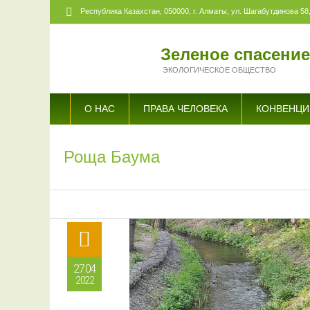
Республика Казахстан,
050000
, г. Алматы, ул. Шагабутдинова 58,
Зеленое спасени
ЭКОЛОГИЧЕСКОЕ ОБЩЕСТВО
О НАС
ПРАВА ЧЕЛОВЕКА
КОНВЕНЦИ
Роща Баума
27.04
2022