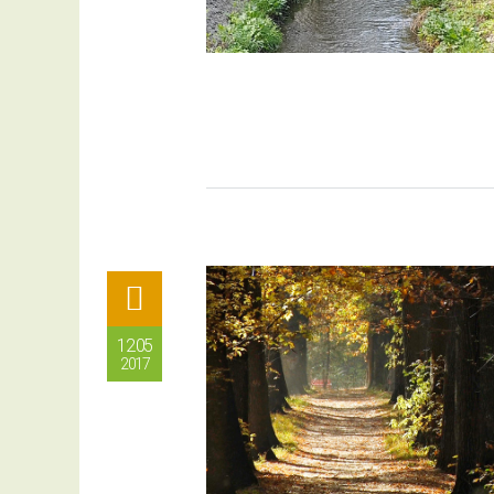
12.05
2017