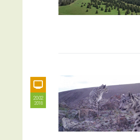
20.02
2018