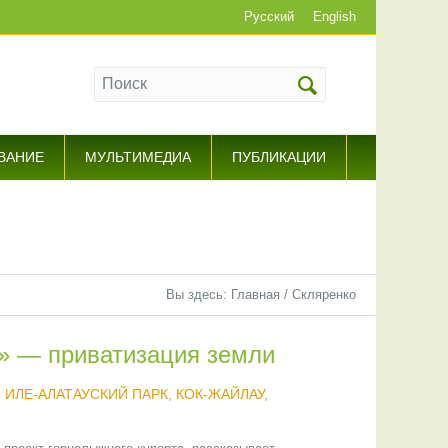
Русский
English
ВАНИЕ
МУЛЬТИМЕДИА
ПУБЛИКАЦИИ
Вы здесь:
Главная
/
Скляренко
» — приватизация земли
,
ИЛЕ-АЛАТАУСКИЙ ПАРК
,
КОК-ЖАЙЛАУ
,