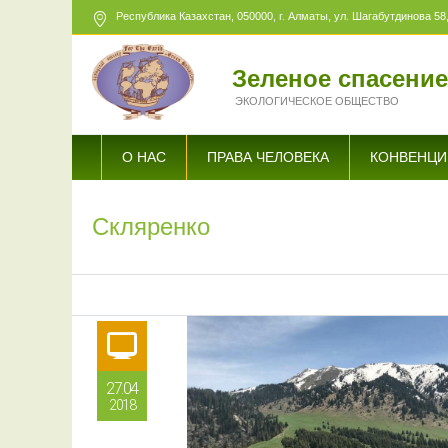
Республика Казахстан,
050000
, г. Алматы, ул. Шагабутдинова 58,
Зеленое спасени
ЭКОЛОГИЧЕСКОЕ ОБЩЕСТВО
О НАС
ПРАВА ЧЕЛОВЕКА
КОНВЕНЦИ
Скляренко
27.04
2018