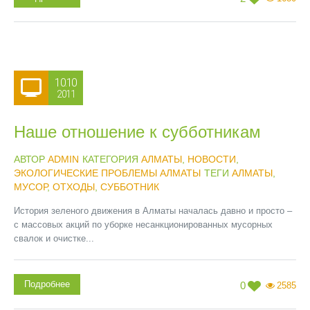
10.10
2011
Наше отношение к субботникам
АВТОР
ADMIN
КАТЕГОРИЯ
АЛМАТЫ
,
НОВОСТИ
,
ЭКОЛОГИЧЕСКИЕ ПРОБЛЕМЫ АЛМАТЫ
ТЕГИ
АЛМАТЫ
,
МУСОР
,
ОТХОДЫ
,
СУББОТНИК
История зеленого движения в Алматы началась давно и просто –
с массовых акций по уборке несанкционированных мусорных
свалок и очистке...
Подробнее
0
2585