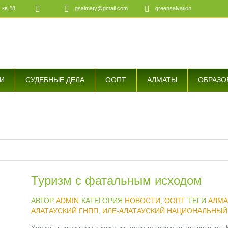
 кв 28.
gsalmaty@gmail.com
greensalvation
е
И
СУДЕБНЫЕ ДЕЛА
ООПТ
АЛМАТЫ
ОБРАЗО
Туризм с фатальным исходом
АВТОР
ADMIN
КАТЕГОРИЯ
НОВОСТИ
,
ООПТ
ТЕГИ
АЛМА
АЛАТАУСКИЙ ГНПП
,
ИЛЕ-АЛАТАУСКИЙ НАЦИОНАЛЬНЫЙ