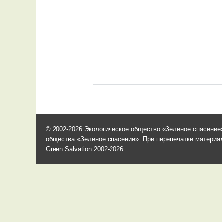
© 2002-2026 Экологическое общество «Зеленое спасение»
общества «Зеленое спасение». При перепечатке материало
Green Salvation 2002-2026