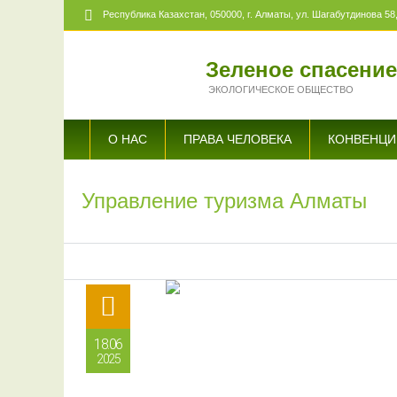
Республика Казахстан,
050000
, г. Алматы, ул. Шагабутдинова 58,
Зеленое спасени
ЭКОЛОГИЧЕСКОЕ ОБЩЕСТВО
О НАС
ПРАВА ЧЕЛОВЕКА
КОНВЕНЦИ
Управление туризма Алматы
18.06
2025