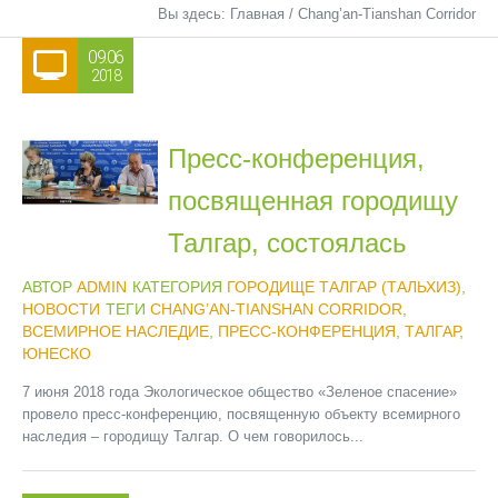
Вы здесь:
Главная
/
Chang’an-Tianshan Corridor
09.06
2018
Пресс-конференция,
посвященная городищу
Талгар, состоялась
АВТОР
ADMIN
КАТЕГОРИЯ
ГОРОДИЩЕ ТАЛГАР (ТАЛЬХИЗ)
,
НОВОСТИ
ТЕГИ
CHANG’AN-TIANSHAN CORRIDOR
,
ВСЕМИРНОЕ НАСЛЕДИЕ
,
ПРЕСС-КОНФЕРЕНЦИЯ
,
ТАЛГАР
,
ЮНЕСКО
7 июня 2018 года Экологическое общество «Зеленое спасение»
провело пресс-конференцию, посвященную объекту всемирного
наследия – городищу Талгар. О чем говорилось...