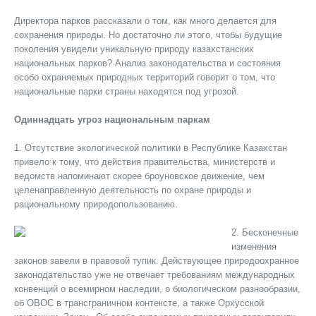
Директора парков рассказали о том, как много делается для
сохранения природы. Но достаточно ли этого, чтобы будущие
поколения увидели уникальную природу казахстанских
национальных парков? Анализ законодательства и состояния
особо охраняемых природных территорий говорит о том, что
национальные парки страны находятся под угрозой.
Одиннадцать угроз национальным паркам
1. Отсутствие экологической политики в Республике Казахстан
привело к тому, что действия правительства, министерств и
ведомств напоминают скорее броуновское движение, чем
целенаправленную деятельность по охране природы и
рациональному природопользованию.
2. Бесконечные
изменения
законов завели в правовой тупик. Действующее природоохранное
законодательство уже не отвечает требованиям международных
конвенций о всемирном наследии, о биологическом разнообразии,
об ОВОС в трансграничном контексте, а также Орхусской