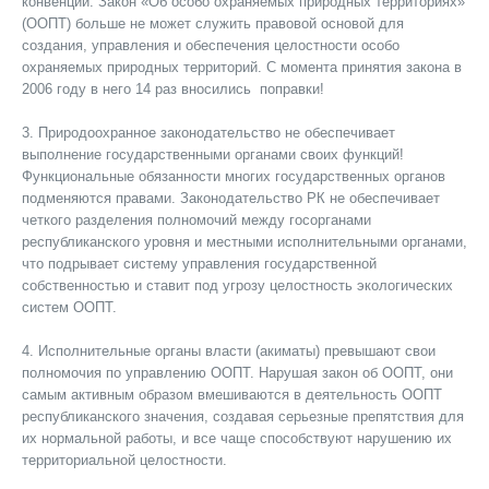
конвенции. Закон «Об особо охраняемых природных территориях»
(ООПТ) больше не может служить правовой основой для
создания, управления и обеспечения целостности особо
охраняемых природных территорий. С момента принятия закона в
2006 году в него 14 раз вносились поправки!
3. Природоохранное законодательство не обеспечивает
выполнение государственными органами своих функций!
Функциональные обязанности многих государственных органов
подменяются правами. Законодательство РК не обеспечивает
четкого разделения полномочий между госорганами
республиканского уровня и местными исполнительными органами,
что подрывает систему управления государственной
собственностью и ставит под угрозу целостность экологических
систем ООПТ.
4. Исполнительные органы власти (акиматы) превышают свои
полномочия по управлению ООПТ. Нарушая закон об ООПТ, они
самым активным образом вмешиваются в деятельность ООПТ
республиканского значения, создавая серьезные препятствия для
их нормальной работы, и все чаще способствуют нарушению их
территориальной целостности.