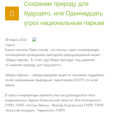
Сохраним природу для
будущего, или Одиннадцать
угроз национальным паркам
28 марта 2014
года в
Казахстанском Пресс-клубе состоялась пресс-конференция,
посвященная проведению ежегодной природоохранной акции
«Марш парков». В этом году Марш проходит под девизом
«Сохраним природу для будущего!».
«Марш парков» – международная акция по оказанию поддержки
особо охраняемым природным территориям (ООПТ) по всей
земле.
В пресс-конференции приняли участие руководители пяти
национальных парков Алматинской области: Иле-Алатауского
ГНПП, ГНПП «Алтын-Эмель», Жонгар-Алатауского ГНПП, ГНПП
«Кольсай колдери», Чарынского ГНПП.