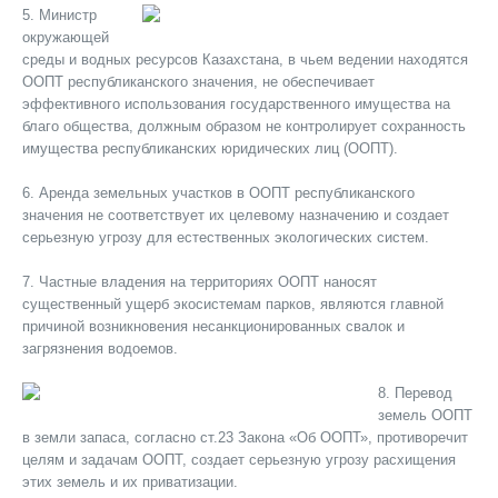
5. Министр
окружающей
среды и водных ресурсов Казахстана, в чьем ведении находятся
ООПТ республиканского значения, не обеспечивает
эффективного использования государственного имущества на
благо общества, должным образом не контролирует сохранность
имущества республиканских юридических лиц (ООПТ).
6. Аренда земельных участков в ООПТ республиканского
значения не соответствует их целевому назначению и создает
серьезную угрозу для естественных экологических систем.
7. Частные владения на территориях ООПТ наносят
существенный ущерб экосистемам парков, являются главной
причиной возникновения несанкционированных свалок и
загрязнения водоемов.
8. Перевод
земель ООПТ
в земли запаса, согласно ст.23 Закона «Об ООПТ», противоречит
целям и задачам ООПТ, создает серьезную угрозу расхищения
этих земель и их приватизации.