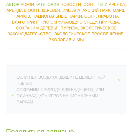
АВТОР
ADMIN
КАТЕГОРИЯ
НОВОСТИ
,
ООПТ
ТЕГИ
АРЕНДА
,
АРЕНДА В ООПТ
,
ДЕРЕВЬЯ
,
ИЛЕ-АЛАТАУСКИЙ ПАРК
,
МАРШ
ПАРКОВ
,
НАЦИОНАЛЬНЫЕ ПАРКИ
,
ООПТ
,
ПРАВО НА
БЛАГОПРИЯТНУЮ ОКРУЖАЮЩУЮ СРЕДУ
,
ПРИРОДА
,
СОХРАНИМ ДЕРЕВЬЯ
,
ТУРИЗМ
,
ЭКОЛОГИЧЕСКОЕ
ЗАКОНОДАТЕЛЬСТВО
,
ЭКОЛОГИЧЕСКОЕ ПРОСВЕЩЕНИЕ
,
ЭКОЛОГИЯ И МЫ
ЕСЛИ НЕТ ВОЗДУХА, ДЫШИТЕ ЦЕМЕНТНОЙ
ПЫЛЬЮ!
СОХРАНИМ ПРИРОДУ ДЛЯ БУДУЩЕГО, ИЛИ
ОДИННАДЦАТЬ УГРОЗ НАЦИОНАЛЬНЫМ
ПАРКАМ
Поделиться записью