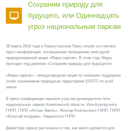
Сохраним природу для
будущего, или Одиннадцать
угроз национальным паркам
28 марта 2014 года в Казахстанском Пресс-клубе состоялась
пресс-конференция, посвященная проведению ежегодной
природоохранной акции «Марш парков». В этом году Марш
проходит под девизом «Сохраним природу для будущего!».
«Марш парков» – международная акция по оказанию поддержки
особо охраняемым природным территориям (ООПТ) по всей
земле.
В пресс-конференции приняли участие руководители пяти
национальных парков Алматинской области: Иле-Алатауского
ГНПП, ГНПП «Алтын-Эмель», Жонгар-Алатауского ГНПП, ГНПП
«Кольсай колдери», Чарынского ГНПП.
Директора парков рассказали о том, как много делается для