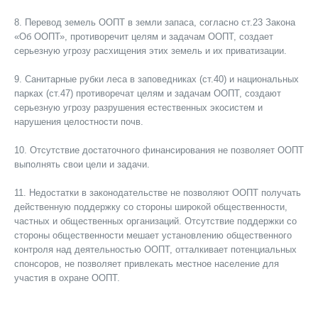
8. Перевод земель ООПТ в земли запаса, согласно ст.23 Закона
«Об ООПТ», противоречит целям и задачам ООПТ, создает
серьезную угрозу расхищения этих земель и их приватизации.
9. Санитарные рубки леса в заповедниках (ст.40) и национальных
парках (ст.47) противоречат целям и задачам ООПТ, создают
серьезную угрозу разрушения естественных экосистем и
нарушения целостности почв.
10. Отсутствие достаточного финансирования не позволяет ООПТ
выполнять свои цели и задачи.
11. Недостатки в законодательстве не позволяют ООПТ получать
действенную поддержку со стороны широкой общественности,
частных и общественных организаций. Отсутствие поддержки со
стороны общественности мешает установлению общественного
контроля над деятельностью ООПТ, отталкивает потенциальных
спонсоров, не позволяет привлекать местное население для
участия в охране ООПТ.