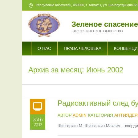
Республика Казахстан,
050000
, г. Алматы, ул. Шагабутдинова 58,
Зеленое спасени
ЭКОЛОГИЧЕСКОЕ ОБЩЕСТВО
О НАС
ПРАВА ЧЕЛОВЕКА
КОНВЕНЦИ
Архив за месяц: Июнь 2002
Радиоактивный след бу
АВТОР
ADMIN
КАТЕГОРИЯ
АНТИЯДЕР
25.06
2002
Шингаркин М. Шингаркин Максим – координ