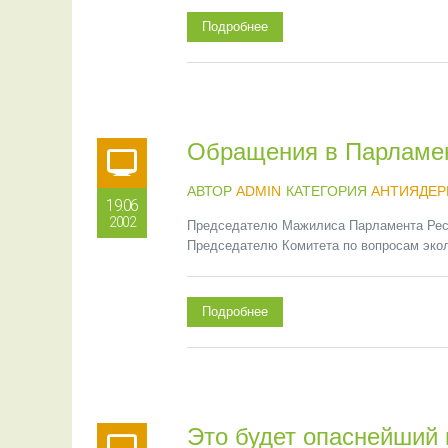
Подробнее
Обращения в Парламен
АВТОР
ADMIN
КАТЕГОРИЯ
АНТИЯДЕР
19.06
2002
Председателю Мажилиса Парламента Респ
Председателю Комитета по вопросам экол
Подробнее
Это будет опаснейший