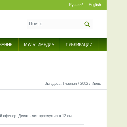
Русский
English
ВАНИЕ
МУЛЬТИМЕДИА
ПУБЛИКАЦИИ
Вы здесь:
Главная
/
2002
/
Июнь
 офицер. Десять лет прослужил в 12-ом...