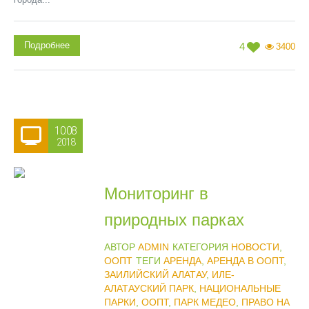
Подробнее
4
3400
10.08
2018
Мониторинг в
природных парках
АВТОР
ADMIN
КАТЕГОРИЯ
НОВОСТИ
,
ООПТ
ТЕГИ
АРЕНДА
,
АРЕНДА В ООПТ
,
ЗАИЛИЙСКИЙ АЛАТАУ
,
ИЛЕ-
АЛАТАУСКИЙ ПАРК
,
НАЦИОНАЛЬНЫЕ
ПАРКИ
,
ООПТ
,
ПАРК МЕДЕО
,
ПРАВО НА