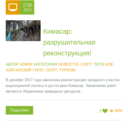
27.08
2018
Кимасар:
разрушительная
реконструкция!
АВТОР
ADMIN
КАТЕГОРИЯ
НОВОСТИ
,
ООПТ
ТЕГИ
ИЛЕ-
АЛАТАУСКИЙ ГНПП
,
ООПТ
,
ТУРИЗМ
В декабре 2017 года закончена реконструкция западного участка
водоохранной полосы и русла реки Кимасар. Заказчиком работ
является Управление природных ресурсов...
Подробнее
1
3690