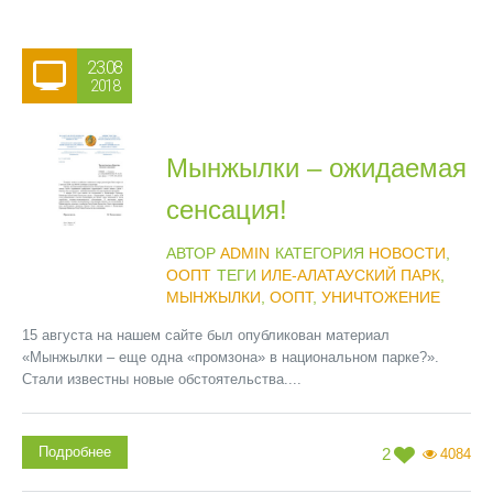
23.08
2018
Мынжылки – ожидаемая
сенсация!
АВТОР
ADMIN
КАТЕГОРИЯ
НОВОСТИ
,
ООПТ
ТЕГИ
ИЛЕ-АЛАТАУСКИЙ ПАРК
,
МЫНЖЫЛКИ
,
ООПТ
,
УНИЧТОЖЕНИЕ
15 августа на нашем сайте был опубликован материал
«Мынжылки – еще одна «промзона» в национальном парке?».
Стали известны новые обстоятельства....
Подробнее
2
4084