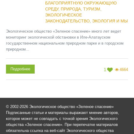
БЛАГОПРИЯТНУЮ ОКРУЖАЮЩУЮ
СРЕДУ
,
ПРИРОДА
,
ТУРИЗМ
,
ЭКОЛОГИЧЕСКОЕ
ЗАКОНОДАТЕЛЬСТВО
,
ЭКОЛОГИЯ И МЫ
Экологическое общество «Зеленое спасение» много лет ведет
мониторинг экологической обстановки в Иле-Алатауском
государственном национальном природном парке и в городском
природном...
Подробнее
1
4664
© 2002-2026 Экологическое общество «Зеленое спасение»
Подписанные статьи и материалы выражают мнение авторов,
которое может не совпадать с точкой зрения Экологического
общества «Зеленое спасение». При перепечатке материалов
обязательна ссылка на веб-сайт Экологического общества