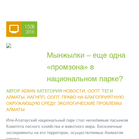
15.08
2018
Мынжылки – еще одна
«промзона» в
национальном парке?
АВТОР
ADMIN
КАТЕГОРИЯ
НОВОСТИ
,
ООПТ
ТЕГИ
АЛМАТЫ
,
ИАГНПП
,
ООПТ
,
ПРАВО НА БЛАГОПРИЯТНУЮ
ОКРУЖАЮЩУЮ СРЕДУ
,
ЭКОЛОГИЧЕСКИЕ ПРОБЛЕМЫ
АЛМАТЫ
Иле-Алатауский национальный парк стал нелюбимым пасынком
Комитета лесного хозяйства и животного мира. Бесконечные
эксперименты на его территории, осуществляемые Акиматом
города...