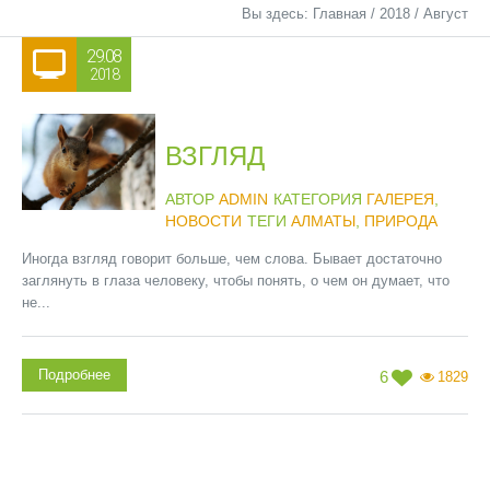
Вы здесь:
Главная
/
2018
/
Август
29.08
2018
ВЗГЛЯД
АВТОР
ADMIN
КАТЕГОРИЯ
ГАЛЕРЕЯ
,
НОВОСТИ
ТЕГИ
АЛМАТЫ
,
ПРИРОДА
Иногда взгляд говорит больше, чем слова. Бывает достаточно
заглянуть в глаза человеку, чтобы понять, о чем он думает, что
не...
Подробнее
6
1829