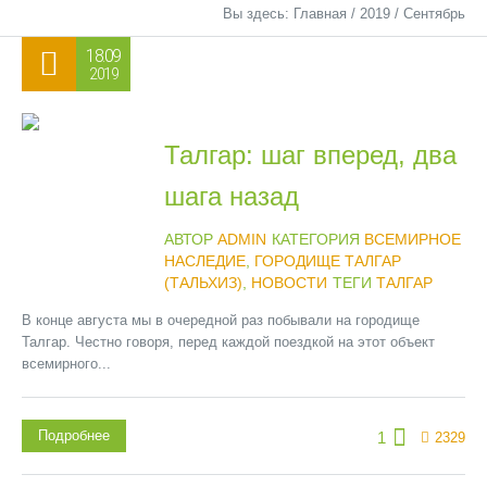
Вы здесь:
Главная
/
2019
/
Сентябрь
18.09
2019
Талгар: шаг вперед, два
шага назад
АВТОР
ADMIN
КАТЕГОРИЯ
ВСЕМИРНОЕ
НАСЛЕДИЕ
,
ГОРОДИЩЕ ТАЛГАР
(ТАЛЬХИЗ)
,
НОВОСТИ
ТЕГИ
ТАЛГАР
В конце августа мы в очередной раз побывали на городище
Талгар. Честно говоря, перед каждой поездкой на этот объект
всемирного...
Подробнее
1
2329