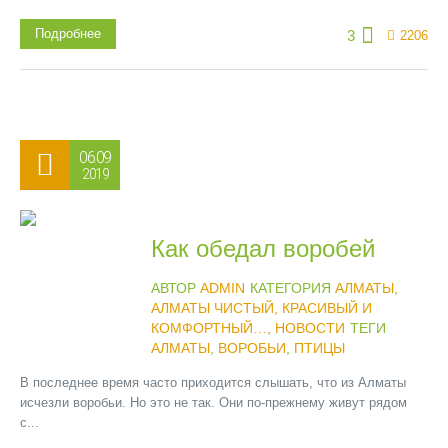
Подробнее
3
2206
06.09
2019
Как обедал воробей
АВТОР
ADMIN
КАТЕГОРИЯ
АЛМАТЫ
,
АЛМАТЫ ЧИСТЫЙ, КРАСИВЫЙ И
КОМФОРТНЫЙ…
,
НОВОСТИ
ТЕГИ
АЛМАТЫ
,
ВОРОБЬИ
,
ПТИЦЫ
В последнее время часто приходится слышать, что из Алматы
исчезли воробьи. Но это не так. Они по-прежнему живут рядом
с...