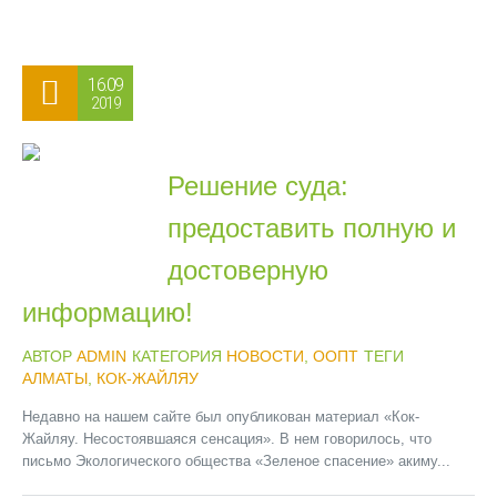
16.09
2019
Решение суда:
предоставить полную и
достоверную
информацию!
АВТОР
ADMIN
КАТЕГОРИЯ
НОВОСТИ
,
ООПТ
ТЕГИ
АЛМАТЫ
,
КОК-ЖАЙЛЯУ
Недавно на нашем сайте был опубликован материал «Кок-
Жайляу. Несостоявшаяся сенсация». В нем говорилось, что
письмо Экологического общества «Зеленое спасение» акиму...