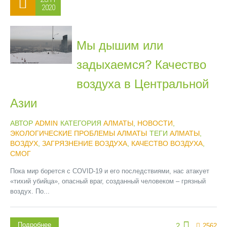
2020
Мы дышим или
задыхаемся? Качество
воздуха в Центральной
Азии
АВТОР
ADMIN
КАТЕГОРИЯ
АЛМАТЫ
,
НОВОСТИ
,
ЭКОЛОГИЧЕСКИЕ ПРОБЛЕМЫ АЛМАТЫ
ТЕГИ
АЛМАТЫ
,
ВОЗДУХ
,
ЗАГРЯЗНЕНИЕ ВОЗДУХА
,
КАЧЕСТВО ВОЗДУХА
,
СМОГ
Пока мир борется с COVID-19 и его последствиями, нас атакует
«тихий убийца», опасный враг, созданный человеком – грязный
воздух. По...
Подробнее
2
2562