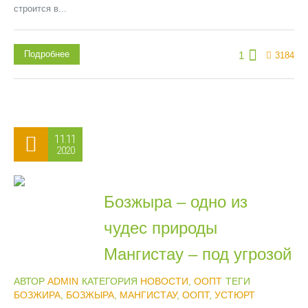
строится в...
Подробнее
1
3184
11.11
2020
Бозжыра – одно из
чудес природы
Мангистау – под угрозой
АВТОР
ADMIN
КАТЕГОРИЯ
НОВОСТИ
,
ООПТ
ТЕГИ
БОЗЖИРА
,
БОЗЖЫРА
,
МАНГИСТАУ
,
ООПТ
,
УСТЮРТ