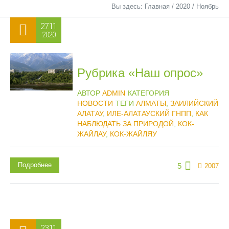
Вы здесь:
Главная
/
2020
/
Ноябрь
27.11
2020
Рубрика «Наш опрос»
АВТОР
ADMIN
КАТЕГОРИЯ
НОВОСТИ
ТЕГИ
АЛМАТЫ
,
ЗАИЛИЙСКИЙ
АЛАТАУ
,
ИЛЕ-АЛАТАУСКИЙ ГНПП
,
КАК
НАБЛЮДАТЬ ЗА ПРИРОДОЙ
,
КОК-
ЖАЙЛАУ
,
КОК-ЖАЙЛЯУ
Подробнее
5
2007
23.11