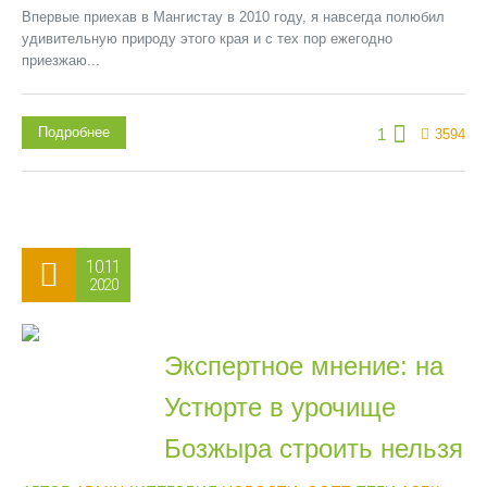
Впервые приехав в Мангистау в 2010 году, я навсегда полюбил
удивительную природу этого края и с тех пор ежегодно
приезжаю...
Подробнее
1
3594
10.11
2020
Экспертное мнение: на
Устюрте в урочище
Бозжыра строить нельзя