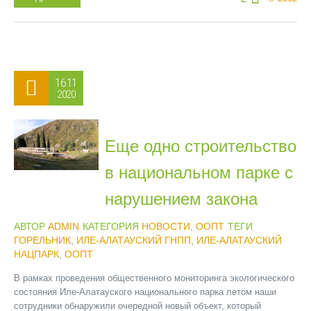
16.11
2020
Еще одно строительство
в национальном парке с
нарушением закона
АВТОР
ADMIN
КАТЕГОРИЯ
НОВОСТИ
,
ООПТ
ТЕГИ
ГОРЕЛЬНИК
,
ИЛЕ-АЛАТАУСКИЙ ГНПП
,
ИЛЕ-АЛАТАУСКИЙ
НАЦПАРК
,
ООПТ
В рамках проведения общественного мониторинга экологического
состояния Иле-Алатауского национального парка летом наши
сотрудники обнаружили очередной новый объект, который