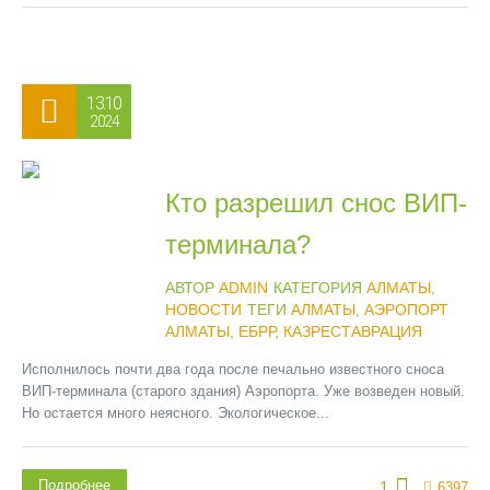
13.10
2024
Кто разрешил снос ВИП-
терминала?
АВТОР
ADMIN
КАТЕГОРИЯ
АЛМАТЫ
,
НОВОСТИ
ТЕГИ
АЛМАТЫ
,
АЭРОПОРТ
АЛМАТЫ
,
ЕБРР
,
КАЗРЕСТАВРАЦИЯ
Исполнилось почти два года после печально известного сноса
ВИП-терминала (старого здания) Аэропорта. Уже возведен новый.
Но остается много неясного. Экологическое...
Подробнее
1
6397