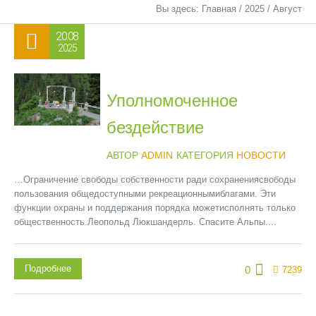
Вы здесь:
Главная
/
2025
/
Август
20.08
2025
Уполномоченное
бездействие
АВТОР
ADMIN
КАТЕГОРИЯ
НОВОСТИ
…Ограничение свободы собственности ради сохранениясвободы
пользования общедоступными рекреационнымиблагами. Эти
функции охраны и поддержания порядка можетисполнять только
общественность.Леопольд Люкшандерль. Спасите Альпы....
Подробнее
0
7239