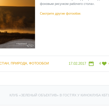
фоновым рисунком рабочего стола».
Смотрите другие фотообои.
СТАН
,
ПРИРОДА
,
ФОТООБОИ
17.02.2017
4
КЛУБ «ЗЕЛЕНЫЙ ОБЪЕКТИВ» В ГОСТЯХ У КИНОКЛУБА КБТ