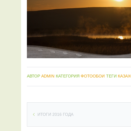
АВТОР
ADMIN
КАТЕГОРИЯ
ФОТООБОИ
ТЕГИ
КАЗАХ
ИТОГИ 2016 ГОДА