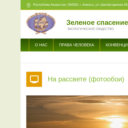
Республика Казахстан,
050000
, г. Алматы, ул. Шагабутдинова 58,
Зеленое спасени
ЭКОЛОГИЧЕСКОЕ ОБЩЕСТВО
О НАС
ПРАВА ЧЕЛОВЕКА
КОНВЕНЦИ
На рассвете (фотообои)