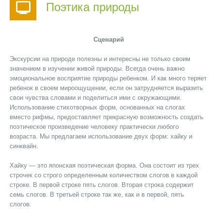
Поэтика природы
Сценарий
Экскурсии на природе полезны и интересны не только своим
значением в изучении живой природы. Всегда очень важно
эмоциональное восприятие природы ребенком. И как много теряет
ребенок в своем мироощущении, если он затрудняется выразить
свои чувства словами и поделиться ими с окружающими.
Использование стихотворных форм, основанных на слогах
вместо рифмы, предоставляет прекрасную возможность создать
поэтическое произведение человеку практически любого
возраста. Мы предлагаем использование двух форм: хайку и
синквайн.
Хайку — это японская поэтическая форма. Она состоит из трех
строчек со строго определенным количеством слогов в каждой
строке. В первой строке пять слогов. Вторая строка содержит
семь слогов. В третьей строке так же, как и в первой, пять
слогов.