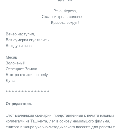
Река, береза,
Скалы и трель соловья —
Красота вокруг!
Вечер наступил,
Вот сумерки сгустились.
Всюду тишина.
Месяц
Золоченый
Освещает Землю.
Быстро катится по небу
Луна.
******************************
От редактора.
Этот маленький сценарий, представленный к печати нашими
коллегами из Ташкента, лег в основу небольшого фильма,
снятого в жанре учебно-методического пособия для работы с