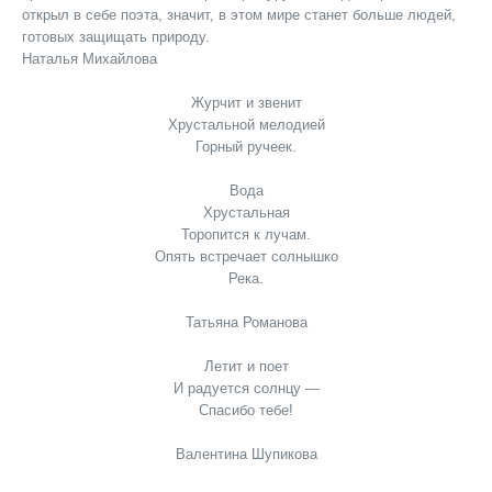
открыл в себе поэта, значит, в этом мире станет больше людей,
готовых защищать природу.
Наталья Михайлова
Журчит и звенит
Хрустальной мелодией
Горный ручеек.
Вода
Хрустальная
Торопится к лучам.
Опять встречает солнышко
Река.
Татьяна Романова
Летит и поет
И радуется солнцу —
Спасибо тебе!
Валентина Шупикова