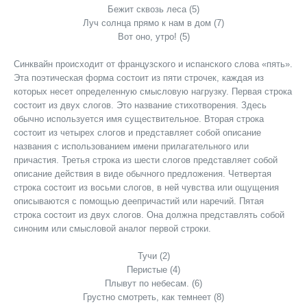
Бежит сквозь леса (5)
Луч солнца прямо к нам в дом (7)
Вот оно, утро! (5)
Синквайн происходит от французского и испанского слова «пять».
Эта поэтическая форма состоит из пяти строчек, каждая из
которых несет определенную смысловую нагрузку. Первая строка
состоит из двух слогов. Это название стихотворения. Здесь
обычно используется имя существительное. Вторая строка
состоит из четырех слогов и представляет собой описание
названия с использованием имени прилагательного или
причастия. Третья строка из шести слогов представляет собой
описание действия в виде обычного предложения. Четвертая
строка состоит из восьми слогов, в ней чувства или ощущения
описываются с помощью деепричастий или наречий. Пятая
строка состоит из двух слогов. Она должна представлять собой
синоним или смысловой аналог первой строки.
Тучи (2)
Перистые (4)
Плывут по небесам. (6)
Грустно смотреть, как темнеет (8)