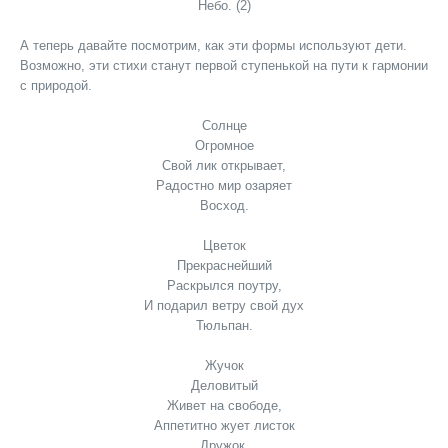
Небо. (2)
А теперь давайте посмотрим, как эти формы используют дети.
Возможно, эти стихи станут первой ступенькой на пути к гармонии
с природой.
Солнце
Огромное
Свой лик открывает,
Радостно мир озаряет
Восход.
Цветок
Прекраснейший
Раскрылся поутру,
И подарил ветру свой дух
Тюльпан.
Жучок
Деловитый
Живет на свободе,
Аппетитно жует листок
Дружок.