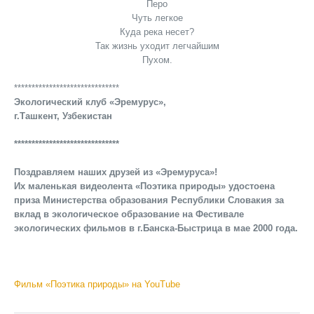
Перо
Чуть легкое
Куда река несет?
Так жизнь уходит легчайшим
Пухом.
******************************
Экологический клуб «Эремурус»,
г.Ташкент, Узбекистан
******************************
Поздравляем наших друзей из «Эремуруса»!
Их маленькая видеолента «Поэтика природы» удостоена
приза Министерства образования Республики Словакия за
вклад в экологическое образование на Фестивале
экологических фильмов в г.Банска-Быстрица в мае 2000 года.
Фильм «Поэтика природы» на YouTube