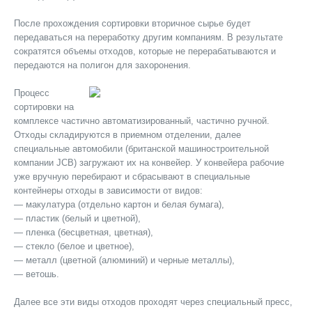
После прохождения сортировки вторичное сырье будет
передаваться на переработку другим компаниям. В результате
сократятся объемы отходов, которые не перерабатываются и
передаются на полигон для захоронения.
Процесс
сортировки на
комплексе частично автоматизированный, частично ручной.
Отходы складируются в приемном отделении, далее
специальные автомобили (британской машиностроительной
компании JCB) загружают их на конвейер. У конвейера рабочие
уже вручную перебирают и сбрасывают в специальные
контейнеры отходы в зависимости от видов:
— макулатура (отдельно картон и белая бумага),
— пластик (белый и цветной),
— пленка (бесцветная, цветная),
— стекло (белое и цветное),
— металл (цветной (алюминий) и черные металлы),
— ветошь.
Далее все эти виды отходов проходят через специальный пресс,