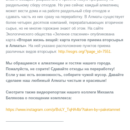
раздельному сбору отходов. Но уже сейчас каждый алматинец
может вести дома и на работе раздельный сбор отходов и
сдавать часть из них сразу на переработку. В Алматы существует
более четырех десятков компаний, перерабатывающих вторичное
сырье, но не многие горожане знают об этом. На сайте
Экологического общества «Зеленое спасение» опубликована
карта
«Вторая жизнь вещей: карта пунктов приема вторсырья
в Алматы»
. На ней указано расположение пунктов приема
различных видов вторсырья:
http://esgrs.org/?page_id=7551
.
Мы обращаемся к алматинцам и гостям нашего города.
Пожалуйста, не сорите! Сдавайте отходы на переработку!
Если у вас есть возможность, соберите чужой мусор. Давайте
сделаем наш любимый Алматы чистым и красивым!
Смотрите также видеорепортаж нашего коллеги Михаила
Белякова о посещении комплекса:
https://www.instagram.com/p/BoLY_TqHA4b/?taken-by=paketamnet
———————————————-