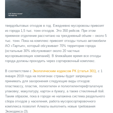
твердобытовых отходов в год. Ежедневно мусоровозы привозят
из города 1,5 тыс. тонн отходов. Это 350 рейсов. При этом
приемное отделение рассчитано на трехдневный объем – около 5
тыс. тонн. Пока на комплекс привозят отходы только автомобили
АО «Тартып», который обсуживает 70% территории города
(остальные 30% обслуживают около 20 частных
мусоровывозящих компаний). В ближайшее время все отходы
города должны проходить через сортировочный комплекс.
В соответствии с
Экологическим кодексом РК (статья 301)
, с 1
января 2019 года на полигонах страны будет запрещено
принимать для захоронения следующие виды отходов:
пластмассу, пластик, полиэтилен и полиэтилентерефталатную
упаковку; макулатуру, картон и бумагу, а также стеклянный бой.
Таким образом, пока в городе не налажена система раздельного
сбора отходов у населения, работа мусоросортировочного
комплекса позволит Алматы выполнить новые требования
Экокодекса (3).