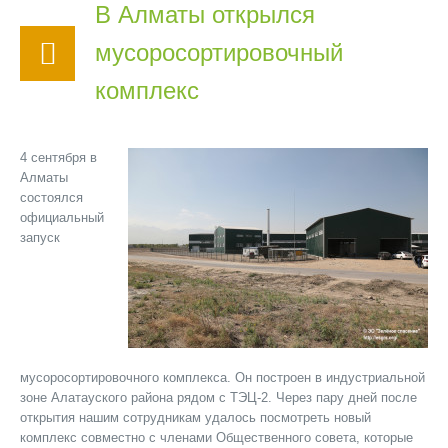
В Алматы открылся
мусоросортировочный
комплекс
4 сентября в
Алматы
состоялся
официальный
запуск
мусоросортировочного комплекса. Он построен в индустриальной
зоне Алатауского района рядом с ТЭЦ-2. Через пару дней после
открытия нашим сотрудникам удалось посмотреть новый
комплекс совместно с членами Общественного совета, которые