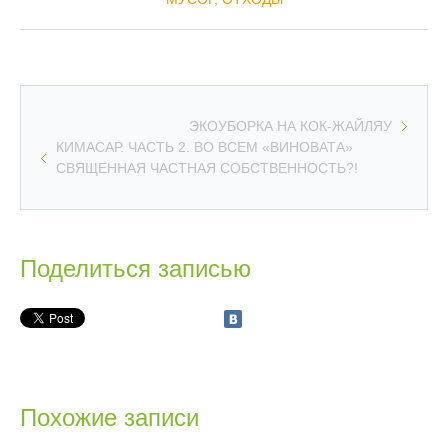
ЭКОУБОРКА НА КОК-ЖАЙЛЯУ
КИМАСАР. ЧАСТЬ 2. ВО ВСЕМ «ВИНОВАТА»
СВЯЩЕННАЯ ЧАСТНАЯ СОБСТВЕННОСТЬ?!
Поделиться записью
Похожие записи