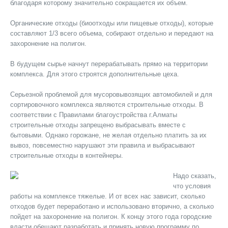
благодаря которому значительно сокращается их объем.
Органические отходы (биоотходы или пищевые отходы), которые
составляют 1/3 всего объема, собирают отдельно и передают на
захоронение на полигон.
В будущем сырье начнут перерабатывать прямо на территории
комплекса. Для этого строятся дополнительные цеха.
Серьезной проблемой для мусоровывозящих автомобилей и для
сортировочного комплекса являются строительные отходы. В
соответствии с Правилами благоустройства г.Алматы
строительные отходы запрещено выбрасывать вместе с
бытовыми. Однако горожане, не желая отдельно платить за их
вывоз, повсеместно нарушают эти правила и выбрасывают
строительные отходы в контейнеры.
Надо сказать,
что условия
работы на комплексе тяжелые. И от всех нас зависит, сколько
отходов будет переработано и использовано вторично, а сколько
пойдет на захоронение на полигон. К концу этого года городские
власти обещают разработать и принять новую программу по