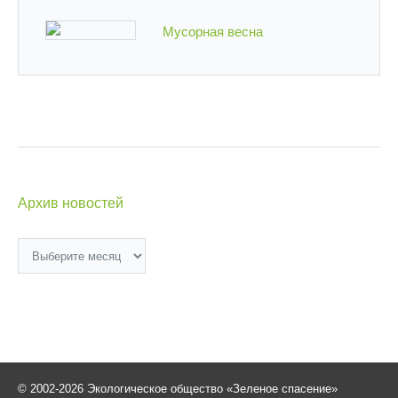
Мусорная весна
Архив новостей
Архив
новостей
© 2002-2026 Экологическое общество «Зеленое спасение»