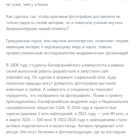
не хуже, чем у ученых.
Как сделать так, чтобы красивые фотографии доставляли не
только радость своим авторам, но и помогали ученым изучать
биоразнообразие нашей планеты?
Гражданская наука, или научное волонтерство, позволяет людям,
имеющим интерес к окружающему миру и науке, помочь
профессиональным исследователям академических организаций.
В 2008 году студенты Калифорнийского университета в рамках
своей выпускной работы разработали и запустили сайт
inaturalist.org. Он сделан в формате социальной сети, куда
любители природы могут добавлять фотографии растений,
животных и грибов. А нейросеть и специалисты помогают
определить, что изображено на фотографиях. Позже к проекту
присоединились Калифорнийская академия наук и Национальное
географическое общество США. В 2014 году в проекте был
зарегистрирован 1 млн наблюдений, в 2021 году — уже 80 млн, а
в марте 2024 — 194 млн! В 2022-2024 году к наблюдениям стали
активно подключаться и казахстанцы. Активно продвигает этот
ресурс Институт ботаники и фитоинтродукции, где за последние