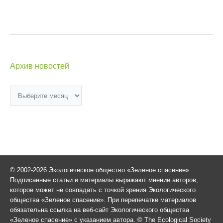
Архив новостей
Архив
новостей
© 2002-2026 Экологическое общество «Зеленое спасение»
Подписанные статьи и материалы выражают мнение авторов,
которое может не совпадать с точкой зрения Экологического
общества «Зеленое спасение». При перепечатке материалов
обязательна ссылка на веб-сайт Экологического общества
«Зеленое спасение» с указанием автора. © The Ecological Society