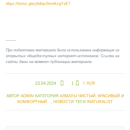
https://forms.gle/y6dtqv2tmnKvgYxE7
_____
При подготовке материала была использована информация из
открытых общедоступных интернет-источников. Ссылки на
сайты даны на момент публикации материала.
23.04.2024
1
9128
АВТОР
ADMIN
КАТЕГОРИЯ
АЛМАТЫ ЧИСТЫЙ, КРАСИВЫЙ И
КОМФОРТНЫЙ…
,
НОВОСТИ
ТЕГИ
INATURALIST