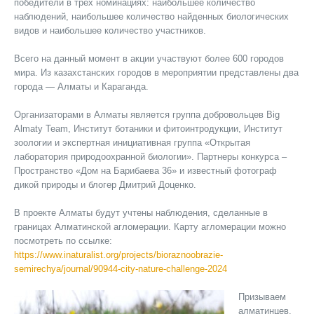
победители в трёх номинациях: наибольшее количество
наблюдений, наибольшее количество найденных биологических
видов и наибольшее количество участников.
Всего на данный момент в акции участвуют более 600 городов
мира. Из казахстанских городов в мероприятии представлены два
города — Алматы и Караганда.
Организаторами в Алматы является группа добровольцев Big
Almaty Team, Институт ботаники и фитоинтродукции, Институт
зоологии и экспертная инициативная группа «Открытая
лаборатория природоохранной биологии». Партнеры конкурса –
Пространство «Дом на Барибаева 36» и известный фотограф
дикой природы и блогер Дмитрий Доценко.
В проекте Алматы будут учтены наблюдения, сделанные в
границах Алматинской агломерации. Карту агломерации можно
посмотреть по ссылке:
https://www.inaturalist.org/projects/bioraznoobrazie-
semirechya/journal/90944-city-nature-challenge-2024
Призываем
алматинцев,