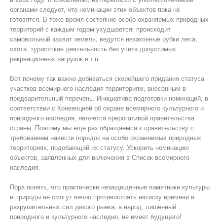
органами следует, что номинации этих объектов пока не
готовятся. В тоже время состояние особо охраняемых природных
территорий с каждым годом ухудшается: происходит
самовольный захват земель, ведутся незаконные рубки леса,
охота, туристская деятельность без учета допустимых
рекреационных нагрузок и т.п.
Вот почему так важно добиваться скорейшего придания статуса
участков всемирного наследия территориям, внесенным в
предварительный перечень. Инициатива подготовки номинаций, в
соответствии с Конвенцией об охране всемирного культурного и
природного наследия, является прерогативой правительства
страны. Поэтому мы еще раз обращаемся к правительству с
требованием навести порядок на особо охраняемых природных
территориях, подобающий их статусу. Ускорить номинацию
объектов, заявленных для включения в Список всемирного
наследия.
Пора понять, что практически незащищенные памятники культуры
и природы не смогут вечно противостоять натиску времени и
разрушительных сил дикого рынка, а народ, лишенный
природного и культурного наследия, не имеет будущего!