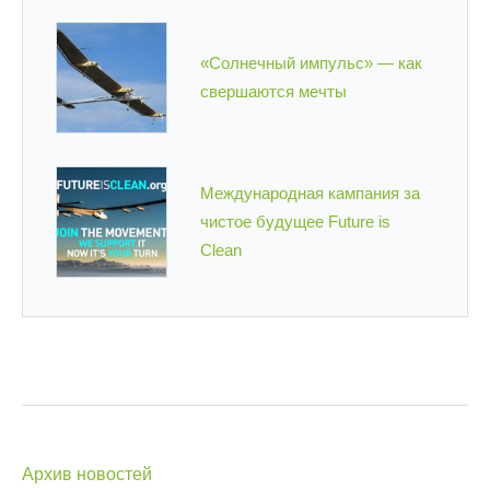
«Солнечный импульс» — как
свершаются мечты
Международная кампания за
чистое будущее Future is
Clean
Архив новостей