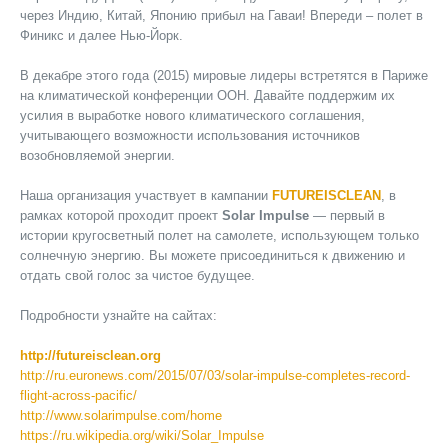
через Индию, Китай, Японию прибыл на Гаваи! Впереди – полет в
Финикс и далее Нью-Йорк.
В декабре этого года (2015) мировые лидеры встретятся в Париже
на климатической конференции ООН. Давайте поддержим их
усилия в выработке нового климатического соглашения,
учитывающего возможности использования источников
возобновляемой энергии.
Наша организация участвует в кампании
FUTUREISCLEAN
, в
рамках которой проходит проект
Solar Impulse
— первый в
истории кругосветный полет на самолете, использующем только
солнечную энергию. Вы можете присоединиться к движению и
отдать свой голос за чистое будущее.
Подробности узнайте на сайтах:
http://futureisclean.org
http://ru.euronews.com/2015/07/03/solar-impulse-completes-record-
flight-across-pacific/
http://www.solarimpulse.com/home
https://ru.wikipedia.org/wiki/Solar_Impulse