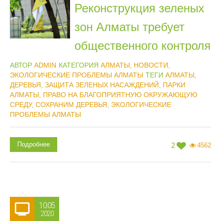
Реконструкция зеленых
зон Алматы требует
общественного контроля
АВТОР
ADMIN
КАТЕГОРИЯ
АЛМАТЫ
,
НОВОСТИ
,
ЭКОЛОГИЧЕСКИЕ ПРОБЛЕМЫ АЛМАТЫ
ТЕГИ
АЛМАТЫ
,
ДЕРЕВЬЯ
,
ЗАЩИТА ЗЕЛЕНЫХ НАСАЖДЕНИЙ
,
ПАРКИ
АЛМАТЫ
,
ПРАВО НА БЛАГОПРИЯТНУЮ ОКРУЖАЮЩУЮ
СРЕДУ
,
СОХРАНИМ ДЕРЕВЬЯ
,
ЭКОЛОГИЧЕСКИЕ
ПРОБЛЕМЫ АЛМАТЫ
Подробнее
2
4562
10.05
2020