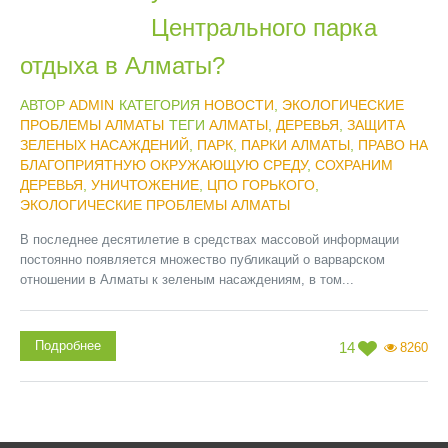
Центрального парка
отдыха в Алматы?
АВТОР
ADMIN
КАТЕГОРИЯ
НОВОСТИ
,
ЭКОЛОГИЧЕСКИЕ
ПРОБЛЕМЫ АЛМАТЫ
ТЕГИ
АЛМАТЫ
,
ДЕРЕВЬЯ
,
ЗАЩИТА
ЗЕЛЕНЫХ НАСАЖДЕНИЙ
,
ПАРК
,
ПАРКИ АЛМАТЫ
,
ПРАВО НА
БЛАГОПРИЯТНУЮ ОКРУЖАЮЩУЮ СРЕДУ
,
СОХРАНИМ
ДЕРЕВЬЯ
,
УНИЧТОЖЕНИЕ
,
ЦПО ГОРЬКОГО
,
ЭКОЛОГИЧЕСКИЕ ПРОБЛЕМЫ АЛМАТЫ
В последнее десятилетие в средствах массовой информации
постоянно появляется множество публикаций о варварском
отношении в Алматы к зеленым насаждениям, в том...
Подробнее
14
8260