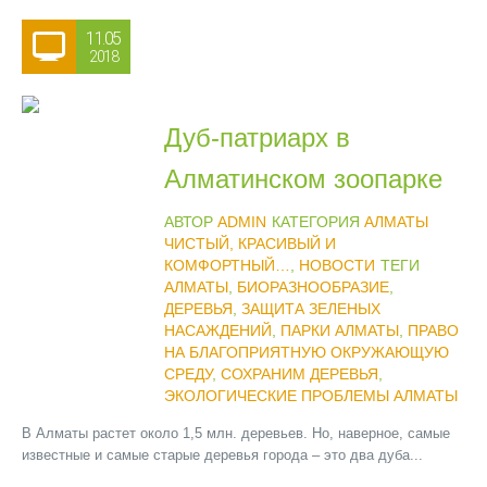
11.05
2018
Дуб-патриарх в
Алматинском зоопарке
АВТОР
ADMIN
КАТЕГОРИЯ
АЛМАТЫ
ЧИСТЫЙ, КРАСИВЫЙ И
КОМФОРТНЫЙ…
,
НОВОСТИ
ТЕГИ
АЛМАТЫ
,
БИОРАЗНООБРАЗИЕ
,
ДЕРЕВЬЯ
,
ЗАЩИТА ЗЕЛЕНЫХ
НАСАЖДЕНИЙ
,
ПАРКИ АЛМАТЫ
,
ПРАВО
НА БЛАГОПРИЯТНУЮ ОКРУЖАЮЩУЮ
СРЕДУ
,
СОХРАНИМ ДЕРЕВЬЯ
,
ЭКОЛОГИЧЕСКИЕ ПРОБЛЕМЫ АЛМАТЫ
В Алматы растет около 1,5 млн. деревьев. Но, наверное, самые
известные и самые старые деревья города – это два дуба...