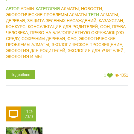
АВТОР
ADMIN
КАТЕГОРИЯ
АЛМАТЫ
,
НОВОСТИ
,
ЭКОЛОГИЧЕСКИЕ ПРОБЛЕМЫ АЛМАТЫ
ТЕГИ
АЛМАТЫ
,
ДЕРЕВЬЯ
,
ЗАЩИТА ЗЕЛЕНЫХ НАСАЖДЕНИЙ
,
КАЗАХСТАН
,
КОНКУРС
,
КОНСУЛЬТАЦИЯ ДЛЯ РОДИТЕЛЕЙ
,
ООН
,
ПРАВА
ЧЕЛОВЕКА
,
ПРАВО НА БЛАГОПРИЯТНУЮ ОКРУЖАЮЩУЮ
СРЕДУ
,
СОХРАНИМ ДЕРЕВЬЯ
,
ФАО
,
ЭКОЛОГИЧЕСКИЕ
ПРОБЛЕМЫ АЛМАТЫ
,
ЭКОЛОГИЧЕСКОЕ ПРОСВЕЩЕНИЕ
,
ЭКОЛОГИЯ ДЛЯ РОДИТЕЛЕЙ
,
ЭКОЛОГИЯ ДЛЯ УЧИТЕЛЕЙ
,
ЭКОЛОГИЯ И МЫ
Подробнее
1
4351
11.05
2020