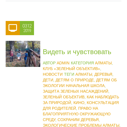
03.12
2019
Видеть и чувствовать
АВТОР
ADMIN
КАТЕГОРИЯ
АЛМАТЫ
,
КЛУБ «ЗЕЛЕНЫЙ ОБЪЕКТИВ»
,
НОВОСТИ
ТЕГИ
АЛМАТЫ
,
ДЕРЕВЬЯ
,
ДЕТИ
,
ДЕТЯМ О ПРИРОДЕ
,
ДЕТЯМ ОБ
ЭКОЛОГИИ НАЧАЛЬНАЯ ШКОЛА
,
ЗАЩИТА ЗЕЛЕНЫХ НАСАЖДЕНИЙ
,
ЗЕЛЕНЫЙ ОБЪЕКТИВ
,
КАК НАБЛЮДАТЬ
ЗА ПРИРОДОЙ
,
КИНО
,
КОНСУЛЬТАЦИЯ
ДЛЯ РОДИТЕЛЕЙ
,
ПРАВО НА
БЛАГОПРИЯТНУЮ ОКРУЖАЮЩУЮ
СРЕДУ
,
СОХРАНИМ ДЕРЕВЬЯ
,
ЭКОЛОГИЧЕСКИЕ ПРОБЛЕМЫ АЛМАТЫ
,