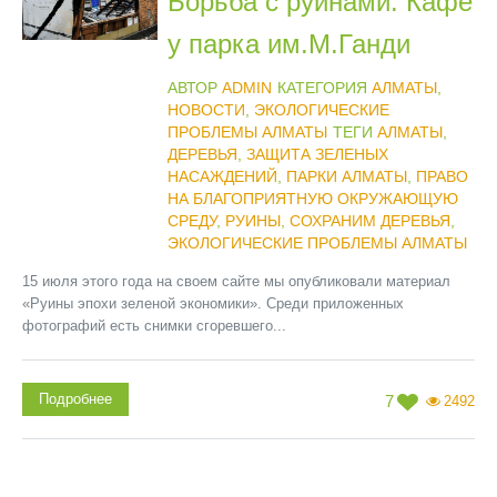
Борьба с руинами. Кафе
у парка им.М.Ганди
АВТОР
ADMIN
КАТЕГОРИЯ
АЛМАТЫ
,
НОВОСТИ
,
ЭКОЛОГИЧЕСКИЕ
ПРОБЛЕМЫ АЛМАТЫ
ТЕГИ
АЛМАТЫ
,
ДЕРЕВЬЯ
,
ЗАЩИТА ЗЕЛЕНЫХ
НАСАЖДЕНИЙ
,
ПАРКИ АЛМАТЫ
,
ПРАВО
НА БЛАГОПРИЯТНУЮ ОКРУЖАЮЩУЮ
СРЕДУ
,
РУИНЫ
,
СОХРАНИМ ДЕРЕВЬЯ
,
ЭКОЛОГИЧЕСКИЕ ПРОБЛЕМЫ АЛМАТЫ
15 июля этого года на своем сайте мы опубликовали материал
«Руины эпохи зеленой экономики». Среди приложенных
фотографий есть снимки сгоревшего...
Подробнее
7
2492