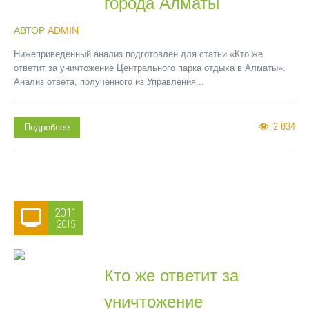
города Алматы
АВТОР
ADMIN
Нижеприведенный анализ подготовлен для статьи «Кто же
ответит за уничтожение Центрального парка отдыха в Алматы».
Анализ ответа, полученного из Управления...
2 834
Подробнее
20.11
2015
Кто же ответит за
уничтожение