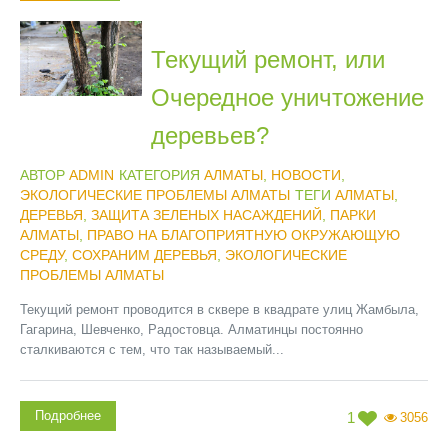
Текущий ремонт, или
Очередное уничтожение
деревьев?
АВТОР
ADMIN
КАТЕГОРИЯ
АЛМАТЫ
,
НОВОСТИ
,
ЭКОЛОГИЧЕСКИЕ ПРОБЛЕМЫ АЛМАТЫ
ТЕГИ
АЛМАТЫ
,
ДЕРЕВЬЯ
,
ЗАЩИТА ЗЕЛЕНЫХ НАСАЖДЕНИЙ
,
ПАРКИ
АЛМАТЫ
,
ПРАВО НА БЛАГОПРИЯТНУЮ ОКРУЖАЮЩУЮ
СРЕДУ
,
СОХРАНИМ ДЕРЕВЬЯ
,
ЭКОЛОГИЧЕСКИЕ
ПРОБЛЕМЫ АЛМАТЫ
Текущий ремонт проводится в сквере в квадрате улиц Жамбыла,
Гагарина, Шевченко, Радостовца. Алматинцы постоянно
сталкиваются с тем, что так называемый...
Подробнее
1
3056