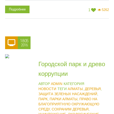
Подробнее
1
5262
18.05
2016
Городской парк и древо
коррупции
АВТОР
ADMIN
КАТЕГОРИЯ
НОВОСТИ
ТЕГИ
АЛМАТЫ
,
ДЕРЕВЬЯ
,
ЗАЩИТА ЗЕЛЕНЫХ НАСАЖДЕНИЙ
,
ПАРК
,
ПАРКИ АЛМАТЫ
,
ПРАВО НА
БЛАГОПРИЯТНУЮ ОКРУЖАЮЩУЮ
СРЕДУ
,
СОХРАНИМ ДЕРЕВЬЯ
,