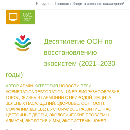
Вы здесь:
Главная
/
Защита зеленых насаждений
06.02
2021
Десятилетие ООН по
восстановлению
экосистем (2021–2030
годы)
АВТОР
ADMIN
КАТЕГОРИЯ
НОВОСТИ
ТЕГИ
#GENERATIONRESTORATION
,
UNEP
,
БИОРАЗНООБРАЗИЕ
,
ГОРОД
,
ЖИЗНЬ В ГАРМОНИИ С ПРИРОДОЙ
,
ЗАЩИТА
ЗЕЛЕНЫХ НАСАЖДЕНИЙ
,
ЗДОРОВЬЕ
,
ООН
,
ООПТ
,
СОХРАНИМ ДЕРЕВЬЯ
,
УСТОЙЧИВОЕ РАЗВИТИЕ
,
ФАО
,
ЦВЕТОЧНЫЕ ДВОРЫ
,
ЭКОЛОГИЧЕСКИЕ ПРОБЛЕМЫ
АЛМАТЫ
,
ЭКОЛОГИЯ И МЫ
,
ЭКОСИСТЕМЫ
,
ЮНЕП