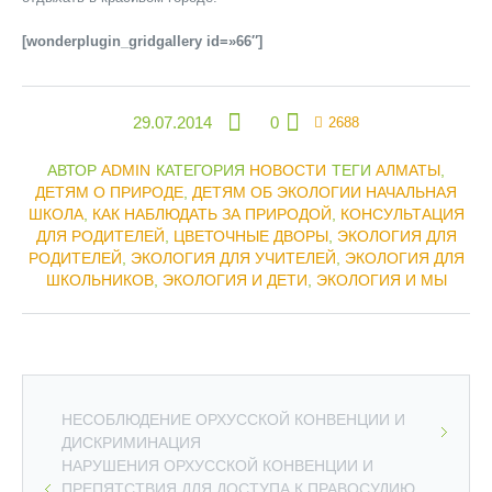
[wonderplugin_gridgallery id=»66″]
29.07.2014
0
2688
АВТОР
ADMIN
КАТЕГОРИЯ
НОВОСТИ
ТЕГИ
АЛМАТЫ
,
ДЕТЯМ О ПРИРОДЕ
,
ДЕТЯМ ОБ ЭКОЛОГИИ НАЧАЛЬНАЯ
ШКОЛА
,
КАК НАБЛЮДАТЬ ЗА ПРИРОДОЙ
,
КОНСУЛЬТАЦИЯ
ДЛЯ РОДИТЕЛЕЙ
,
ЦВЕТОЧНЫЕ ДВОРЫ
,
ЭКОЛОГИЯ ДЛЯ
РОДИТЕЛЕЙ
,
ЭКОЛОГИЯ ДЛЯ УЧИТЕЛЕЙ
,
ЭКОЛОГИЯ ДЛЯ
ШКОЛЬНИКОВ
,
ЭКОЛОГИЯ И ДЕТИ
,
ЭКОЛОГИЯ И МЫ
НЕСОБЛЮДЕНИЕ ОРХУССКОЙ КОНВЕНЦИИ И
ДИСКРИМИНАЦИЯ
НАРУШЕНИЯ ОРХУССКОЙ КОНВЕНЦИИ И
ПРЕПЯТСТВИЯ ДЛЯ ДОСТУПА К ПРАВОСУДИЮ,