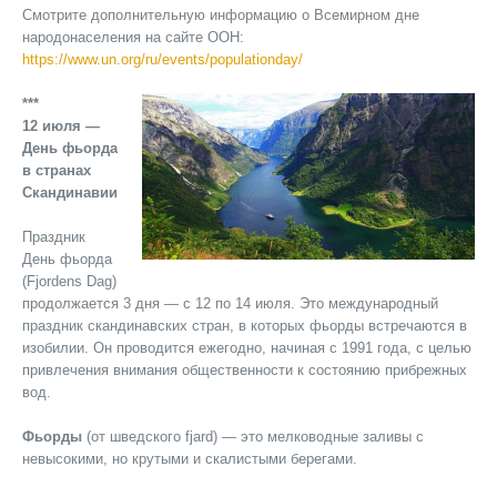
Смотрите дополнительную информацию о Всемирном дне
народонаселения на сайте ООН:
https://www.un.org/ru/events/populationday/
***
12 июля —
День фьорда
в странах
Скандинавии
Праздник
День фьорда
(Fjordens Dag)
продолжается 3 дня — с 12 по 14 июля. Это международный
праздник скандинавских стран, в которых фьорды встречаются в
изобилии. Он проводится ежегодно, начиная с 1991 года, с целью
привлечения внимания общественности к состоянию прибрежных
вод.
Фьорды
(от шведского fjard) — это мелководные заливы с
невысокими, но крутыми и скалистыми берегами.