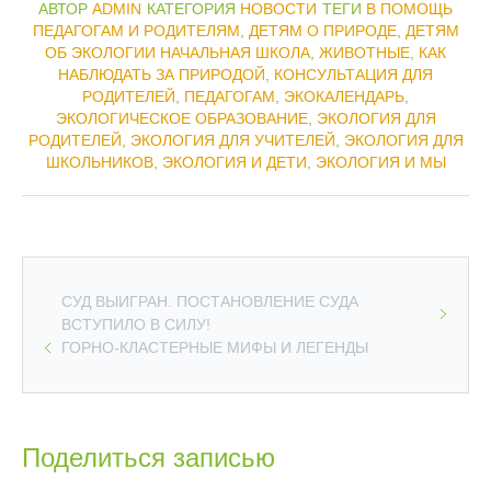
АВТОР
ADMIN
КАТЕГОРИЯ
НОВОСТИ
ТЕГИ
В ПОМОЩЬ
ПЕДАГОГАМ И РОДИТЕЛЯМ
,
ДЕТЯМ О ПРИРОДЕ
,
ДЕТЯМ
ОБ ЭКОЛОГИИ НАЧАЛЬНАЯ ШКОЛА
,
ЖИВОТНЫЕ
,
КАК
НАБЛЮДАТЬ ЗА ПРИРОДОЙ
,
КОНСУЛЬТАЦИЯ ДЛЯ
РОДИТЕЛЕЙ
,
ПЕДАГОГАМ
,
ЭКОКАЛЕНДАРЬ
,
ЭКОЛОГИЧЕСКОЕ ОБРАЗОВАНИЕ
,
ЭКОЛОГИЯ ДЛЯ
РОДИТЕЛЕЙ
,
ЭКОЛОГИЯ ДЛЯ УЧИТЕЛЕЙ
,
ЭКОЛОГИЯ ДЛЯ
ШКОЛЬНИКОВ
,
ЭКОЛОГИЯ И ДЕТИ
,
ЭКОЛОГИЯ И МЫ
СУД ВЫИГРАН. ПОСТАНОВЛЕНИЕ СУДА
ВСТУПИЛО В СИЛУ!
ГОРНО-КЛАСТЕРНЫЕ МИФЫ И ЛЕГЕНДЫ
Поделиться записью