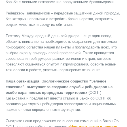
борьбе с лесными пожарами и с вооруженными браконьерами.
Рейнджеры заповедников – передовые защитники дикой природы,
без которых невозможно истребить браконьерство, сохранить
редких животных и среду их обитания.
Поэтому Международный день рейнджера – еще один повод
обратить внимание на необходимость сохранения для потомков
природного богатства нашей планеты и поблагодарить всех, кто
выбрал охрану природы своей профессией. Также проводятся
соревнования рейнджеров разных регионов и стран, которые
позволяют обменяться опытом патрулирования, освоить новые
технологии в работе, укрепить партнерские отношения.
Наша организация, Экологическое общество “Зеленое
спасение”, выступает за создание службы рейнджеров на
особо охраняемых природных территориях
(ООПТ)
Казахстана и предлагает ввести статью в Закон об ООПТ об
организации службы рейнджеров заповедников и национальных
парков с четко определенными функциями.
Смотрите наши предложения по внесению изменений в Закон Об
ООПТ на нашем сайте в материале
«Чем плох закон и почему