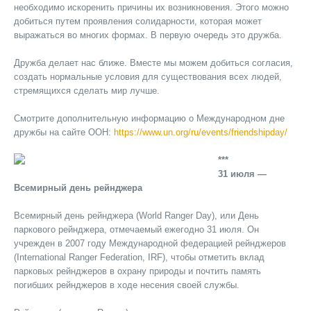
необходимо искоренить причины их возникновения. Этого можно
добиться путем проявления солидарности, которая может
выражаться во многих формах. В первую очередь это дружба.
Дружба делает нас ближе. Вместе мы можем добиться согласия,
создать нормальные условия для существования всех людей,
стремящихся сделать мир лучше.
Смотрите дополнительную информацию о Международном дне
дружбы на сайте ООН:
https://www.un.org/ru/events/friendshipday/
***
31 июля —
Всемирный день рейнджера
Всемирный день рейнджера (World Ranger Day), или День
паркового рейнджера, отмечаемый ежегодно 31 июля. Он
учрежден в 2007 году Международной федерацией рейнджеров
(International Ranger Federation, IRF), чтобы отметить вклад
парковых рейнджеров в охрану природы и почтить память
погибших рейнджеров в ходе несения своей службы.