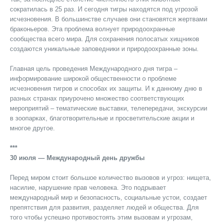
сократилась в 25 раз. И сегодня тигры находятся под угрозой
исчезновения. В большинстве случаев они становятся жертвами
браконьеров. Эта проблема волнует природоохранные
сообщества всего мира. Для сохранения полосатых хищников
создаются уникальные заповедники и природоохранные зоны.
Главная цель проведения Международного дня тигра –
информирование широкой общественности о проблеме
исчезновения тигров и способах их защиты. И к данному дню в
разных странах приурочено множество соответствующих
мероприятий – тематические выставки, телепередачи, экскурсии
в зоопарках, благотворительные и просветительские акции и
многое другое.
***
30 июля — Международный день дружбы
Перед миром стоит большое количество вызовов и угроз: нищета,
насилие, нарушение прав человека. Это подрывает
международный мир и безопасность, социальные устои, создает
препятствия для развития, разделяет людей и общества. Для
того чтобы успешно противостоять этим вызовам и угрозам,