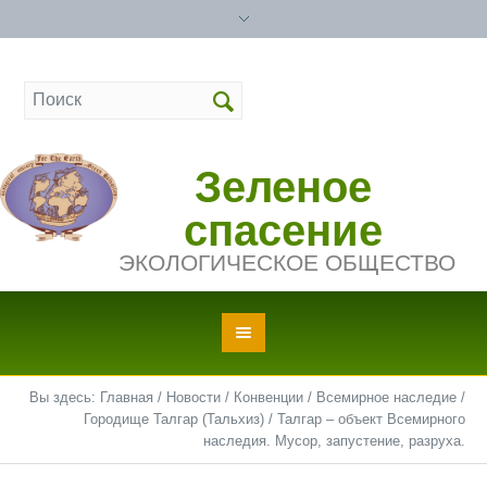
Зеленое
спасение
ЭКОЛОГИЧЕСКОЕ ОБЩЕСТВО
Вы здесь:
Главная
/
Новости
/
Конвенции
/
Всемирное наследие
/
Городище Талгар (Тальхиз)
/
Талгар – объект Всемирного
наследия. Мусор, запустение, разруха.