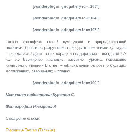
[wonderplugin_gridgallery id=»103″]
[wonderplugin_gridgallery id=»104″]
[wonderplugin_gridgallery id=»107″]
Такова специфика нашей культурной и природоохранной
политики. Деньги на разрушение природы и памятников культуры
– всегда есть! Денег на их охрану и поддержание – всегда нет! А
как же Всемирное наследие, развитие туризма, повышение
культурного уровня? В ответ – официальные рапорты о будущих
достижениях, свершениях и планах.
[wonderplugin_gridgallery id=»100″]
Материал подготовил Куратов С.
Фотографии Насырова Р.
Смотрите также:
Городище Талгар (Тальхиз)