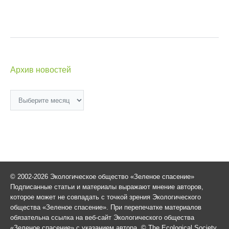
Архив новостей
Архив
новостей
© 2002-2026 Экологическое общество «Зеленое спасение»
Подписанные статьи и материалы выражают мнение авторов,
которое может не совпадать с точкой зрения Экологического
общества «Зеленое спасение». При перепечатке материалов
обязательна ссылка на веб-сайт Экологического общества
«Зеленое спасение» с указанием автора. © The Ecological Society