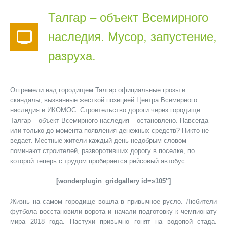
Талгар – объект Всемирного
наследия. Мусор, запустение,
разруха.
Отгремели над городищем Талгар официальные грозы и
скандалы, вызванные жесткой позицией Центра Всемирного
наследия и ИКОМОС. Строительство дороги через городище
Талгар – объект Всемирного наследия – остановлено. Навсегда
или только до момента появления денежных средств? Никто не
ведает. Местные жители каждый день недобрым словом
поминают строителей, разворотивших дорогу в поселке, по
которой теперь с трудом пробирается рейсовый автобус.
[wonderplugin_gridgallery id=»105″]
Жизнь на самом городище вошла в привычное русло. Любители
футбола восстановили ворота и начали подготовку к чемпионату
мира 2018 года. Пастухи привычно гонят на водопой стада.