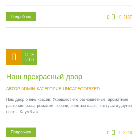
Подробнее
0
3187
10.08
2009
Наш прекрасный двор
АВТОР
ADMIN
КАТЕГОРИЯ
UNCATEGORIZED
Наш двор очень красив. Украшают его разноцветные, ароматные
растения: розы, ромашки, герани, золотые шары, кактусы и другие
цветы. Клумбы с...
Подробнее
0
2246