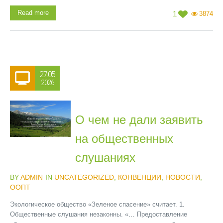
Read more
1
3874
27.05
2026
О чем не дали заявить
на общественных
слушаниях
BY
ADMIN
IN
UNCATEGORIZED
,
КОНВЕНЦИИ
,
НОВОСТИ
,
ООПТ
Экологическое общество «Зеленое спасение» считает. 1.
Общественные слушания незаконны. «… Предоставление