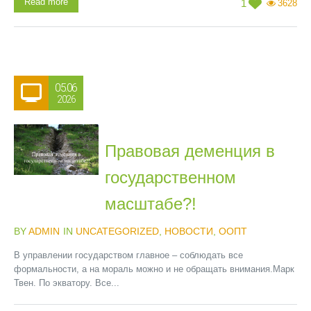
Read more
1
3628
05.06
2026
Правовая деменция в
государственном
масштабе?!
BY
ADMIN
IN
UNCATEGORIZED
,
НОВОСТИ
,
ООПТ
В управлении государством главное – соблюдать все
формальности, а на мораль можно и не обращать внимания.Марк
Твен. По экватору. Все...