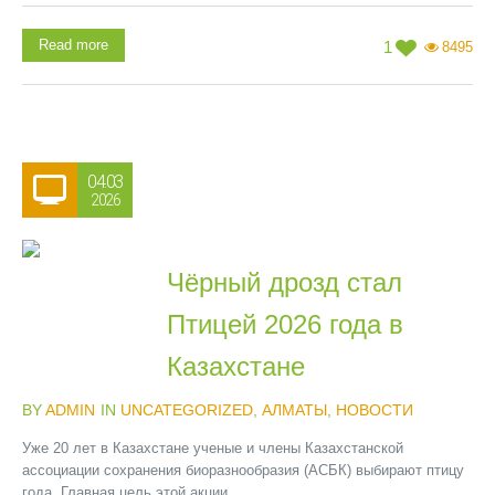
Read more
1
8495
04.03
2026
Чёрный дрозд стал
Птицей 2026 года в
Казахстане
BY
ADMIN
IN
UNCATEGORIZED
,
АЛМАТЫ
,
НОВОСТИ
Уже 20 лет в Казахстане ученые и члены Казахстанской
ассоциации сохранения биоразнообразия (АСБК) выбирают птицу
года. Главная цель этой акции...