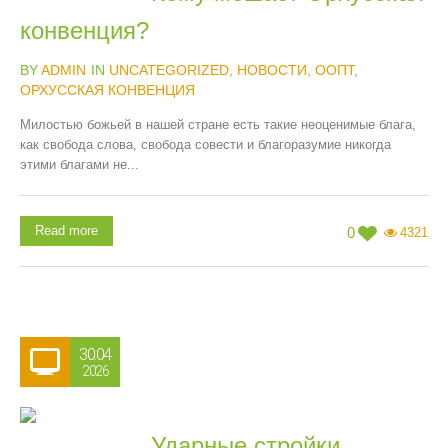
конвенция?
BY
ADMIN
IN
UNCATEGORIZED
,
НОВОСТИ
,
ООПТ
,
ОРХУССКАЯ КОНВЕНЦИЯ
Милостью божьей в нашей стране есть такие неоценимые блага,
как свобода слова, свобода совести и благоразумие никогда
этими благами не...
Read more
0
4321
30.04
2026
Ударные стройки