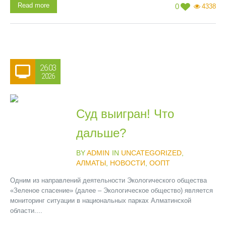
Read more
0
4338
26.03
2026
Суд выигран! Что
дальше?
BY
ADMIN
IN
UNCATEGORIZED
,
АЛМАТЫ
,
НОВОСТИ
,
ООПТ
Одним из направлений деятельности Экологического общества
«Зеленое спасение» (далее – Экологическое общество) является
мониторинг ситуации в национальных парках Алматинской
области....