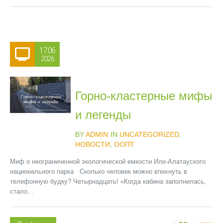
17.06
2026
Горно-кластерные мифы
и легенды
BY
ADMIN
IN
UNCATEGORIZED
,
НОВОСТИ
,
ООПТ
Миф о неограниченной экологической емкости Иле-Алатауского
национального парка Сколько человек можно впихнуть в
телефонную будку? Четырнадцать! «Когда кабина заполнилась,
стало...