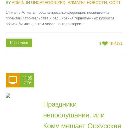
BY
ADMIN
IN
UNCATEGORIZED
,
АЛМАТЫ
,
НОВОСТИ
,
ООПТ
14 мая в Алматы прошла пресс-конференция, посвященная
проектам строительства и расширения горнолыжных курортов
вблизи Алматы, в том числе на территории...
Read more
1
4191
11.05
2026
Праздники
непослушания, или
Кому мешает Орхусская