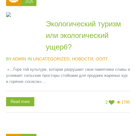
2026
Экологический туризм
или экологический
ущерб?
BY
ADMIN
IN
UNCATEGORIZED
,
НОВОСТИ
,
ООПТ
«…Горе той культуре, которая разрушает свои памятники славы и
усеивает сельские просторы стойками для продажи жареных кур
и горячих сосисок»....
Read more
2
1785