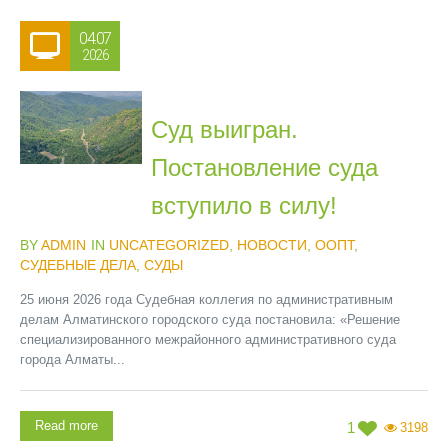
04.07
2026
Суд выигран.
Постановление суда
вступило в силу!
BY
ADMIN
IN
UNCATEGORIZED
,
НОВОСТИ
,
ООПТ
,
СУДЕБНЫЕ ДЕЛА
,
СУДЫ
25 июня 2026 года Судебная коллегия по административным
делам Алматинского городского суда постановила: «Решение
специализированного межрайонного административного суда
города Алматы...
Read more
1
3198