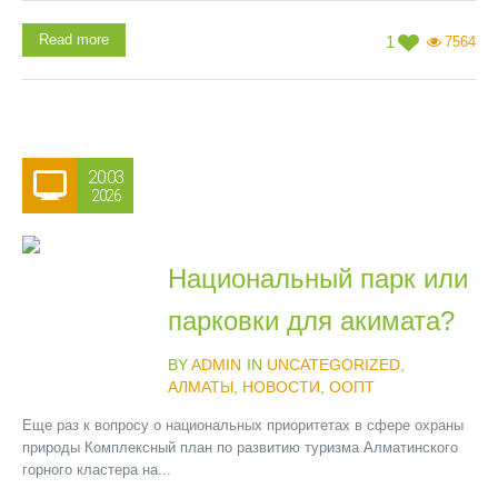
Read more
1
7564
20.03
2026
Национальный парк или
парковки для акимата?
BY
ADMIN
IN
UNCATEGORIZED
,
АЛМАТЫ
,
НОВОСТИ
,
ООПТ
Еще раз к вопросу о национальных приоритетах в сфере охраны
природы Комплексный план по развитию туризма Алматинского
горного кластера на...