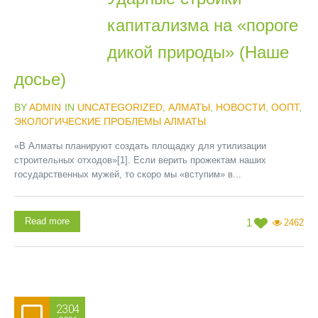
капитализма на «пороге
дикой природы» (Наше
досье)
BY
ADMIN
IN
UNCATEGORIZED
,
АЛМАТЫ
,
НОВОСТИ
,
ООПТ
,
ЭКОЛОГИЧЕСКИЕ ПРОБЛЕМЫ АЛМАТЫ
«В Алматы планируют создать площадку для утилизации
строительных отходов»[1]. Если верить прожектам наших
государственных мужей, то скоро мы «вступим» в...
Read more
1
2462
23.04