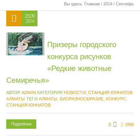
Вы здесь:
Главная
/
2014
/
Сентябрь
25.09
2014
Призеры городского
конкурса рисунков
«Редкие животные
Семиречья»
АВТОР
ADMIN
КАТЕГОРИЯ
НОВОСТИ
,
СТАНЦИЯ ЮННАТОВ
АЛМАТЫ
ТЕГИ
АЛМАТЫ
,
БИОРАЗНООБРАЗИЕ
,
КОНКУРС
,
СТАНЦИЯ ЮННАТОВ
Подробнее
0
2988