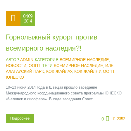
04.09
2014
Горнолыжный курорт против
всемирного наследия?!
АВТОР
ADMIN
КАТЕГОРИЯ
ВСЕМИРНОЕ НАСЛЕДИЕ
,
НОВОСТИ
,
ООПТ
ТЕГИ
ВСЕМИРНОЕ НАСЛЕДИЕ
,
ИЛЕ-
АЛАТАУСКИЙ ПАРК
,
КОК-ЖАЙЛАУ
,
КОК-ЖАЙЛЯУ
,
ООПТ
,
ЮНЕСКО
10–13 июня 2014 года в Швеции прошло заседание
Международного координационного совета программы ЮНЕСКО
«Человек и биосфера». В ходе заседания Совет...
Подробнее
0
2352