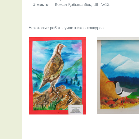
3 место —
Кемал Қабыланбек, ШГ №13.
Некоторые работы участников конкурса: