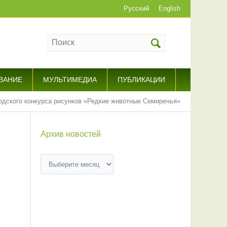
Русский
English
ВАНИЕ
МУЛЬТИМЕДИА
ПУБЛИКАЦИИ
одского конкурса рисунков «Редкие животные Семиречья»
Архив новостей
Архив
новостей