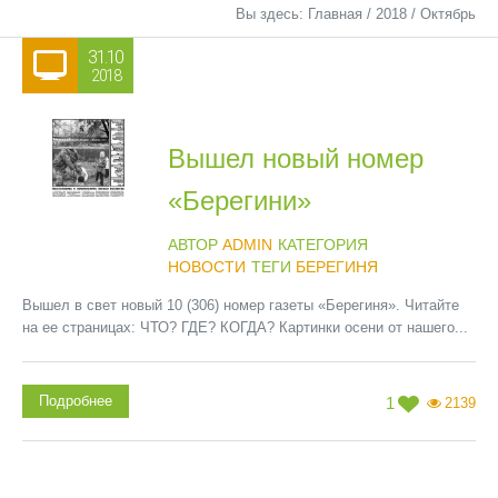
Вы здесь:
Главная
/
2018
/
Октябрь
31.10
2018
Вышел новый номер
«Берегини»
АВТОР
ADMIN
КАТЕГОРИЯ
НОВОСТИ
ТЕГИ
БЕРЕГИНЯ
Вышел в свет новый 10 (306) номер газеты «Берегиня». Читайте
на ее страницах: ЧТО? ГДЕ? КОГДА? Картинки осени от нашего...
Подробнее
1
2139