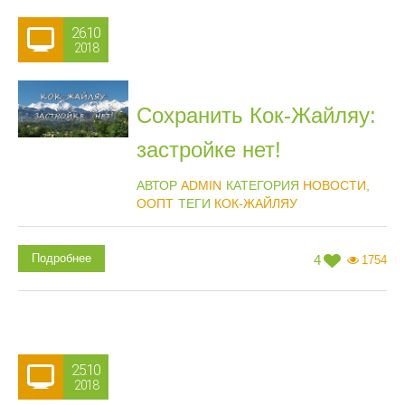
26.10
2018
Сохранить Кок-Жайляу:
застройке нет!
АВТОР
ADMIN
КАТЕГОРИЯ
НОВОСТИ
,
ООПТ
ТЕГИ
КОК-ЖАЙЛЯУ
Подробнее
4
1754
25.10
2018