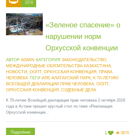
2018
«Зеленое спасение» о
нарушении норм
Орхусской конвенции
АВТОР
ADMIN
КАТЕГОРИЯ
ЗАКОНОДАТЕЛЬСТВО
,
МЕЖДУНАРОДНЫЕ ОБЯЗАТЕЛЬСТВА КАЗАХСТАНА
,
НОВОСТИ
,
ООПТ
,
ОРХУССКАЯ КОНВЕНЦИЯ
,
ПРАВА
ЧЕЛОВЕКА
ТЕГИ
ИЛЕ-АЛАТАУСКИЙ ПАРК
,
К 70-ЛЕТИЮ
ВСЕОБЩЕЙ ДЕКЛАРАЦИИ ПРАВ ЧЕЛОВЕКА
,
ООПТ
,
ОРХУССКАЯ КОНВЕНЦИЯ
,
СУДЕБНЫЕ ДЕЛА
К 70-летию Всеобщей декларации прав человека 2 октября 2018
года в Астане прошел круглый стол по теме «Реализация
Орхусской конвенции...
Подробнее
1
3870