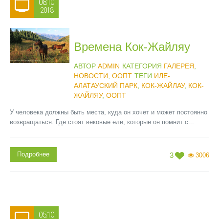
08.10
2018
Времена Кок-Жайляу
АВТОР
ADMIN
КАТЕГОРИЯ
ГАЛЕРЕЯ
,
НОВОСТИ
,
ООПТ
ТЕГИ
ИЛЕ-
АЛАТАУСКИЙ ПАРК
,
КОК-ЖАЙЛАУ
,
КОК-
ЖАЙЛЯУ
,
ООПТ
У человека должны быть места, куда он хочет и может постоянно
возвращаться. Где стоят вековые ели, которые он помнит с...
Подробнее
3
3006
05.10