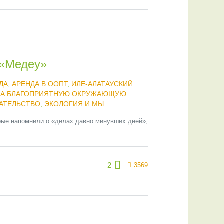
 «Медеу»
ДА
,
АРЕНДА В ООПТ
,
ИЛЕ-АЛАТАУСКИЙ
НА БЛАГОПРИЯТНУЮ ОКРУЖАЮЩУЮ
АТЕЛЬСТВО
,
ЭКОЛОГИЯ И МЫ
рые напомнили о «делах давно минувших дней»,
2
3569