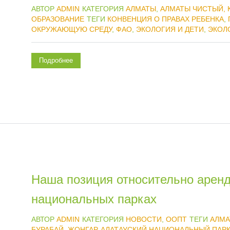
АВТОР
ADMIN
КАТЕГОРИЯ
АЛМАТЫ
,
АЛМАТЫ ЧИСТЫЙ,
ОБРАЗОВАНИЕ
ТЕГИ
КОНВЕНЦИЯ О ПРАВАХ РЕБЕНКА
,
ОКРУЖАЮЩУЮ СРЕДУ
,
ФАО
,
ЭКОЛОГИЯ И ДЕТИ
,
ЭКОЛ
Подробнее
Наша позиция относительно аренд
национальных парках
АВТОР
ADMIN
КАТЕГОРИЯ
НОВОСТИ
,
ООПТ
ТЕГИ
АЛМА
БУРАБАЙ
,
ЖОНГАР-АЛАТАУСКИЙ НАЦИОНАЛЬНЫЙ ПАР