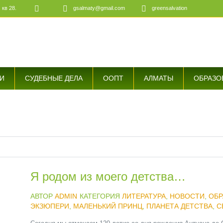
 кв 28.
gsalmaty@gmail.com
greensalvation
е
И
СУДЕБНЫЕ ДЕЛА
ООПТ
АЛМАТЫ
ОБРАЗО
Я родом из моего детства…
АВТОР
ADMIN
КАТЕГОРИЯ
ЛИТЕРАТУРА
,
НОВОСТИ
,
ОБР
ЭКЗЮПЕРИ
,
МАЛЕНЬКИЙ ПРИНЦ
,
ПЛАНЕТА ДЕТСТВА
,
С