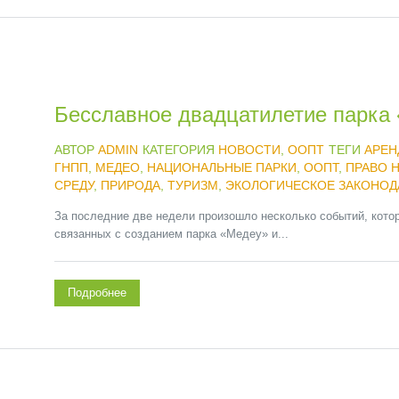
Бесславное двадцатилетие парка
АВТОР
ADMIN
КАТЕГОРИЯ
НОВОСТИ
,
ООПТ
ТЕГИ
АРЕН
ГНПП
,
МЕДЕО
,
НАЦИОНАЛЬНЫЕ ПАРКИ
,
ООПТ
,
ПРАВО 
СРЕДУ
,
ПРИРОДА
,
ТУРИЗМ
,
ЭКОЛОГИЧЕСКОЕ ЗАКОНОД
За последние две недели произошло несколько событий, кото
связанных с созданием парка «Медеу» и...
Подробнее