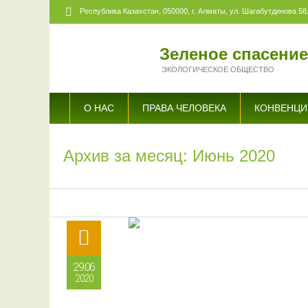
Республика Казахстан,
050000
, г. Алматы, ул. Шагабутдинова 58,
Зеленое спасени
ЭКОЛОГИЧЕСКОЕ ОБЩЕСТВО
О НАС
ПРАВА ЧЕЛОВЕКА
КОНВЕНЦИ
Архив за месяц: Июнь 2020
29.06
2020