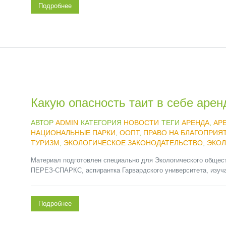
Подробнее
Какую опасность таит в себе аре
АВТОР
ADMIN
КАТЕГОРИЯ
НОВОСТИ
ТЕГИ
АРЕНДА
,
АР
НАЦИОНАЛЬНЫЕ ПАРКИ
,
ООПТ
,
ПРАВО НА БЛАГОПРИ
ТУРИЗМ
,
ЭКОЛОГИЧЕСКОЕ ЗАКОНОДАТЕЛЬСТВО
,
ЭКОЛ
Материал подготовлен специально для Экологического общест
ПЕРЕЗ-СПАРКС, аспирантка Гарвардского университета, изуч
Подробнее