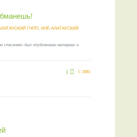
обманешь!
АЛАТАУСКИЙ ГНПП
,
ИЛЕ-АЛАТАУСКИЙ
ое спасение» был опубликован материал о
1
2981
ей