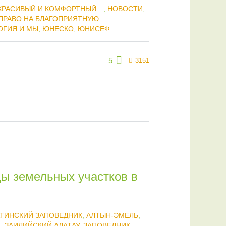
 КРАСИВЫЙ И КОМФОРТНЫЙ…
,
НОВОСТИ
,
ПРАВО НА БЛАГОПРИЯТНУЮ
ОГИЯ И МЫ
,
ЮНЕСКО
,
ЮНИСЕФ
5
3151
ы земельных участков в
ТИНСКИЙ ЗАПОВЕДНИК
,
АЛТЫН-ЭМЕЛЬ
,
К
,
ЗАИЛИЙСКИЙ АЛАТАУ
,
ЗАПОВЕДНИК
,