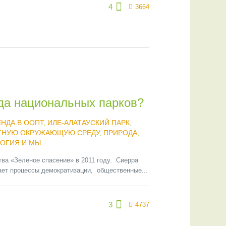
4
3664
нда национальных парков?
ЕНДА В ООПТ
,
ИЛЕ-АЛАТАУСКИЙ ПАРК
,
ЯТНУЮ ОКРУЖАЮЩУЮ СРЕДУ
,
ПРИРОДА
,
ОГИЯ И МЫ
ва «Зеленое спасение» в 2011 году. Сиерра
ает процессы демократизации, общественные...
3
4737